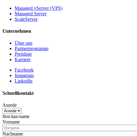
Managed vServer (VPS)
Managed Server
ScaleServer
Unternehmen
Über uns
Partnerprogramm
Preisliste
Karriere
Facebook
Instagram
LinkedIn
Schnellkontakt
Anrede
first-last-name
Vorname
Nachname