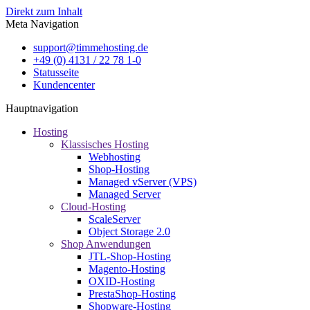
Direkt zum Inhalt
Meta Navigation
support@timmehosting.de
+49 (0) 4131 / 22 78 1-0
Statusseite
Kundencenter
Hauptnavigation
Hosting
Klassisches Hosting
Webhosting
Shop-Hosting
Managed vServer (VPS)
Managed Server
Cloud-Hosting
ScaleServer
Object Storage 2.0
Shop Anwendungen
JTL-Shop-Hosting
Magento-Hosting
OXID-Hosting
PrestaShop-Hosting
Shopware-Hosting