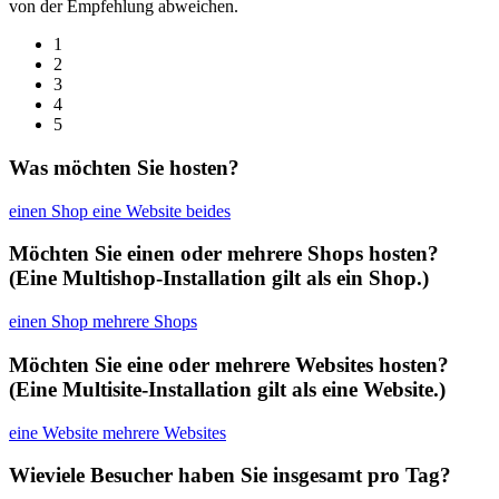
von der Empfehlung abweichen.
1
2
3
4
5
Was möchten Sie hosten?
einen Shop
eine Website
beides
Möchten Sie einen oder mehrere Shops hosten?
(Eine Multishop-Installation gilt als ein Shop.)
einen Shop
mehrere Shops
Möchten Sie eine oder mehrere Websites hosten?
(Eine Multisite-Installation gilt als eine Website.)
eine Website
mehrere Websites
Wieviele Besucher haben Sie insgesamt pro Tag?