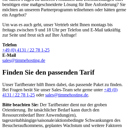
benötigen eine maßgeschneiderte Lösung für Ihre Anforderung? Sie
möchten an unserem Partnerprogramm teilnehmen oder hätten gerne
ein Angebot?
Um was es auch geht, unser Vertrieb steht Ihnen montags bis
freitags zwischen 9 und 18 Uhr per Telefon und E-Mail tatkräftig
zur Seite und freut sich auf Ihre Anfrage!
Telefon
+49 (0) 4131 / 22 78 1-25
E-Mail
sales@timmehosting.de
Finden Sie den passenden Tarif
Unser Tarifberater hilft Ihnen dabei, das passende Paket zu finden.
Bei Fragen berät Sie unser Sales-Team sehr gerne unter
+49 (0)
4131 / 22 78 1-25
oder
sales@timmehosting.de
.
Bitte beachten Sie:
Der Tarifberater dient nur der groben
Orientierung. Ihr tatsächlicher Bedarf kann durch den
Ressourcenbedarf Ihrer Anwendung(en),
tageszeitabhängige/saisonale/aktionsbedingte Schwankungen des
Besucheraufkommens, geplantes Wachstum und weitere Faktoren