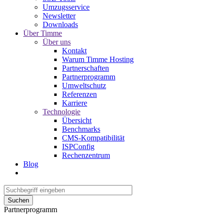
Umzugsservice
Newsletter
Downloads
Über Timme
Über uns
Kontakt
Warum Timme Hosting
Partnerschaften
Partnerprogramm
Umweltschutz
Referenzen
Karriere
Technologie
Übersicht
Benchmarks
CMS-Kompatibilität
ISPConfig
Rechenzentrum
Blog
Suchen
Partnerprogramm