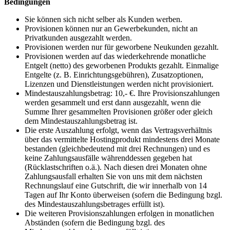
Bedingungen
Sie können sich nicht selber als Kunden werben.
Provisionen können nur an Gewerbekunden, nicht an
Privatkunden ausgezahlt werden.
Provisionen werden nur für geworbene Neukunden gezahlt.
Provisionen werden auf das wiederkehrende monatliche
Entgelt (netto) des geworbenen Produkts gezahlt. Einmalige
Entgelte (z. B. Einrichtungsgebühren), Zusatzoptionen,
Lizenzen und Dienstleistungen werden nicht provisioniert.
Mindestauszahlungsbetrag: 10,- €. Ihre Provisionszahlungen
werden gesammelt und erst dann ausgezahlt, wenn die
Summe Ihrer gesammelten Provisionen größer oder gleich
dem Mindestauszahlungsbetrag ist.
Die erste Auszahlung erfolgt, wenn das Vertragsverhältnis
über das vermittelte Hostingprodukt mindestens drei Monate
bestanden (gleichbedeutend mit drei Rechnungen) und es
keine Zahlungsausfälle währenddessen gegeben hat
(Rücklastschriften o.ä.). Nach diesen drei Monaten ohne
Zahlungsausfall erhalten Sie von uns mit dem nächsten
Rechnungslauf eine Gutschrift, die wir innerhalb von 14
Tagen auf Ihr Konto überweisen (sofern die Bedingung bzgl.
des Mindestauszahlungsbetrages erfüllt ist).
Die weiteren Provisionszahlungen erfolgen in monatlichen
Abständen (sofern die Bedingung bzgl. des