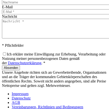
E-Mail
Nachricht
* Pflichtfelder
Ich erkläre meine Einwilligung zur Erhebung, Verarbeitung oder
Nutzung meiner personenbezogenen Daten gemäß
der
Datenschutzerklärung
. *
Absenden
Unsere Angebote richten sich an Gewerbetreibende, Organisationen
und an die Träger der kommunalen Gebietskörperschaften des
öffentlichen Rechts. Soweit nicht anders angegeben, sind alle Preise
Nettopreise und gelten zzgl. Mehrwertsteuer.
Impressum
Datenschutz
AGB
Vereinbarungen, Richtlinien und Bedingungen