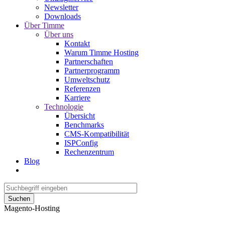
Newsletter
Downloads
Über Timme
Über uns
Kontakt
Warum Timme Hosting
Partnerschaften
Partnerprogramm
Umweltschutz
Referenzen
Karriere
Technologie
Übersicht
Benchmarks
CMS-Kompatibilität
ISPConfig
Rechenzentrum
Blog
Suchen
Magento-Hosting