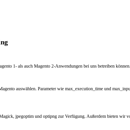
ing
agento 1- als auch Magento 2-Anwendungen bei uns betreiben können. A
 Magento auswählen. Parameter wie max_execution_time und max_input
agick, jpegoptim und optipng zur Verfügung. Außerdem bieten wir vo