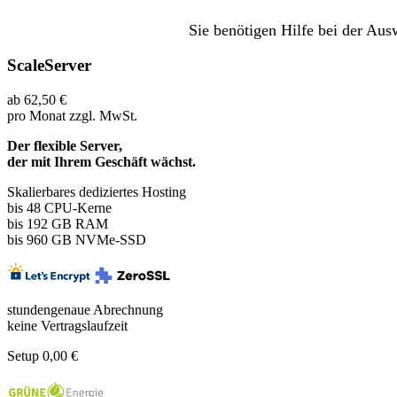
Sie benötigen Hilfe bei der Au
ScaleServer
ab
62,50
€
pro Monat
zzgl. MwSt.
Der flexible Server,
der mit Ihrem Geschäft wächst.
Skalierbares dediziertes Hosting
bis 48
CPU-Kerne
bis 192 GB RAM
bis 960 GB NVMe-SSD
stundengenaue Abrechnung
keine Vertragslaufzeit
Setup 0,00 €