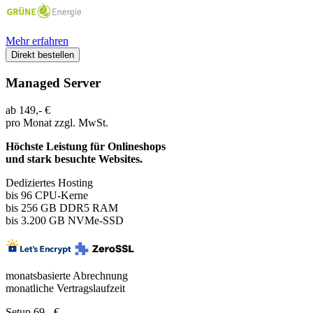
Mehr erfahren
Direkt bestellen
Managed Server
ab
149,-
€
pro Monat
zzgl. MwSt.
Höchste Leistung für Onlineshops
und stark besuchte Websites.
Dediziertes Hosting
bis 96
CPU-Kerne
bis 256 GB DDR5 RAM
bis 3.200 GB NVMe-SSD
monatsbasierte Abrechnung
monatliche Vertragslaufzeit
Setup 69,- €