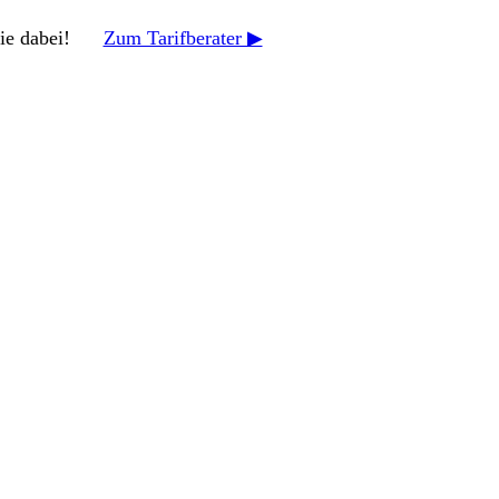
zt Sie dabei!
Zum Tarifberater ▶