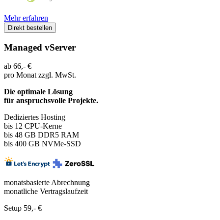
Mehr erfahren
Direkt bestellen
Managed vServer
ab
66,-
€
pro Monat
zzgl. MwSt.
Die optimale Lösung
für anspruchsvolle Projekte.
Dediziertes Hosting
bis 12
CPU-Kerne
bis 48 GB DDR5 RAM
bis 400 GB NVMe-SSD
monatsbasierte Abrechnung
monatliche Vertragslaufzeit
Setup 59,- €