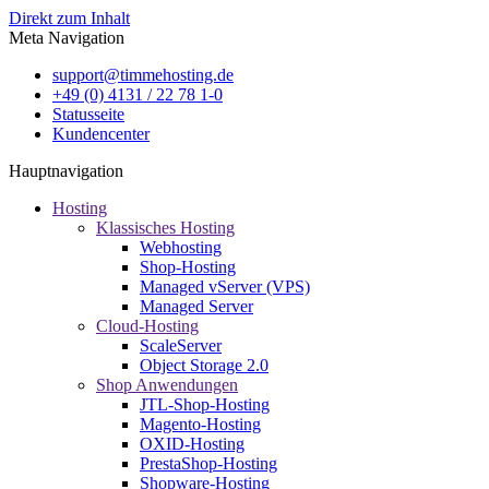
Direkt zum Inhalt
Meta Navigation
support@timmehosting.de
+49 (0) 4131 / 22 78 1-0
Statusseite
Kundencenter
Hauptnavigation
Hosting
Klassisches Hosting
Webhosting
Shop-Hosting
Managed vServer (VPS)
Managed Server
Cloud-Hosting
ScaleServer
Object Storage 2.0
Shop Anwendungen
JTL-Shop-Hosting
Magento-Hosting
OXID-Hosting
PrestaShop-Hosting
Shopware-Hosting