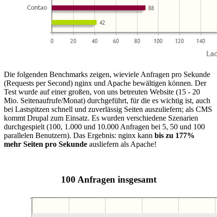
Die folgenden Benchmarks zeigen, wieviele Anfragen pro Sekunde
(Requests per Second) nginx und Apache bewältigen können. Der
Test wurde auf einer großen, von uns betreuten Website (15 - 20
Mio. Seitenaufrufe/Monat) durchgeführt, für die es wichtig ist, auch
bei Lastspitzen schnell und zuverlässig Seiten auszuliefern; als CMS
kommt Drupal zum Einsatz. Es wurden verschiedene Szenarien
durchgespielt (100, 1.000 und 10.000 Anfragen bei 5, 50 und 100
parallelen Benutzern). Das Ergebnis: nginx kann
bis zu 177%
mehr Seiten pro Sekunde
ausliefern als Apache!
100 Anfragen insgesamt