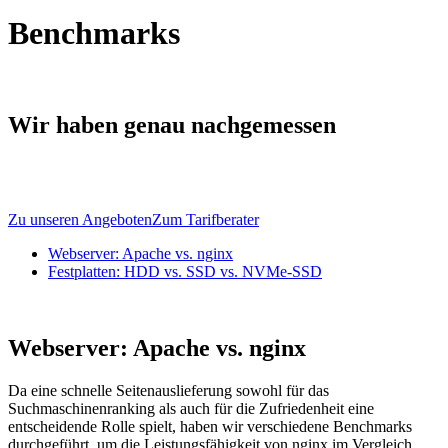
Benchmarks
Wir haben genau nachgemessen
Zu unseren Angeboten
Zum Tarifberater
Webserver: Apache vs. nginx
Festplatten: HDD vs. SSD vs. NVMe-SSD
Webserver: Apache vs. nginx
Da eine schnelle Seitenauslieferung sowohl für das
Suchmaschinenranking als auch für die Zufriedenheit eine
entscheidende Rolle spielt, haben wir verschiedene Benchmarks
durchgeführt, um die Leistungsfähigkeit von nginx im Vergleich