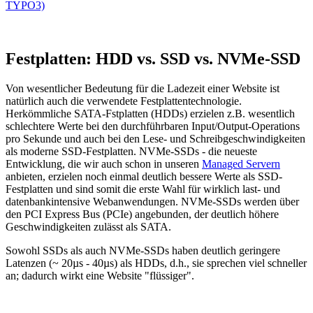
TYPO3)
Festplatten: HDD vs. SSD vs. NVMe-SSD
Von wesentlicher Bedeutung für die Ladezeit einer Website ist
natürlich auch die verwendete Festplattentechnologie.
Herkömmliche SATA-Fstplatten (HDDs) erzielen z.B. wesentlich
schlechtere Werte bei den durchführbaren Input/Output-Operations
pro Sekunde und auch bei den Lese- und Schreibgeschwindigkeiten
als moderne SSD-Festplatten. NVMe-SSDs - die neueste
Entwicklung, die wir auch schon in unseren
Managed Servern
anbieten, erzielen noch einmal deutlich bessere Werte als SSD-
Festplatten und sind somit die erste Wahl für wirklich last- und
datenbankintensive Webanwendungen. NVMe-SSDs werden über
den PCI Express Bus (PCIe) angebunden, der deutlich höhere
Geschwindigkeiten zulässt als SATA.
Sowohl SSDs als auch NVMe-SSDs haben deutlich geringere
Latenzen (~ 20µs - 40µs) als HDDs, d.h., sie sprechen viel schneller
an; dadurch wirkt eine Website "flüssiger".