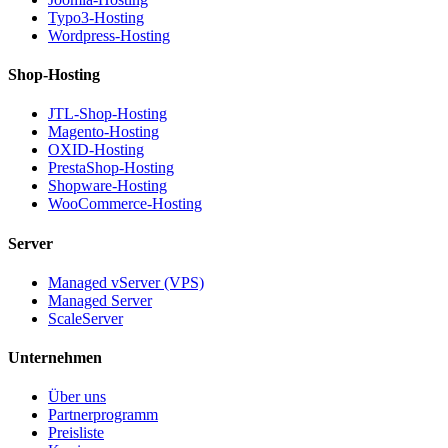
Typo3-Hosting
Wordpress-Hosting
Shop-Hosting
JTL-Shop-Hosting
Magento-Hosting
OXID-Hosting
PrestaShop-Hosting
Shopware-Hosting
WooCommerce-Hosting
Server
Managed vServer (VPS)
Managed Server
ScaleServer
Unternehmen
Über uns
Partnerprogramm
Preisliste