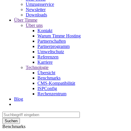
Umzugsservice
Newsletter
Downloads
Über Timme
Über uns
Kontakt
Warum Timme Hosting
Partnerschaften
Partnerprogramm
Umweltschutz
Referenzen
Karriere
Technologie
Übersicht
Benchmarks
CMS-Kompatibilität
ISPConfig
Rechenzentrum
Blog
Suchen
Benchmarks