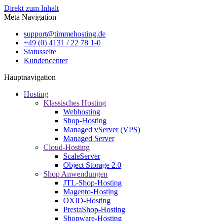
Direkt zum Inhalt
Meta Navigation
support@timmehosting.de
+49 (0) 4131 / 22 78 1-0
Statusseite
Kundencenter
Hauptnavigation
Hosting
Klassisches Hosting
Webhosting
Shop-Hosting
Managed vServer (VPS)
Managed Server
Cloud-Hosting
ScaleServer
Object Storage 2.0
Shop Anwendungen
JTL-Shop-Hosting
Magento-Hosting
OXID-Hosting
PrestaShop-Hosting
Shopware-Hosting