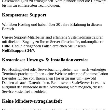
Geschwindigkeit zu ermöglichen. Vom Standort über die Hardware
bis hin zu eingesetzten Technologien.
Kompetenter Support
Wir leben Hosting und haben über 20 Jahre Erfahrung in diesem
Bereich.
Unsere Support-Mitarbeiter sind erfahrene Systemadministratoren
mit direktem Zugang zu Ihrem Server für schnelle, unkomplizierte
Hilfe. Und in dringenden Fällen erreichen Sie unseren
Notfallsupport 24/7
.
Kostenloser Umzugs- & Installationsservice
Pro Hostingpaket oder Serverbuchung ziehen wir - nach vorheriger
Terminabsprache mit Ihnen - eine Website oder eine Shopinstallation
kostenlos für Sie von Ihrem alten Hoster zu uns um - sowohl
Dateien als auch Datenbanken.
Bei unserem ScaleServer ist es uns
aufgrund der stundenbasierten Abrechnung nicht möglich, diesen
Service kostenfrei anzubieten.
Keine Mindestvertragslaufzeit