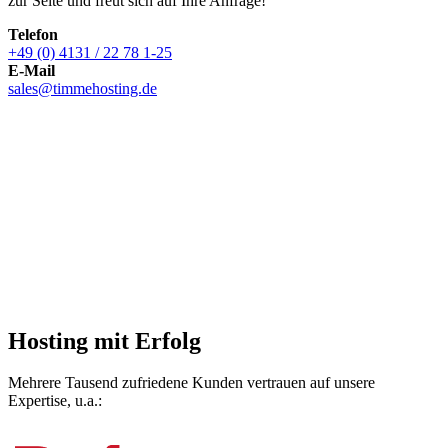
zur Seite und freut sich auf Ihre Anfrage!
Telefon
+49 (0) 4131 / 22 78 1-25
E-Mail
sales@timmehosting.de
Hosting mit Erfolg
Mehrere Tausend zufriedene Kunden vertrauen auf unsere
Expertise, u.a.: