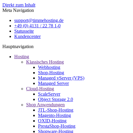
Direkt zum Inhalt
Meta Navigation
support@timmehosting.de
+49 (0) 4131 / 22 78 1-0
Statusseite
Kundencenter
Hauptnavigation
Hosting
Klassisches Hosting
Webhosting
Shop-Hosting
Managed vServer (VPS)
Managed Server
Cloud-Hosting
ScaleServer
Object Storage 2.0
Shop Anwendungen
JTL-Shop-Hosting
Magento-Hosting
OXID-Hosting
PrestaShop-Hosting
Shopware-Hosting