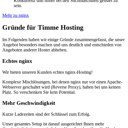
Konkurrenz und höher bei den Suchmaschinen gelistet zu
sein.
Mehr zu nginx
Gründe für Timme Hosting
Im Folgenden haben wir einige Gründe zusammengefasst, die unser
Angebot besonders machen und uns deutlich und entschieden von
Angeboten anderer Hoster abheben.
Echtes nginx
Wir bieten unseren Kunden echtes nginx-Hosting!
Komplexe Mischlösungen, bei denen nginx nur vor einen Apache-
Webserver geschaltet wird (Reverse Proxy), haben bei uns keinen
Platz. So verschenken Sie kein Potential.
Mehr Geschwindigkeit
Kurze Ladezeiten sind der Schlüssel zum Erfolg.
Unser gesamtes Setup ist darauf ausgerichtet Ihnen mehr