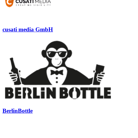
cusati media GmbH
BerlinBottle