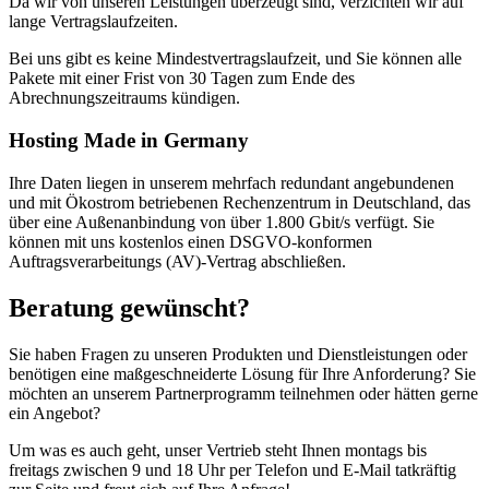
Da wir von unseren Leistungen überzeugt sind, verzichten wir auf
lange Vertragslaufzeiten.
Bei uns gibt es keine Mindestvertragslaufzeit, und Sie können alle
Pakete mit einer Frist von 30 Tagen zum Ende des
Abrechnungszeitraums kündigen.
Hosting Made in Germany
Ihre Daten liegen in unserem mehrfach redundant angebundenen
und mit Ökostrom betriebenen Rechenzentrum in Deutschland, das
über eine Außenanbindung von über 1.800 Gbit/s verfügt. Sie
können mit uns kostenlos einen DSGVO-konformen
Auftragsverarbeitungs (AV)-Vertrag abschließen.
Beratung gewünscht?
Sie haben Fragen zu unseren Produkten und Dienstleistungen oder
benötigen eine maßgeschneiderte Lösung für Ihre Anforderung? Sie
möchten an unserem Partnerprogramm teilnehmen oder hätten gerne
ein Angebot?
Um was es auch geht, unser Vertrieb steht Ihnen montags bis
freitags zwischen 9 und 18 Uhr per Telefon und E-Mail tatkräftig