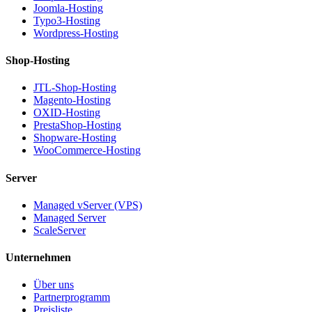
Joomla-Hosting
Typo3-Hosting
Wordpress-Hosting
Shop-Hosting
JTL-Shop-Hosting
Magento-Hosting
OXID-Hosting
PrestaShop-Hosting
Shopware-Hosting
WooCommerce-Hosting
Server
Managed vServer (VPS)
Managed Server
ScaleServer
Unternehmen
Über uns
Partnerprogramm
Preisliste