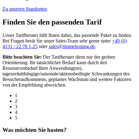
Zu unseren Standorten
Finden Sie den passenden Tarif
Unser Tarifberater hilft Ihnen dabei, das passende Paket zu finden.
Bei Fragen berät Sie unser Sales-Team sehr gerne unter
+49 (0)
4131 / 22 78 1-25
oder
sales@timmehosting.de
.
Bitte beachten Sie:
Der Tarifberater dient nur der groben
Orientierung. Ihr tatsächlicher Bedarf kann durch den
Ressourcenbedarf Ihrer Anwendung(en),
tageszeitabhängige/saisonale/aktionsbedingte Schwankungen des
Besucheraufkommens, geplantes Wachstum und weitere Faktoren
von der Empfehlung abweichen.
1
2
3
4
5
Was möchten Sie hosten?