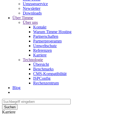
Umzugsservice
Newsletter
Downloads
Über Timme
Über uns
Kontakt
Warum Timme Hosting
Partnerschaften
Partnerprogramm
Umweltschutz
Referenzen
Karriere
Technologie
Übersicht
Benchmarks
CMS-Kompatibilität
ISPConfig
Rechenzentrum
Blog
Suchen
Karriere