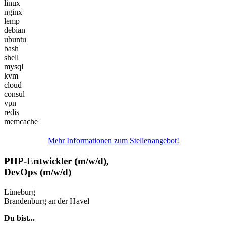
linux
nginx
lemp
debian
ubuntu
bash
shell
mysql
kvm
cloud
consul
vpn
redis
memcache
Mehr Informationen zum Stellenangebot!
PHP-Entwickler (m/w/d),
DevOps (m/w/d)
Lüneburg
Brandenburg an der Havel
Du bist...