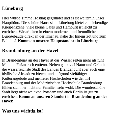
Lüneburg
Hier wurde Timme Hosting gegründet und es ist weiterhin unser
Hauptbüro. Die schöne Hansestadt Lüneburg bietet eine lebendige
Kneipenszene, viele kleine Cafes und Hamburg ist leicht zu
erreichen. Wir arbeiten in einem modernen und freundlichen
Bürogebäude direkt an der Ilmenau, nahe der Innenstadt und zum
Bahnhof.
Komm an unseren Hauptstandort in Lüneburg!
Brandenburg an der Havel
In Brandenburg an der Havel ist das Wasser selten mehr als fünf
Minuten Fußmarsch entfernt. Neben ganz viel Natur und Grün hat
die wasserreichste Stadt des Landes Brandenburg aber auch eine
idyllische Altstadt zu bieten, und aufgrund vielfältiger
Kulturangebote und mehrerer Hochschulen wie der TH
Brandenburg und der Medizinischen Hochschule Brandenburg
fühlen sich hier nicht nur Familien sehr wohl. Die wunderschöne
Stadt liegt nicht weit von Potsdam und auch Berlin ist gut zu
erreichen.
Komm an unseren Standort in Brandenburg an der
Havel!
Was uns wichtig ist!