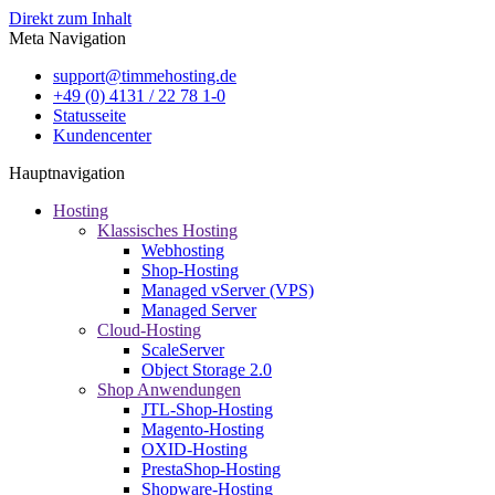
Direkt zum Inhalt
Meta Navigation
support@timmehosting.de
+49 (0) 4131 / 22 78 1-0
Statusseite
Kundencenter
Hauptnavigation
Hosting
Klassisches Hosting
Webhosting
Shop-Hosting
Managed vServer (VPS)
Managed Server
Cloud-Hosting
ScaleServer
Object Storage 2.0
Shop Anwendungen
JTL-Shop-Hosting
Magento-Hosting
OXID-Hosting
PrestaShop-Hosting
Shopware-Hosting