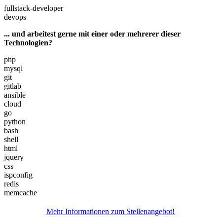
fullstack-developer
devops
... und arbeitest gerne mit einer oder mehrerer dieser
Technologien?
php
mysql
git
gitlab
ansible
cloud
go
python
bash
shell
html
jquery
css
ispconfig
redis
memcache
Mehr Informationen zum Stellenangebot!