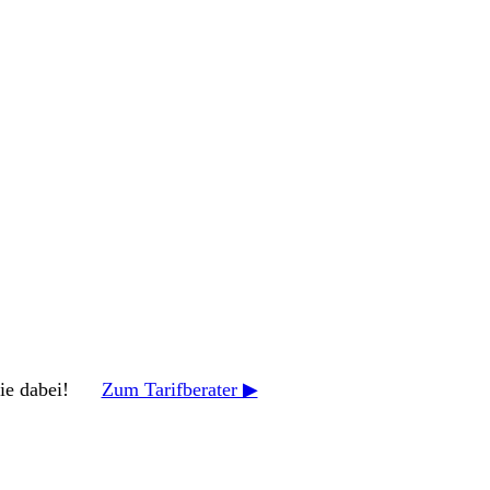
zt Sie dabei!
Zum Tarifberater ▶