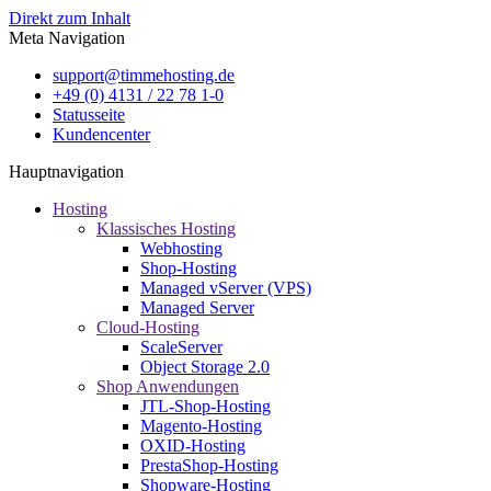
Direkt zum Inhalt
Meta Navigation
support@timmehosting.de
+49 (0) 4131 / 22 78 1-0
Statusseite
Kundencenter
Hauptnavigation
Hosting
Klassisches Hosting
Webhosting
Shop-Hosting
Managed vServer (VPS)
Managed Server
Cloud-Hosting
ScaleServer
Object Storage 2.0
Shop Anwendungen
JTL-Shop-Hosting
Magento-Hosting
OXID-Hosting
PrestaShop-Hosting
Shopware-Hosting