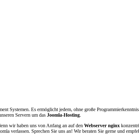
ement Systemen. Es ermöglicht jedem, ohne große Programmierkenntnis
 unseren Servern um das
Joomla-Hosting
.
 denn wir haben uns von Anfang an auf den
Webserver nginx
konzentri
oomla verlassen. Sprechen Sie uns an! Wir beraten Sie gerne und empf