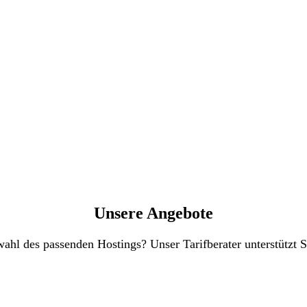
Unsere Angebote
swahl des passenden Hostings? Unser Tarifberater unterstüt