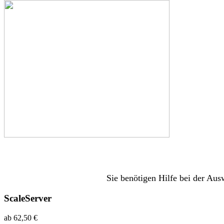
Sie benötigen Hilfe bei der Au
ScaleServer
ab
62,50
€