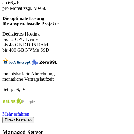
ab
66,-
€
pro Monat
zzgl. MwSt.
Die optimale Lösung
für anspruchsvolle Projekte.
Dediziertes Hosting
bis 12
CPU-Kerne
bis 48 GB DDR5 RAM
bis 400 GB NVMe-SSD
monatsbasierte Abrechnung
monatliche Vertragslaufzeit
Setup 59,- €
Mehr erfahren
Direkt bestellen
Managed Server