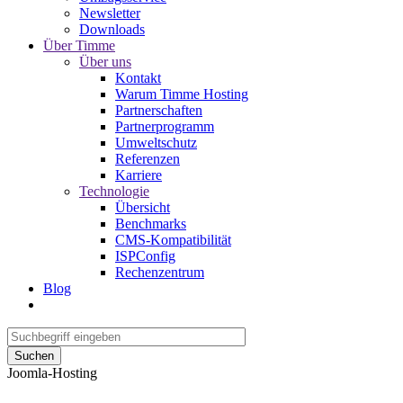
Newsletter
Downloads
Über Timme
Über uns
Kontakt
Warum Timme Hosting
Partnerschaften
Partnerprogramm
Umweltschutz
Referenzen
Karriere
Technologie
Übersicht
Benchmarks
CMS-Kompatibilität
ISPConfig
Rechenzentrum
Blog
Suchen
Joomla-Hosting