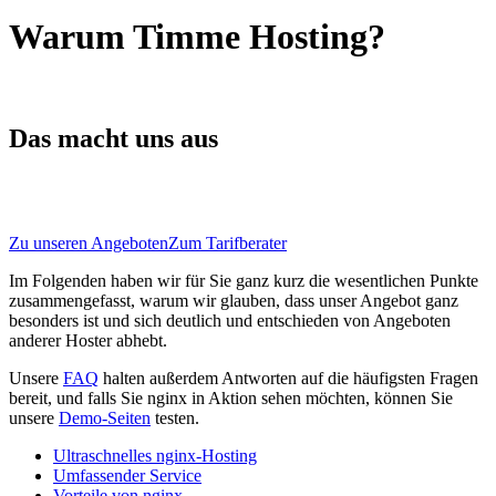
Warum Timme
Hosting?
Das macht uns aus
Zu unseren Angeboten
Zum Tarifberater
Im Folgenden haben wir für Sie ganz kurz die wesentlichen Punkte
zusammengefasst, warum wir glauben, dass unser Angebot ganz
besonders ist und sich deutlich und entschieden von Angeboten
anderer Hoster abhebt.
Unsere
FAQ
halten außerdem Antworten auf die häufigsten Fragen
bereit, und falls Sie nginx in Aktion sehen möchten, können Sie
unsere
Demo-Seiten
testen.
Ultraschnelles nginx-Hosting
Umfassender Service
Vorteile von nginx