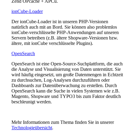
Zend OPcache + APCu.
ionCube-Loader
Der ionCube-Loader ist in unseren PHP-Versionen
natürlich auch mit an Bord. Sie können also problemlos
ionCube-verschlüsselte PHP-Anwendungen auf unseren
Servern betreiben (z.B. ältere Shopware-Versionen bzw.
ältere, mit ionCube verschlüsselte Plugins).
OpenSearch
OpenSearch ist eine Open-Source-Suchplattform, die auch
die Analyse und Visualisierung von Daten unterstützt. Sie
wird häufig eingesetzt, um große Datenmengen in Echtzeit
zu durchsuchen, Log-Analysen durchzuführen oder
Dashboards zur Datenüberwachung zu erstellen. Durch
OpenSearch kann die Suche in vielen Systemen wie z.B.
Magento, Shopware und TYPO3 bis zum Faktor deutlich
beschleunigt werden.
Mehr Informationen zum Thema finden Sie in unserer
Technologieübersicht
.