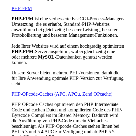
PHP-FPM
PHP-FPM
ist eine verbesserte FastCGI-Process-Manager-
Umsetzung, die es erlaubt, Standard-PHP-Websites
auszuführen bei gleichzeitig besserer Leistung, besserer
Protokollierung und besseren Management-Funktionen.
Jede Ihrer Websites wird auf einem hochgradig optimierten
PHP-FPM
-Server ausgeführt, wobei gleichzeitig eine
oder mehrere
MySQL
-Datenbanken genutzt werden
können.
Unsere Server bieten mehrere PHP-Versionen, damit die
für Ihre Anwendung optimale PHP-Version zur Verfügung
steht.
PHP-OPcode-Caches (APC, APCu, Zend OPcache)
PHP-OPcode-Caches optimieren den PHP-Intermediate-
Code und cachen Daten und kompilierten Code des PHP-
Bytecode-Compilers im Shared-Memory. Dadurch wird
die Ausführung von PHP-Code um ein Vielfaches
beschleunigt. Als PHP-Opcode-Caches stehen Ihnen bei
PHP 5.3 und 5.4 APC zur Verfügung und ab PHP 5.5