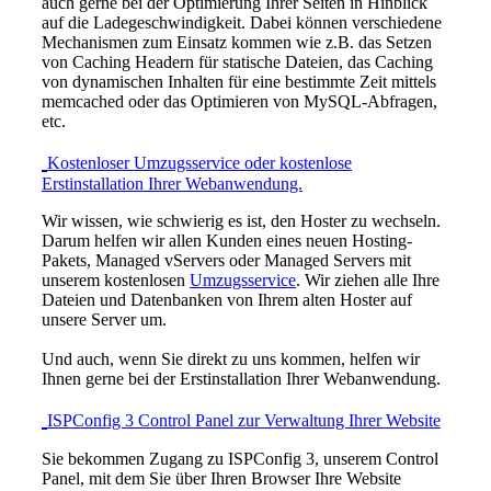
auch gerne bei der Optimierung Ihrer Seiten in Hinblick
auf die Ladegeschwindigkeit. Dabei können verschiedene
Mechanismen zum Einsatz kommen wie z.B. das Setzen
von Caching Headern für statische Dateien, das Caching
von dynamischen Inhalten für eine bestimmte Zeit mittels
memcached oder das Optimieren von MySQL-Abfragen,
etc.
Kostenloser Umzugsservice oder kostenlose
Erstinstallation Ihrer Webanwendung.
Wir wissen, wie schwierig es ist, den Hoster zu wechseln.
Darum helfen wir allen Kunden eines neuen Hosting-
Pakets, Managed vServers oder Managed Servers mit
unserem kostenlosen
Umzugsservice
. Wir ziehen alle Ihre
Dateien und Datenbanken von Ihrem alten Hoster auf
unsere Server um.
Und auch, wenn Sie direkt zu uns kommen, helfen wir
Ihnen gerne bei der Erstinstallation Ihrer Webanwendung.
ISPConfig 3 Control Panel zur Verwaltung Ihrer Website
Sie bekommen Zugang zu ISPConfig 3, unserem Control
Panel, mit dem Sie über Ihren Browser Ihre Website