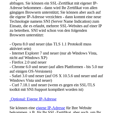
abfragen. Sie können ein SSL-Zertifikat mit eigener IP-
Adresse bekommen - dann wird Ihr Zertifikat von allen
gängigen Browsern unterstützt; Sie können aber auch auf
die eigene IP-Adresse verzichten - dann kommt eine neue
Technologie namens SNI (Server Name Indication) zum
Einsatz, die es erlaubt, mehrere SSL-Websites auf einer IP
zu betreiben. SNI wird schon von den folgenden
Browsern unterstützt:
- Opera 8.0 und neuer (das TLS 1.1 Protokoll muss
aktiviert sein)
- Internet Explorer 7 und neuer (nur ab Windows Vista,
nicht auf Windows XP)
- Firefox 2.0 und neuer
- Chrome 6.0 und neuer (auf allen Plattformen - bis 5.0 nur
auf einigen OS-Versionen)
- Safari 3.0 und neuer (auf OS X 10.5.6 und neuer und auf
Windows Vista und neuer)
- Curl 7.18.1 und neuer (wenn es gegen ein SSL/TLS
toolkit mit SNI-Support kompiliert worden ist)
Optional: Eigene IP-Adresse
Sie können eine
eigene IP-Adresse
für Ihre Website
bekommen, z.B. für Ihr SSL-Zertifikat, aber auch, um Ihr