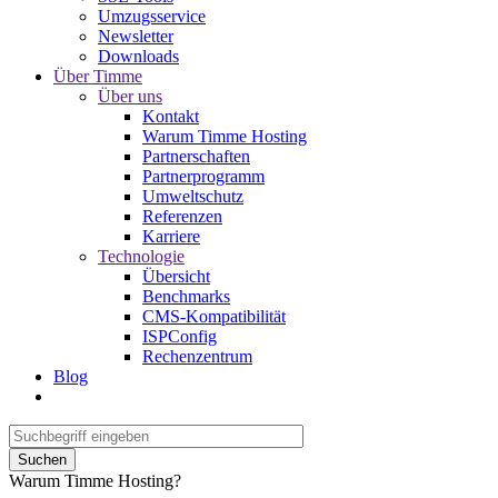
Umzugsservice
Newsletter
Downloads
Über Timme
Über uns
Kontakt
Warum Timme Hosting
Partnerschaften
Partnerprogramm
Umweltschutz
Referenzen
Karriere
Technologie
Übersicht
Benchmarks
CMS-Kompatibilität
ISPConfig
Rechenzentrum
Blog
Suchen
Warum Timme Hosting?