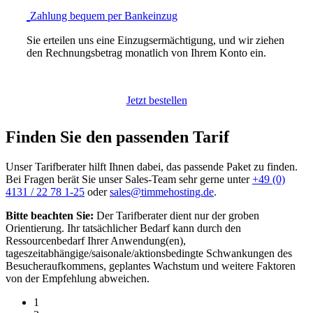
Zahlung bequem per Bankeinzug
Sie erteilen uns eine Einzugsermächtigung, und wir ziehen
den Rechnungsbetrag monatlich von Ihrem Konto ein.
Jetzt bestellen
Finden Sie den passenden Tarif
Unser Tarifberater hilft Ihnen dabei, das passende Paket zu finden.
Bei Fragen berät Sie unser Sales-Team sehr gerne unter
+49 (0)
4131 / 22 78 1-25
oder
sales@timmehosting.de
.
Bitte beachten Sie:
Der Tarifberater dient nur der groben
Orientierung. Ihr tatsächlicher Bedarf kann durch den
Ressourcenbedarf Ihrer Anwendung(en),
tageszeitabhängige/saisonale/aktionsbedingte Schwankungen des
Besucheraufkommens, geplantes Wachstum und weitere Faktoren
von der Empfehlung abweichen.
1