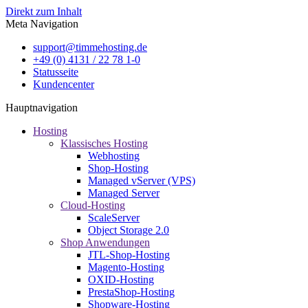
Direkt zum Inhalt
Meta Navigation
support@timmehosting.de
+49 (0) 4131 / 22 78 1-0
Statusseite
Kundencenter
Hauptnavigation
Hosting
Klassisches Hosting
Webhosting
Shop-Hosting
Managed vServer (VPS)
Managed Server
Cloud-Hosting
ScaleServer
Object Storage 2.0
Shop Anwendungen
JTL-Shop-Hosting
Magento-Hosting
OXID-Hosting
PrestaShop-Hosting
Shopware-Hosting