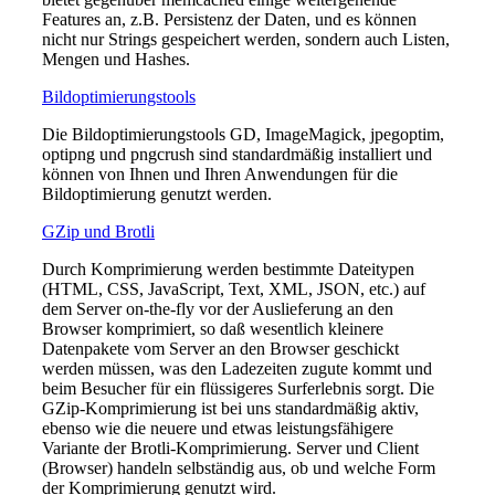
Features an, z.B. Persistenz der Daten, und es können
nicht nur Strings gespeichert werden, sondern auch Listen,
Mengen und Hashes.
Bildoptimierungstools
Die Bildoptimierungstools GD, ImageMagick, jpegoptim,
optipng und pngcrush sind standardmäßig installiert und
können von Ihnen und Ihren Anwendungen für die
Bildoptimierung genutzt werden.
GZip und Brotli
Durch Komprimierung werden bestimmte Dateitypen
(HTML, CSS, JavaScript, Text, XML, JSON, etc.) auf
dem Server on-the-fly vor der Auslieferung an den
Browser komprimiert, so daß wesentlich kleinere
Datenpakete vom Server an den Browser geschickt
werden müssen, was den Ladezeiten zugute kommt und
beim Besucher für ein flüssigeres Surferlebnis sorgt. Die
GZip-Komprimierung ist bei uns standardmäßig aktiv,
ebenso wie die neuere und etwas leistungsfähigere
Variante der Brotli-Komprimierung. Server und Client
(Browser) handeln selbständig aus, ob und welche Form
der Komprimierung genutzt wird.