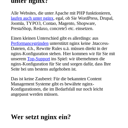
unter nginx?
Alle Websites, die unter Apache mit PHP funktionieren,
laufen auch unter nginx
, egal, ob Sie WordPress, Drupal,
Joomla, TYPO3, Contao, Magento, Shopware,
PrestaShop, Redaxo, concrete5 etc. einsetzen.
Einen kleinen Unterschied gibt es allerdings: aus
Performancegründen
unterstützt nginx keine .htaccess-
Dateien, d.h., Rewrite Rules u.ä. müssen direkt in der
nginx-Konfiguration stehen. Hier kommen wir für Sie mit
unserem
Top-Support
ins Spiel: wir übernehmen die
nginx-Konfiguration für Sie und sorgen dafür, dass Ihre
Seite bei uns bestens aufgehoben ist.
Das ist keine Zauberei: Für die bekannten Content
Management Systeme gibt es bewährte nginx-
Konfigurationen, die im Bedarfsfall nur noch leicht
angepasst werden müssen.
Wer setzt nginx ein?