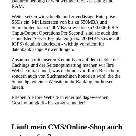
Dadurch benötigt er weit weniger CPU-Leistung und
RAM.
Weiter setzen wir schnelle und zuverlässige Enterprise-
SSDs ein. Mit Leseraten von bis zu 550MB/s und
Schreibraten bis zu 500MB/s sowie bis zu 90.000 IOPS
(Input/Output Operations Per Second) sind sie auch den
schnellsten Server-Festplatten (max. 200MB/s sowie 200
IOPS) deutlich überlegen - wichtig vor allem für
datenbanklastige Anwendungen.
Zusammen mit unseren Kenntnissen auf dem Gebiet des
Cachings und der Seitenoptimierung machen wir Ihre
Website ultraschnell, was nicht nur von Ihren Besuchern,
sondern auch von Suchmaschinen honoriert wird, die die
Schnelligkeit einer Website in ihr Ranking einfliessen
lassen.
Erleben Sie Ihre Website in einer nie dagewesenen
Geschwindigkeit - bis zu 4x schneller!
Läuft mein CMS/Online-Shop auch