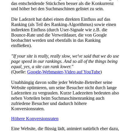
das entscheidende Stückchen besser als die Konkurrenz
und höher bei den Suchmaschinen gelistet zu sein.
Die Ladezeit hat dabei einen direkten Einfluss auf das
Ranking (als Teil des Ranking-Algorithmus) sowie einen
indirekten Einfluss (durch User-Signale wie z.B. die
Bounce-Rate und die Verweildauer, die von Google
beobachtet werden und ebenfalls in das Ranking
einfließen).
"If your site is really, really slow, we've said that we do use
page speed in our rankings. And so all of the things being
equal, yes, a site can rank lower."
(Quelle:
Google-Webmaster-Video auf YouTube
)
Unabhängig davon sollte jeder Website-Betreiber seine
Website optimieren, um seine Besucher nicht durch lange
Ladezeiten zu vergraulen. Kurze Ladezeiten bedeuten also
neben Vorteilen beim Suchmaschinenranking auch
zufriedene Besucher und dadurch höhere
Konversionsraten.
Höhere Konversionsraten
Eine Website, die flüssig lädt, animiert natürlich eher dazu,