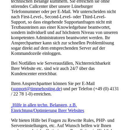
technischen Belange kümmern. Sie erreichen sie ohne
störendes Callcenter über unsere Lüneburger
Telefonnummer oder per E-Mail. Wir unterscheiden nicht
nach First-Level-, Second-Level- oder Third-Level-
Support, so dass eingehende Supportanfragen nicht mit
Textbausteinen aus einer Knowledgebase beantwortet,
sondern individuell und auf höchstem Niveau von unseren
kompetenten Administratoren beantwortet werden. Ihr
Ansprechpartner kann sich zur schnellen Problemlösung
sogar direkt auf dem entsprechenden Server auf der
Kommandozeile einloggen.
Bei Notfällen wie Serverausfällen, Nichterreichbarkeit
Ihrer Website etc. sind wir auch 24/7 über das
Kundencenter erreichbar.
Ihren Ansprechpartner können Sie per E-Mail
(
support@timmehosting.de
) und per Telefon (+49 (0) 4131
/ 22 78 1-0) erreichen.
Hilfe in allen techn. Belangen, z.B.
Einrichtung/Optimierung Ihrer Websites
Wir bieten Hilfe bei Fragen zu Rewrite Rules, PHP- und
Servereinstellungen, etc. Auf Wunsch helfen wir Ihnen