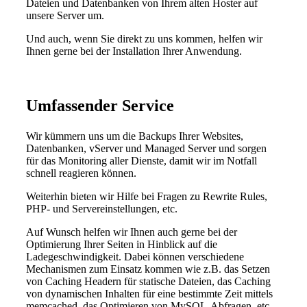
Dateien und Datenbanken von Ihrem alten Hoster auf
unsere Server um.
Und auch, wenn Sie direkt zu uns kommen, helfen wir
Ihnen gerne bei der Installation Ihrer Anwendung.
Umfassender Service
Wir kümmern uns um die Backups Ihrer Websites,
Datenbanken, vServer und Managed Server und sorgen
für das Monitoring aller Dienste, damit wir im Notfall
schnell reagieren können.
Weiterhin bieten wir Hilfe bei Fragen zu Rewrite Rules,
PHP- und Servereinstellungen, etc.
Auf Wunsch helfen wir Ihnen auch gerne bei der
Optimierung Ihrer Seiten in Hinblick auf die
Ladegeschwindigkeit. Dabei können verschiedene
Mechanismen zum Einsatz kommen wie z.B. das Setzen
von Caching Headern für statische Dateien, das Caching
von dynamischen Inhalten für eine bestimmte Zeit mittels
memcached, das Optimieren von MySQL-Abfragen, etc.