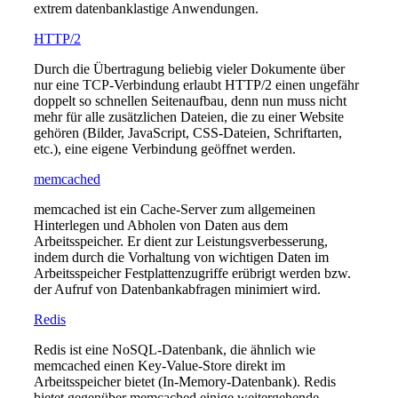
extrem datenbanklastige Anwendungen.
HTTP/2
Durch die Übertragung beliebig vieler Dokumente über
nur eine TCP-Verbindung erlaubt HTTP/2 einen ungefähr
doppelt so schnellen Seitenaufbau, denn nun muss nicht
mehr für alle zusätzlichen Dateien, die zu einer Website
gehören (Bilder, JavaScript, CSS-Dateien, Schriftarten,
etc.), eine eigene Verbindung geöffnet werden.
memcached
memcached ist ein Cache-Server zum allgemeinen
Hinterlegen und Abholen von Daten aus dem
Arbeitsspeicher. Er dient zur Leistungsverbesserung,
indem durch die Vorhaltung von wichtigen Daten im
Arbeitsspeicher Festplattenzugriffe erübrigt werden bzw.
der Aufruf von Datenbankabfragen minimiert wird.
Redis
Redis ist eine NoSQL-Datenbank, die ähnlich wie
memcached einen Key-Value-Store direkt im
Arbeitsspeicher bietet (In-Memory-Datenbank). Redis
bietet gegenüber memcached einige weitergehende