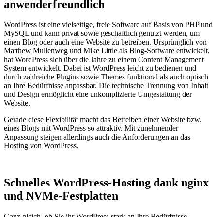
anwenderfreundlich
WordPress ist eine vielseitige, freie Software auf Basis von PHP und
MySQL und kann privat sowie geschäftlich genutzt werden, um
einen Blog oder auch eine Website zu betreiben. Ursprünglich von
Matthew Mullenweg und Mike Little als Blog-Software entwickelt,
hat WordPress sich über die Jahre zu einem Content Management
System entwickelt. Dabei ist WordPress leicht zu bedienen und
durch zahlreiche Plugins sowie Themes funktional als auch optisch
an Ihre Bedürfnisse anpassbar. Die technische Trennung von Inhalt
und Design ermöglicht eine unkomplizierte Umgestaltung der
Website.
Gerade diese Flexibilität macht das Betreiben einer Website bzw.
eines Blogs mit WordPress so attraktiv. Mit zunehmender
Anpassung steigen allerdings auch die Anforderungen an das
Hosting von WordPress.
Schnelles WordPress-Hosting dank nginx
und NVMe-Festplatten
Ganz gleich, ob Sie ihr WordPress stark an Ihre Bedürfnisse