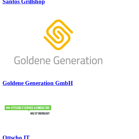
Santos Grillshop
Goldene Generation GmbH
Ottscho IT