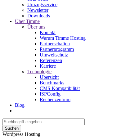
Umzugsservice
Newsletter
Downloads
Über Timme
Über uns
Kontakt
Warum Timme Hosting
Partnerschaften
Partnerprogramm
Umweltschutz
Referenzen
Karriere
Technologie
Übersicht
Benchmarks
CMS-Kompatibilität
ISPConfig
Rechenzentrum
Blog
Suchen
Wordpress-Hosting