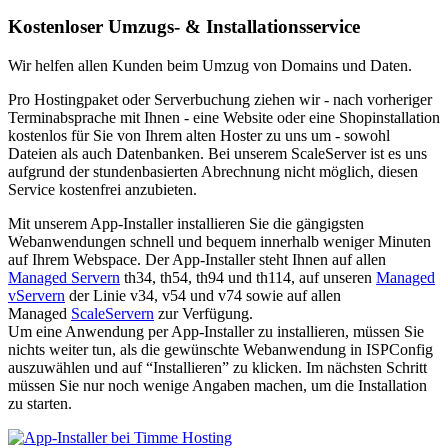
Kostenloser Umzugs- & Installationsservice
Wir helfen allen Kunden beim Umzug von Domains und Daten.
Pro Hostingpaket oder Serverbuchung ziehen wir - nach vorheriger
Terminabsprache mit Ihnen - eine Website oder eine Shopinstallation
kostenlos für Sie von Ihrem alten Hoster zu uns um - sowohl
Dateien als auch Datenbanken.
Bei unserem ScaleServer ist es uns
aufgrund der stundenbasierten Abrechnung nicht möglich, diesen
Service kostenfrei anzubieten.
Mit unserem App-Installer installieren Sie die gängigsten
Webanwendungen schnell und bequem innerhalb weniger Minuten
auf Ihrem Webspace. Der App-Installer steht Ihnen auf allen
Managed Servern
th34, th54, th94 und th114, auf unseren
Managed
vServern
der Linie v34, v54 und v74 sowie auf allen
Managed
ScaleServern
zur Verfügung.
Um eine Anwendung per App-Installer zu installieren, müssen Sie
nichts weiter tun, als die gewünschte Webanwendung in ISPConfig
auszuwählen und auf “Installieren” zu klicken. Im nächsten Schritt
müssen Sie nur noch wenige Angaben machen, um die Installation
zu starten.