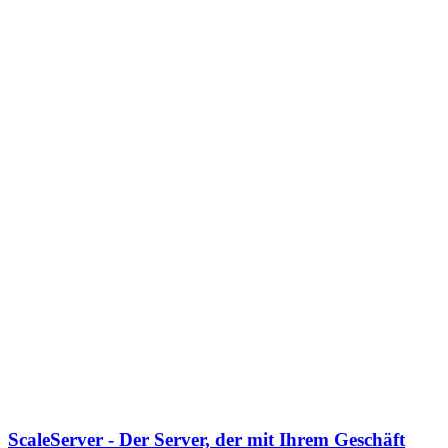
ScaleServer - Der Server, der mit Ihrem Geschäft