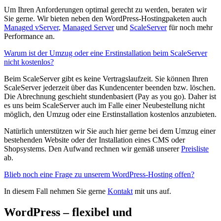
Um Ihren Anforderungen optimal gerecht zu werden, beraten wir
Sie gerne. Wir bieten neben den WordPress-Hostingpaketen auch
Managed vServer
,
Managed Server
und
ScaleServer
für noch mehr
Performance an.
Warum ist der Umzug oder eine Erstinstallation beim ScaleServer
nicht kostenlos?
Beim ScaleServer gibt es keine Vertragslaufzeit. Sie können Ihren
ScaleServer jederzeit über das Kundencenter beenden bzw. löschen.
Die Abrechnung geschieht stundenbasiert (Pay as you go). Daher ist
es uns beim ScaleServer auch im Falle einer Neubestellung nicht
möglich, den Umzug oder eine Erstinstallation kostenlos anzubieten.
Natürlich unterstützen wir Sie auch hier gerne bei dem Umzug einer
bestehenden Website oder der Installation eines CMS oder
Shopsystems. Den Aufwand rechnen wir gemäß unserer
Preisliste
ab.
Blieb noch eine Frage zu unserem WordPress-Hosting offen?
In diesem Fall nehmen Sie gerne
Kontakt
mit uns auf.
WordPress – flexibel und