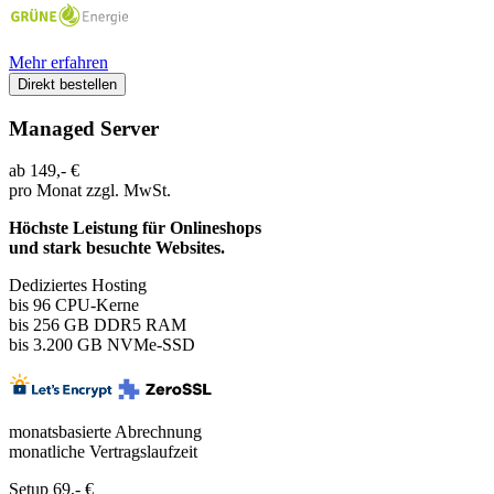
Mehr erfahren
Direkt bestellen
Managed Server
ab
149,-
€
pro Monat
zzgl. MwSt.
Höchste Leistung für Onlineshops
und stark besuchte Websites.
Dediziertes Hosting
bis 96
CPU-Kerne
bis 256 GB DDR5 RAM
bis 3.200 GB NVMe-SSD
monatsbasierte Abrechnung
monatliche Vertragslaufzeit
Setup 69,- €