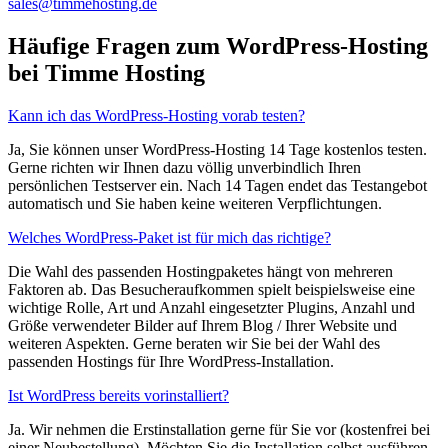
sales@timmehosting.de
Häufige Fragen zum WordPress-Hosting
bei Timme Hosting
Kann ich das WordPress-Hosting vorab testen?
Ja, Sie können unser WordPress-Hosting 14 Tage kostenlos testen.
Gerne richten wir Ihnen dazu völlig unverbindlich Ihren
persönlichen Testserver ein. Nach 14 Tagen endet das Testangebot
automatisch und Sie haben keine weiteren Verpflichtungen.
Welches WordPress-Paket ist für mich das richtige?
Die Wahl des passenden Hostingpaketes hängt von mehreren
Faktoren ab. Das Besucheraufkommen spielt beispielsweise eine
wichtige Rolle, Art und Anzahl eingesetzter Plugins, Anzahl und
Größe verwendeter Bilder auf Ihrem Blog / Ihrer Website und
weiteren Aspekten. Gerne beraten wir Sie bei der Wahl des
passenden Hostings für Ihre WordPress-Installation.
Ist WordPress bereits vorinstalliert?
Ja. Wir nehmen die Erstinstallation gerne für Sie vor (kostenfrei bei
einer Neubestellung). Möchten Sie die Installation selbst ausführen,