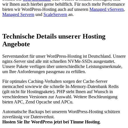
wir Ihnen auch hierbei gerne behilflich. Für noch mehr Performance
bieten wir WordPress-Hosting auch auf unseren
Managed vServern
,
Managed Servern
und
ScaleServern
an.
Technische Details unserer Hosting
Angebote
Serverstandort für unser WordPress-Hosting ist Deutschland. Unsere
nginx-Server sind alle mit schnellen NVMe-SSDs ausgestattet.
Unsere Pakete verfügen über unterschiedliche Leistungsmerkmale,
um Ihre Anforderungen passgenau zu erfüllen.
Für optimales Caching-Verhalten sorgen der Cache-Server
memcached sowiewie die schnelle In-Memory-Datenbank Redis
(gilt nicht für Hostingpakete). PHP steht Ihnen auf Wunsch in
verschiedenen Versionen zur Auswahl. Weitere Beschleunigung
bieten APC, Zend Opcache und APCu.
Automatische Backups bei unserem WordPress-Hosting schützen
zuverlässig vor Datenverlust.
Hosten Sie Ihr WordPress jetzt bei Timme Hosting
.