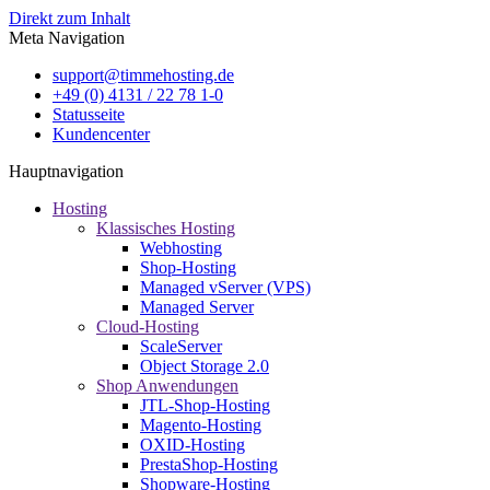
Direkt zum Inhalt
Meta Navigation
support@timmehosting.de
+49 (0) 4131 / 22 78 1-0
Statusseite
Kundencenter
Hauptnavigation
Hosting
Klassisches Hosting
Webhosting
Shop-Hosting
Managed vServer (VPS)
Managed Server
Cloud-Hosting
ScaleServer
Object Storage 2.0
Shop Anwendungen
JTL-Shop-Hosting
Magento-Hosting
OXID-Hosting
PrestaShop-Hosting
Shopware-Hosting