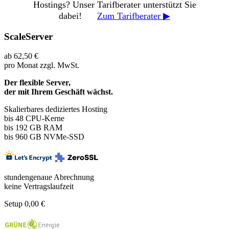
Hostings? Unser Tarifberater unterstützt Sie
dabei!
Zum Tarifberater ▶
ScaleServer
ab
62,50
€
pro Monat
zzgl. MwSt.
Der flexible Server,
der mit Ihrem Geschäft wächst.
Skalierbares dediziertes Hosting
bis 48
CPU-Kerne
bis 192 GB RAM
bis 960 GB NVMe-SSD
stundengenaue Abrechnung
keine Vertragslaufzeit
Setup 0,00 €