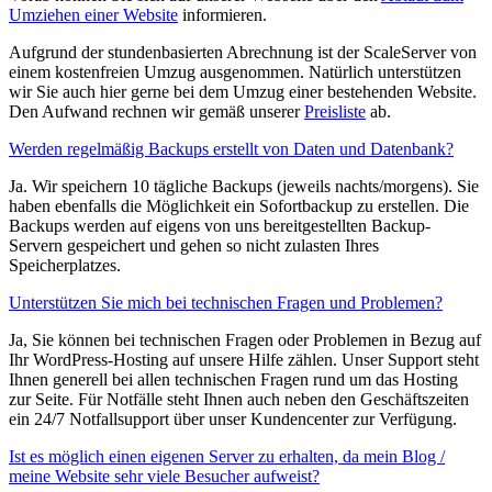
Umziehen einer Website
informieren.
Aufgrund der stundenbasierten Abrechnung ist der ScaleServer von
einem kostenfreien Umzug ausgenommen. Natürlich unterstützen
wir Sie auch hier gerne bei dem Umzug einer bestehenden Website.
Den Aufwand rechnen wir gemäß unserer
Preisliste
ab.
Werden regelmäßig Backups erstellt von Daten und Datenbank?
Ja. Wir speichern 10 tägliche Backups (jeweils nachts/morgens). Sie
haben ebenfalls die Möglichkeit ein Sofortbackup zu erstellen. Die
Backups werden auf eigens von uns bereitgestellten Backup-
Servern gespeichert und gehen so nicht zulasten Ihres
Speicherplatzes.
Unterstützen Sie mich bei technischen Fragen und Problemen?
Ja, Sie können bei technischen Fragen oder Problemen in Bezug auf
Ihr WordPress-Hosting auf unsere Hilfe zählen. Unser Support steht
Ihnen generell bei allen technischen Fragen rund um das Hosting
zur Seite. Für Notfälle steht Ihnen auch neben den Geschäftszeiten
ein 24/7 Notfallsupport über unser Kundencenter zur Verfügung.
Ist es möglich einen eigenen Server zu erhalten, da mein Blog /
meine Website sehr viele Besucher aufweist?