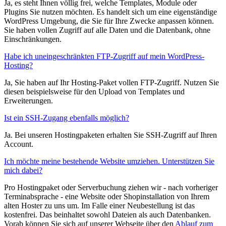
Ja, es steht Ihnen völlig frei, welche Templates, Module oder
Plugins Sie nutzen möchten. Es handelt sich um eine eigenständige
WordPress Umgebung, die Sie für Ihre Zwecke anpassen können.
Sie haben vollen Zugriff auf alle Daten und die Datenbank, ohne
Einschränkungen.
Habe ich uneingeschränkten FTP-Zugriff auf mein WordPress-
Hosting?
Ja, Sie haben auf Ihr Hosting-Paket vollen FTP-Zugriff. Nutzen Sie
diesen beispielsweise für den Upload von Templates und
Erweiterungen.
Ist ein SSH-Zugang ebenfalls möglich?
Ja. Bei unseren Hostingpaketen erhalten Sie SSH-Zugriff auf Ihren
Account.
Ich möchte meine bestehende Website umziehen. Unterstützen Sie
mich dabei?
Pro Hostingpaket oder Serverbuchung ziehen wir - nach vorheriger
Terminabsprache - eine Website oder Shopinstallation von Ihrem
alten Hoster zu uns um. Im Falle einer Neubestellung ist das
kostenfrei. Das beinhaltet sowohl Dateien als auch Datenbanken.
Vorab können Sie sich auf unserer Webseite über den
Ablauf zum