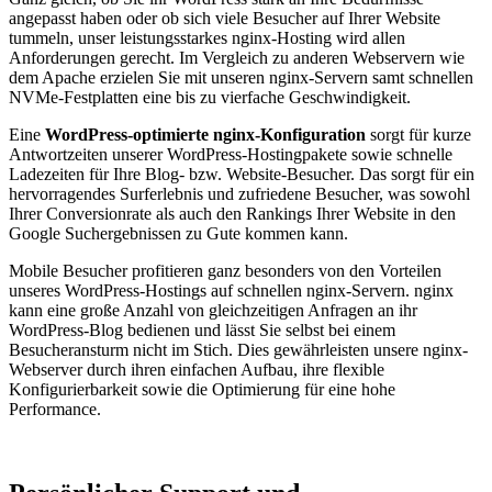
angepasst haben oder ob sich viele Besucher auf Ihrer Website
tummeln, unser leistungsstarkes nginx-Hosting wird allen
Anforderungen gerecht. Im Vergleich zu anderen Webservern wie
dem Apache erzielen Sie mit unseren nginx-Servern samt schnellen
NVMe-Festplatten eine bis zu vierfache Geschwindigkeit.
Eine
WordPress-optimierte nginx-Konfiguration
sorgt für kurze
Antwortzeiten unserer WordPress-Hostingpakete sowie schnelle
Ladezeiten für Ihre Blog- bzw. Website-Besucher. Das sorgt für ein
hervorragendes Surferlebnis und zufriedene Besucher, was sowohl
Ihrer Conversionrate als auch den Rankings Ihrer Website in den
Google Suchergebnissen zu Gute kommen kann.
Mobile Besucher profitieren ganz besonders von den Vorteilen
unseres WordPress-Hostings auf schnellen nginx-Servern. nginx
kann eine große Anzahl von gleichzeitigen Anfragen an ihr
WordPress-Blog bedienen und lässt Sie selbst bei einem
Besucheransturm nicht im Stich. Dies gewährleisten unsere nginx-
Webserver durch ihren einfachen Aufbau, ihre flexible
Konfigurierbarkeit sowie die Optimierung für eine hohe
Performance.