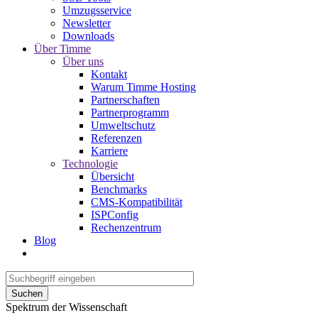
Umzugsservice
Newsletter
Downloads
Über Timme
Über uns
Kontakt
Warum Timme Hosting
Partnerschaften
Partnerprogramm
Umweltschutz
Referenzen
Karriere
Technologie
Übersicht
Benchmarks
CMS-Kompatibilität
ISPConfig
Rechenzentrum
Blog
Suchen
Spektrum der Wissenschaft