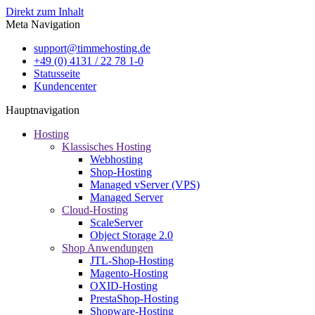
Direkt zum Inhalt
Meta Navigation
support@timmehosting.de
+49 (0) 4131 / 22 78 1-0
Statusseite
Kundencenter
Hauptnavigation
Hosting
Klassisches Hosting
Webhosting
Shop-Hosting
Managed vServer (VPS)
Managed Server
Cloud-Hosting
ScaleServer
Object Storage 2.0
Shop Anwendungen
JTL-Shop-Hosting
Magento-Hosting
OXID-Hosting
PrestaShop-Hosting
Shopware-Hosting