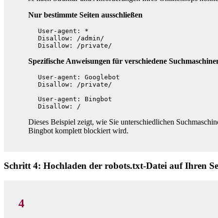
Nur bestimmte Seiten ausschließen
User-agent: *

Disallow: /admin/

Spezifische Anweisungen für verschiedene Suchmaschin
User-agent: Googlebot

Disallow: /private/

User-agent: Bingbot

Dieses Beispiel zeigt, wie Sie unterschiedlichen Suchmasch
Bingbot komplett blockiert wird.
Schritt 4: Hochladen der robots.txt-Datei auf Ihren S
4