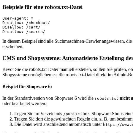
Beispiele für eine robots.txt-Datei
User-agent: *

Disallow: /checkout/

Disallow: /cart/

In diesem Beispiel sind alle Suchmaschinen-Crawler angewiesen, die
erscheinen.
CMS und Shopsysteme: Automatisierte Erstellung der 
Bevor Sie die robots.txt-Datei manuell erstellen, sollten Sie prüfe
Shopsysteme ermöglichen es, die robots.txt-Datei direkt im Admin-Be
Beispiel für Shopware 6:
In der Standardversion von Shopware 6 wird die
nicht 
robots.txt
oder bearbeitet werden:
Legen Sie im Verzeichnis
Ihres Shopware-Shops ein
/public
Tragen Sie dort die gewünschten Regeln ein, z. B. um bestimm
Die Datei wird anschließend automatisch unter
https://www.