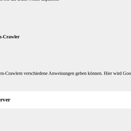
en-Crawler
inen-Crawlern verschiedene Anweisungen geben können. Hier wird Goog
erver