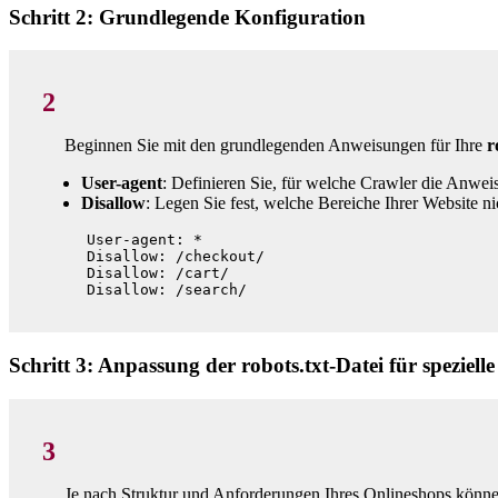
Schritt 2: Grundlegende Konfiguration
2
Beginnen Sie mit den grundlegenden Anweisungen für Ihre
r
User-agent
: Definieren Sie, für welche Crawler die Anweis
Disallow
: Legen Sie fest, welche Bereiche Ihrer Website n
User-agent: *

Disallow: /checkout/

Disallow: /cart/

Schritt 3: Anpassung der robots.txt-Datei für speziel
3
Je nach Struktur und Anforderungen Ihres Onlineshops können