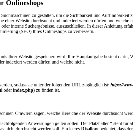
ür Onlineshops
 Suchmaschinen zu gestalten, um die Sichtbarkeit und Auffindbarkeit zu 
che einer Website durchsucht und indexiert werden dürfen und welche nic
er interne Suchergebnisse, auszuschließen. In dieser Anleitung erfahre
timierung (SEO) Ihres Onlineshops zu verbessern.
ichnis Ihrer Website gespeichert wird. Ihre Hauptaufgabe besteht darin
der indexiert werden dürfen und welche nicht.
werden, sodass sie unter der folgenden URL zugänglich ist:
https://www
ml
oder
index.php
) zu finden ist.
chinen-Crawlern sagen, welche Bereiche der Website durchsucht werde
nachfolgenden Anweisungen gelten sollen. Der Platzhalter
*
steht für a
das nicht durchsucht werden soll. Ein leeres
Disallow
bedeutet, dass der