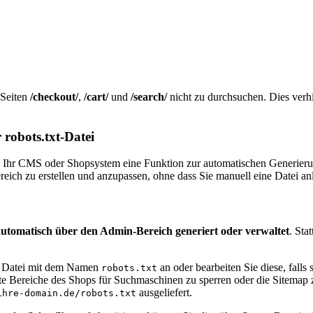
 Seiten
/checkout/
,
/cart/
und
/search/
nicht zu durchsuchen. Dies verh
robots.txt-Datei
n, ob Ihr CMS oder Shopsystem eine Funktion zur automatischen Generi
reich zu erstellen und anzupassen, ohne dass Sie manuell eine Datei a
automatisch über den Admin-Bereich generiert oder verwaltet
. Sta
e Datei mit dem Namen
an oder bearbeiten Sie diese, falls si
robots.txt
te Bereiche des Shops für Suchmaschinen zu sperren oder die Sitemap z
ausgeliefert.
ihre-domain.de/robots.txt