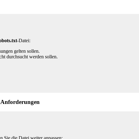
obots.txt
-Datei:
ungen gelten sollen.
icht durchsucht werden sollen.
le Anforderungen
 Sie die Datei weiter anpassen: