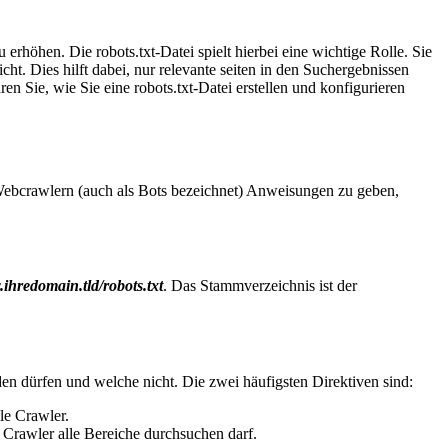
erhöhen. Die robots.txt-Datei spielt hierbei eine wichtige Rolle. Sie
ht. Dies hilft dabei, nur relevante seiten in den Suchergebnissen
n Sie, wie Sie eine robots.txt-Datei erstellen und konfigurieren
, Webcrawlern (auch als Bots bezeichnet) Anweisungen zu geben,
.ihredomain.tld/robots.txt
. Das Stammverzeichnis ist der
n dürfen und welche nicht. Die zwei häufigsten Direktiven sind:
lle Crawler.
 Crawler alle Bereiche durchsuchen darf.