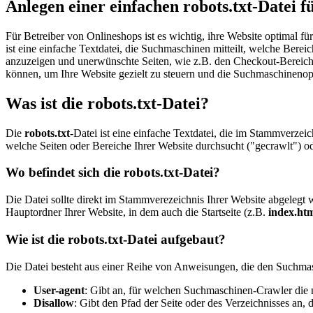
Anlegen einer einfachen robots.txt-Datei f
Für Betreiber von Onlineshops ist es wichtig, ihre Website optimal für
ist eine einfache Textdatei, die Suchmaschinen mitteilt, welche Berei
anzuzeigen und unerwünschte Seiten, wie z.B. den Checkout-Bereich od
können, um Ihre Website gezielt zu steuern und die Suchmaschinenop
Was ist die robots.txt-Datei?
Die
robots.txt
-Datei ist eine einfache Textdatei, die im Stammverze
welche Seiten oder Bereiche Ihrer Website durchsucht ("gecrawlt") o
Wo befindet sich die robots.txt-Datei?
Die Datei sollte direkt im Stammverezeichnis Ihrer Website abgelegt 
Hauptordner Ihrer Website, in dem auch die Startseite (z.B.
index.ht
Wie ist die robots.txt-Datei aufgebaut?
Die Datei besteht aus einer Reihe von Anweisungen, die den Suchmas
User-agent
: Gibt an, für welchen Suchmaschinen-Crawler die 
Disallow
: Gibt den Pfad der Seite oder des Verzeichnisses an, 