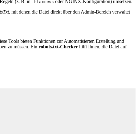
Regeln (z. B. in
oder NGINX-Konfiguration) umsetzen.
.htaccess
tsTxt
, mit denen die Datei direkt über den Admin-Bereich verwaltet
Diese Tools bieten Funktionen zur Automatisierten Erstellung und
iben zu müssen. Ein
robots.txt-Checker
hilft Ihnen, die Datei auf