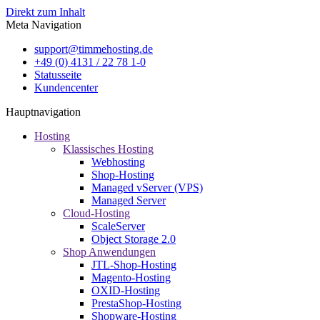
Direkt zum Inhalt
Meta Navigation
support@timmehosting.de
+49 (0) 4131 / 22 78 1-0
Statusseite
Kundencenter
Hauptnavigation
Hosting
Klassisches Hosting
Webhosting
Shop-Hosting
Managed vServer (VPS)
Managed Server
Cloud-Hosting
ScaleServer
Object Storage 2.0
Shop Anwendungen
JTL-Shop-Hosting
Magento-Hosting
OXID-Hosting
PrestaShop-Hosting
Shopware-Hosting