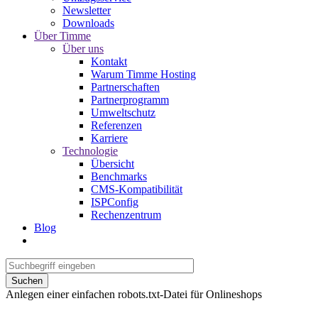
Newsletter
Downloads
Über Timme
Über uns
Kontakt
Warum Timme Hosting
Partnerschaften
Partnerprogramm
Umweltschutz
Referenzen
Karriere
Technologie
Übersicht
Benchmarks
CMS-Kompatibilität
ISPConfig
Rechenzentrum
Blog
Suchen
Anlegen einer einfachen robots.txt-Datei für Onlineshops