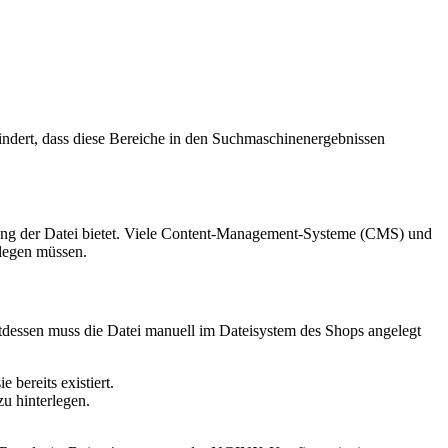
indert, dass diese Bereiche in den Suchmaschinenergebnissen
erung der Datei bietet. Viele Content-Management-Systeme (CMS) und
nlegen müssen.
ttdessen muss die Datei manuell im Dateisystem des Shops angelegt
e bereits existiert.
u hinterlegen.