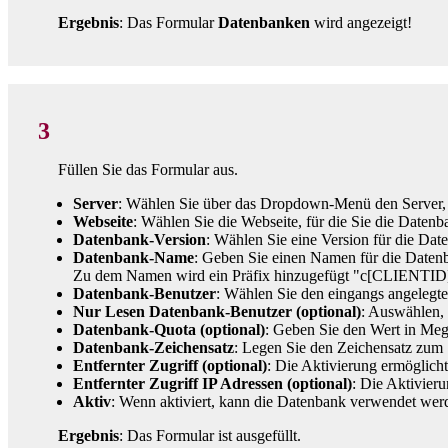
Ergebnis
: Das Formular
Datenbanken
wird angezeigt!
3
Füllen Sie das Formular aus.
Server
: Wählen Sie über das Dropdown-Menü den Server, 
Webseite
: Wählen Sie die Webseite, für die Sie die Datenb
Datenbank-Version
: Wählen Sie eine Version für die D
Datenbank-Name
: Geben Sie einen Namen für die Datenb
Zu dem Namen wird ein Präfix hinzugefügt "c[CLIENTID
Datenbank-Benutzer
: Wählen Sie den eingangs angelegte
Nur Lesen Datenbank-Benutzer (optional)
: Auswählen, 
Datenbank-Quota (optional)
: Geben Sie den Wert in Meg
Datenbank-Zeichensatz
: Legen Sie den Zeichensatz zum 
Entfernter Zugriff (optional)
: Die Aktivierung ermöglich
Entfernter Zugriff IP Adressen (optional)
: Die Aktivier
Aktiv
: Wenn aktiviert, kann die Datenbank verwendet wer
Ergebnis
: Das Formular ist ausgefüllt.