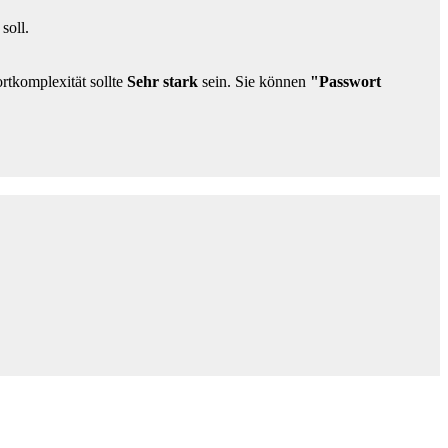
soll.
tkomplexität sollte
Sehr stark
sein. Sie können
"Passwort