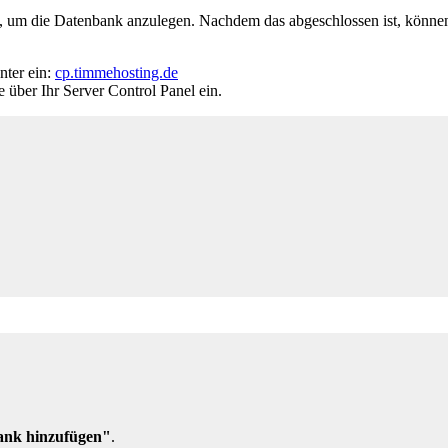
g, um die Datenbank anzulegen. Nachdem das abgeschlossen ist, könne
nter ein:
cp.timmehosting.de
e über Ihr Server Control Panel ein.
ank hinzufügen"
.