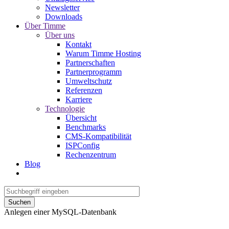
Newsletter
Downloads
Über Timme
Über uns
Kontakt
Warum Timme Hosting
Partnerschaften
Partnerprogramm
Umweltschutz
Referenzen
Karriere
Technologie
Übersicht
Benchmarks
CMS-Kompatibilität
ISPConfig
Rechenzentrum
Blog
Suchen
Anlegen einer MySQL-Datenbank