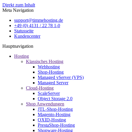
Direkt zum Inhalt
Meta Navigation
support@timmehosting.de
+49 (0) 4131 / 22 78 1-0
Statusseite
Kundencenter
Hauptnavigation
Hosting
Klassisches Hosting
Webhosting
Shop-Hosting
Managed vServer (VPS)
Managed Server
Cloud-Hosting
ScaleServer
Object Storage 2.0
Shop Anwendungen
JTL-Shop-Hosting
Magento-Hosting
OXID-Hosting
PrestaShop-Hosting
Shopware-Hosting