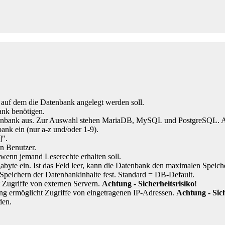
auf dem die Datenbank angelegt werden soll.
ank benötigen.
atenbank aus. Zur Auswahl stehen MariaDB, MySQL und PostgreSQL. Als
ank ein (nur a-z und/oder 1-9).
]".
n Benutzer.
wenn jemand Leserechte erhalten soll.
abyte ein. Ist das Feld leer, kann die Datenbank den maximalen Speich
Speichern der Datenbankinhalte fest. Standard = DB-Default.
t Zugriffe von externen Servern.
Achtung - Sicherheitsrisiko
!
ung ermöglicht Zugriffe von eingetragenen IP-Adressen.
Achtung - Sich
den.