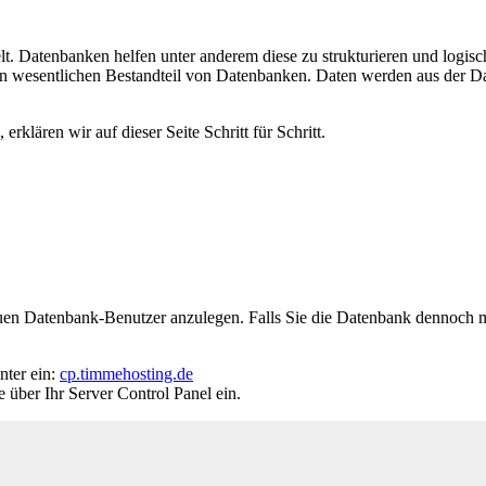
 Datenbanken helfen unter anderem diese zu strukturieren und logisch
en wesentlichen Bestandteil von Datenbanken. Daten werden aus der Date
klären wir auf dieser Seite Schritt für Schritt.
euen Datenbank-Benutzer anzulegen. Falls Sie die Datenbank dennoch
nter ein:
cp.timmehosting.de
e über Ihr Server Control Panel ein.