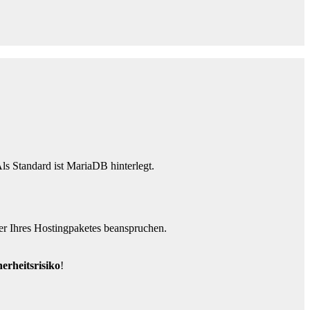
 Standard ist MariaDB hinterlegt.
er Ihres Hostingpaketes beanspruchen.
erheitsrisiko
!