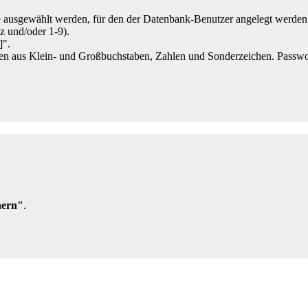
 ausgewählt werden, für den der Datenbank-Benutzer angelegt werden 
z und/oder 1-9).
]".
en aus Klein- und Großbuchstaben, Zahlen und Sonderzeichen. Passwor
hern"
.