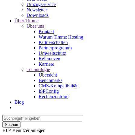
Umzugsservice
Newsletter
Downloads
Über Timme
Über uns
Kontakt
Warum Timme Hosting
Partnerschaften
Partnerprogramm
Umweltschutz
Referenzen
Karriere
Technologie
Übersicht
Benchmarks
CMS-Kompatibilität
ISPConfig
Rechenzentrum
Blog
Suchen
FTP-Benutzer anlegen