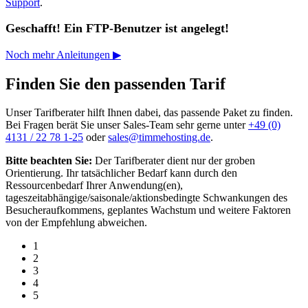
Support
.
Geschafft! Ein FTP-Benutzer ist angelegt!
Noch mehr Anleitungen ▶
Finden Sie den passenden Tarif
Unser Tarifberater hilft Ihnen dabei, das passende Paket zu finden.
Bei Fragen berät Sie unser Sales-Team sehr gerne unter
+49 (0)
4131 / 22 78 1-25
oder
sales@timmehosting.de
.
Bitte beachten Sie:
Der Tarifberater dient nur der groben
Orientierung. Ihr tatsächlicher Bedarf kann durch den
Ressourcenbedarf Ihrer Anwendung(en),
tageszeitabhängige/saisonale/aktionsbedingte Schwankungen des
Besucheraufkommens, geplantes Wachstum und weitere Faktoren
von der Empfehlung abweichen.
1
2
3
4
5