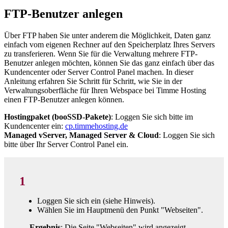
FTP-Benutzer anlegen
Über FTP haben Sie unter anderem die Möglichkeit, Daten ganz
einfach vom eigenen Rechner auf den Speicherplatz Ihres Servers
zu transferieren. Wenn Sie für die Verwaltung mehrere FTP-
Benutzer anlegen möchten, können Sie das ganz einfach über das
Kundencenter oder Server Control Panel machen. In dieser
Anleitung erfahren Sie Schritt für Schritt, wie Sie in der
Verwaltungsoberfläche für Ihren Webspace bei Timme Hosting
einen FTP-Benutzer anlegen können.
Hostingpaket (booSSD-Pakete)
: Loggen Sie sich bitte im
Kundencenter ein:
cp.timmehosting.de
Managed vServer, Managed Server & Cloud
: Loggen Sie sich
bitte über Ihr Server Control Panel ein.
1
Loggen Sie sich ein (siehe Hinweis).
Wählen Sie im Hauptmenü den Punkt "Webseiten".
Ergebnis
: Die Seite "Webseiten" wird angezeigt.