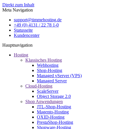
Direkt zum Inhalt
Meta Navigation
support@timmehosting.de
+49 (0) 4131 / 22 78 1-0
Statusseite
Kundencenter
Hauptnavigation
Hosting
Klassisches Hosting
Webhosting
Shop-Hosting
Managed vServer (VPS)
Managed Server
Cloud-Hosting
ScaleServer
Object Storage 2.0
Shop Anwendungen
JTL-Shop-Hosting
Magento-Hosting
OXID-Hosting
PrestaShop-Hosting
Shopware-Hosting