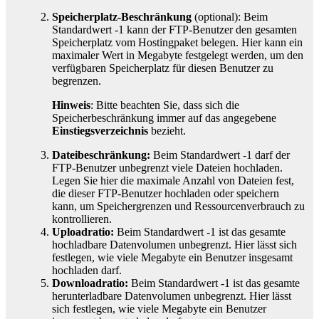
Speicherplatz-Beschränkung
(optional): Beim
Standardwert -1 kann der FTP-Benutzer den gesamten
Speicherplatz vom Hostingpaket belegen. Hier kann ein
maximaler Wert in Megabyte festgelegt werden, um den
verfügbaren Speicherplatz für diesen Benutzer zu
begrenzen.
Hinweis
: Bitte beachten Sie, dass sich die
Speicherbeschränkung immer auf das angegebene
Einstiegsverzeichnis
bezieht.
Dateibeschränkung:
Beim Standardwert -1 darf der
FTP-Benutzer unbegrenzt viele Dateien hochladen.
Legen Sie hier die maximale Anzahl von Dateien fest,
die dieser FTP-Benutzer hochladen oder speichern
kann, um Speichergrenzen und Ressourcenverbrauch zu
kontrollieren.
Uploadratio:
Beim Standardwert -1 ist das gesamte
hochladbare Datenvolumen unbegrenzt. Hier lässt sich
festlegen, wie viele Megabyte ein Benutzer insgesamt
hochladen darf.
Downloadratio:
Beim Standardwert -1 ist das gesamte
herunterladbare Datenvolumen unbegrenzt. Hier lässt
sich festlegen, wie viele Megabyte ein Benutzer