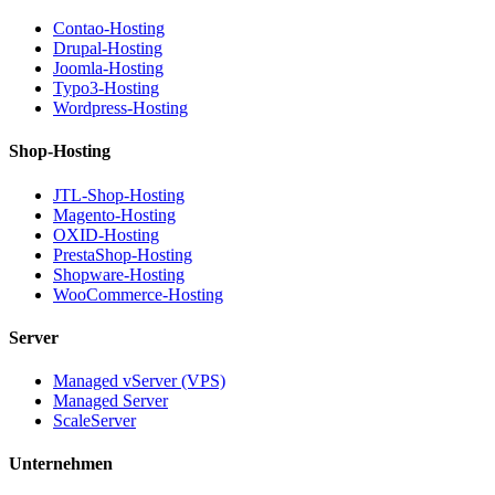
Contao-Hosting
Drupal-Hosting
Joomla-Hosting
Typo3-Hosting
Wordpress-Hosting
Shop-Hosting
JTL-Shop-Hosting
Magento-Hosting
OXID-Hosting
PrestaShop-Hosting
Shopware-Hosting
WooCommerce-Hosting
Server
Managed vServer (VPS)
Managed Server
ScaleServer
Unternehmen