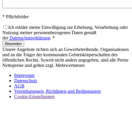
* Pflichtfelder
Ich erkläre meine Einwilligung zur Erhebung, Verarbeitung oder
Nutzung meiner personenbezogenen Daten gemäß
der
Datenschutzerklärung
. *
Absenden
Unsere Angebote richten sich an Gewerbetreibende, Organisationen
und an die Träger der kommunalen Gebietskörperschaften des
öffentlichen Rechts. Soweit nicht anders angegeben, sind alle Preise
Nettopreise und gelten zzgl. Mehrwertsteuer.
Impressum
Datenschutz
AGB
Vereinbarungen, Richtlinien und Bedingungen
Cookie-Einstellungen