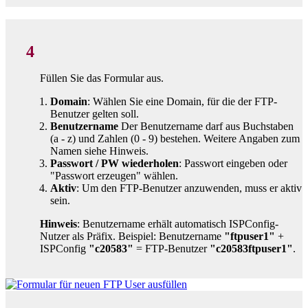
4
Füllen Sie das Formular aus.
Domain
: Wählen Sie eine Domain, für die der FTP-
Benutzer gelten soll.
Benutzername
Der Benutzername darf aus Buchstaben
(a - z) und Zahlen (0 - 9) bestehen. Weitere Angaben zum
Namen siehe Hinweis.
Passwort / PW wiederholen
: Passwort eingeben oder
"Passwort erzeugen" wählen.
Aktiv
: Um den FTP-Benutzer anzuwenden, muss er aktiv
sein.
Hinweis
: Benutzername erhält automatisch ISPConfig-
Nutzer als Präfix. Beispiel: Benutzername
"ftpuser1"
+
ISPConfig
"c20583"
= FTP-Benutzer
"c20583ftpuser1"
.