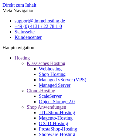
Direkt zum Inhalt
Meta Navigation
support@timmehosting.de
+49 (0) 4131 / 22 78 1-0
Statusseite
Kundencenter
Hauptnavigation
Hosting
Klassisches Hosting
Webhosting
Shop-Hosting
Managed vServer (VPS)
Managed Server
Cloud-Hosting
ScaleServer
Object Storage 2.0
Shop Anwendungen
JTL-Shop-Hosting
Magento-Hosting
OXID-Hosting
PrestaShop-Hosting
Shopware-Hosting