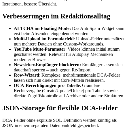
Iterationen, bessere Übersicht.
Verbesserungen im Redaktionsalltag
ALTCHA im Floating-Mode:
Das Anti-Spam-Widget kann
erst beim Absenden eingeblendet werden.
Multi-Upload im Formularfeld
: Upload-Felder unterstützen
nun mehrere Dateien ohne Custom-Workarounds.
YouTube Mute-Parameter
: Videos können initial stumm
geschaltet werden. Relevant für Autoplay-Mechaniken
moderner Browser.
Newsletter-Empfänger blockieren:
Empfänger lassen sich
dauerhaft sperren – auch gegen Re-Import.
Row-Wizard
: Komplexe, mehrdimensionale DCA-Felder
lassen sich nun direkt mit Core-Mitteln realisieren.
DCA-Berechtigungen pro Tabelle
: Granulare
Rechtevergabe (Create/Update/Delete) pro Tabelle sowie
direkte Zugriffskontrolle auf Archive oder andere Strukturen.
JSON-Storage für flexible DCA-Felder
DCA-Felder ohne explizite SQL-Definition werden künftig als
JSON in einem separaten Datenbankfeld gespeichert.