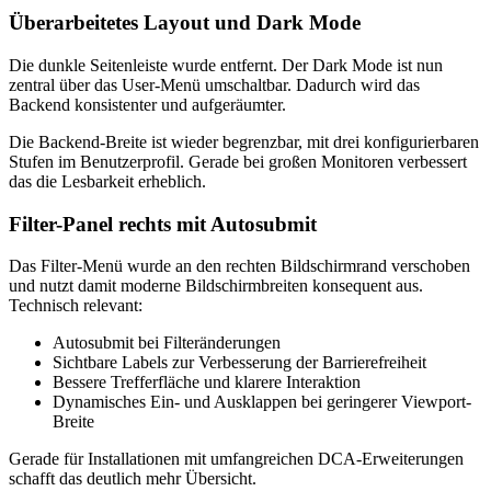
Überarbeitetes Layout und Dark Mode
Die dunkle Seitenleiste wurde entfernt. Der Dark Mode ist nun
zentral über das User-Menü umschaltbar. Dadurch wird das
Backend konsistenter und aufgeräumter.
Die Backend-Breite ist wieder begrenzbar, mit drei konfigurierbaren
Stufen im Benutzerprofil. Gerade bei großen Monitoren verbessert
das die Lesbarkeit erheblich.
Filter-Panel rechts mit Autosubmit
Das Filter-Menü wurde an den rechten Bildschirmrand verschoben
und nutzt damit moderne Bildschirmbreiten konsequent aus.
Technisch relevant:
Autosubmit bei Filteränderungen
Sichtbare Labels zur Verbesserung der Barrierefreiheit
Bessere Trefferfläche und klarere Interaktion
Dynamisches Ein- und Ausklappen bei geringerer Viewport-
Breite
Gerade für Installationen mit umfangreichen DCA-Erweiterungen
schafft das deutlich mehr Übersicht.