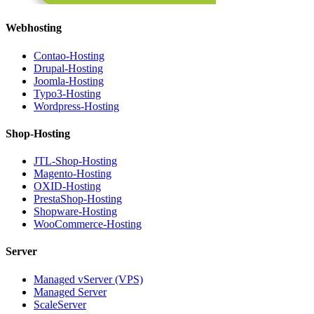
Webhosting
Contao-Hosting
Drupal-Hosting
Joomla-Hosting
Typo3-Hosting
Wordpress-Hosting
Shop-Hosting
JTL-Shop-Hosting
Magento-Hosting
OXID-Hosting
PrestaShop-Hosting
Shopware-Hosting
WooCommerce-Hosting
Server
Managed vServer (VPS)
Managed Server
ScaleServer