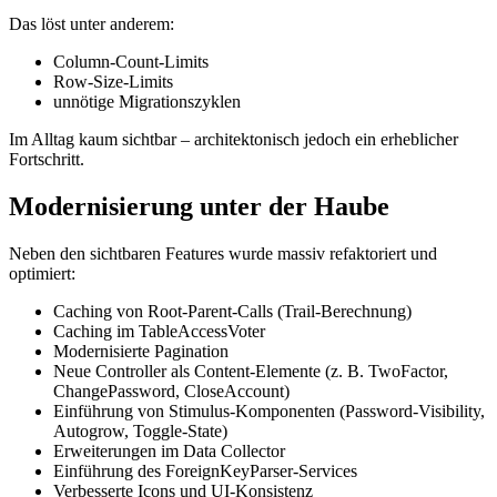
Das löst unter anderem:
Column-Count-Limits
Row-Size-Limits
unnötige Migrationszyklen
Im Alltag kaum sichtbar – architektonisch jedoch ein erheblicher
Fortschritt.
Modernisierung unter der Haube
Neben den sichtbaren Features wurde massiv refaktoriert und
optimiert:
Caching von Root-Parent-Calls (Trail-Berechnung)
Caching im TableAccessVoter
Modernisierte Pagination
Neue Controller als Content-Elemente (z. B. TwoFactor,
ChangePassword, CloseAccount)
Einführung von Stimulus-Komponenten (Password-Visibility,
Autogrow, Toggle-State)
Erweiterungen im Data Collector
Einführung des ForeignKeyParser-Services
Verbesserte Icons und UI-Konsistenz