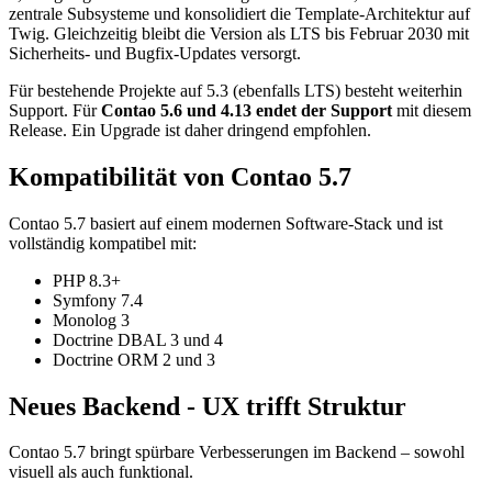
zentrale Subsysteme und konsolidiert die Template-Architektur auf
Twig. Gleichzeitig bleibt die Version als LTS bis Februar 2030 mit
Sicherheits- und Bugfix-Updates versorgt.
Für bestehende Projekte auf 5.3 (ebenfalls LTS) besteht weiterhin
Support. Für
Contao 5.6 und 4.13 endet der Support
mit diesem
Release. Ein Upgrade ist daher dringend empfohlen.
Kompatibilität von Contao 5.7
Contao 5.7 basiert auf einem modernen Software-Stack und ist
vollständig kompatibel mit:
PHP 8.3+
Symfony 7.4
Monolog 3
Doctrine DBAL 3 und 4
Doctrine ORM 2 und 3
Neues Backend - UX trifft Struktur
Contao 5.7 bringt spürbare Verbesserungen im Backend – sowohl
visuell als auch funktional.