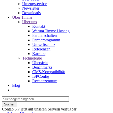
Umzugsservice
Newsletter
Downloads
Über Timme
Über uns
Kontakt
Warum Timme Hosting
Partnerschaften
Partnerprogramm
Umweltschutz
Referenzen
Karriere
Technologie
Übersicht
Benchmarks
CMS-Kompatibilität
ISPConfig
Rechenzentrum
Blog
Suchen
Contao 5.7 jetzt auf unseren Servern verfügbar