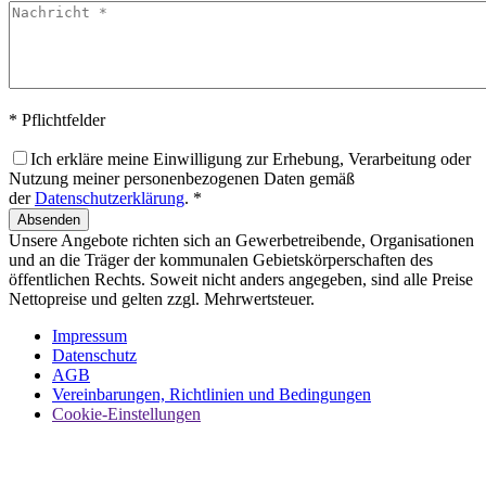
* Pflichtfelder
Ich erkläre meine Einwilligung zur Erhebung, Verarbeitung oder
Nutzung meiner personenbezogenen Daten gemäß
der
Datenschutzerklärung
. *
Absenden
Unsere Angebote richten sich an Gewerbetreibende, Organisationen
und an die Träger der kommunalen Gebietskörperschaften des
öffentlichen Rechts. Soweit nicht anders angegeben, sind alle Preise
Nettopreise und gelten zzgl. Mehrwertsteuer.
Impressum
Datenschutz
AGB
Vereinbarungen, Richtlinien und Bedingungen
Cookie-Einstellungen