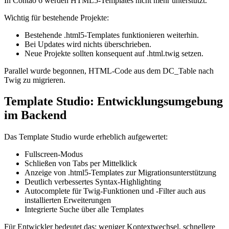
In Contao 6 werden HTML5-Templates nicht mehr unterstützt.
Wichtig für bestehende Projekte:
Bestehende .html5-Templates funktionieren weiterhin.
Bei Updates wird nichts überschrieben.
Neue Projekte sollten konsequent auf .html.twig setzen.
Parallel wurde begonnen, HTML-Code aus dem DC_Table nach
Twig zu migrieren.
Template Studio: Entwicklungsumgebung
im Backend
Das Template Studio wurde erheblich aufgewertet:
Fullscreen-Modus
Schließen von Tabs per Mittelklick
Anzeige von .html5-Templates zur Migrationsunterstützung
Deutlich verbessertes Syntax-Highlighting
Autocomplete für Twig-Funktionen und -Filter auch aus
installierten Erweiterungen
Integrierte Suche über alle Templates
Für Entwickler bedeutet das: weniger Kontextwechsel, schnellere