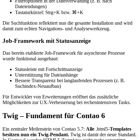
Filteroptionen in der Dateiverwaltung (z. B. nach
Dateiendungen)
Tastaturkürzel: Strg+K bzw. ⌘+K
Die Suchfunktion reflektiert nun die gesamte Installation und wird
damit zum echten Navigations- und Analysewerkzeug.
Job-Framework mit Statusanzeige
Das bereits etablierte Job-Framework für asynchrone Prozesse
wurde funktional ausgebaut:
Statusleiste mit Fortschrittsanzeige
Unterstützung für Dateianhänge
Bessere Transparenz bei langlaufenden Prozessen (z. B.
Suchindex-Neuaufbau)
Für Entwickler von Erweiterungen eröffnet das zusätzliche
Möglichkeiten zur UX-Verbesserung bei rechenintensiven Tasks.
Twig – Fundament für Contao 6
Ein zentraler Meilenstein von Contao 5.7:
Alle
.html5
-Templates
besitzen nun ein Twig-Pendant.
Twig ist damit der neue Standard.