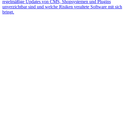
regelmäßige Updates von CMS, Shopsystemen und Plugins
unverzichtbar sind und welche Risiken veraltete Software mit sich
bringt.