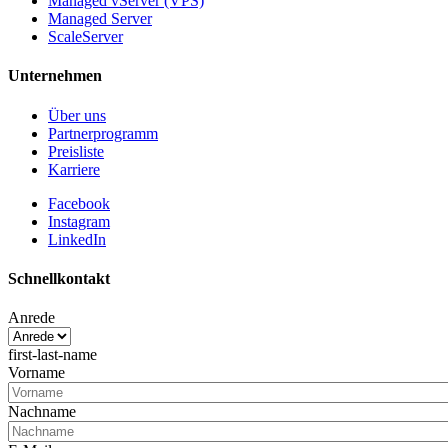
Managed vServer (VPS)
Managed Server
ScaleServer
Unternehmen
Über uns
Partnerprogramm
Preisliste
Karriere
Facebook
Instagram
LinkedIn
Schnellkontakt
Anrede
first-last-name
Vorname
Nachname