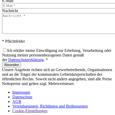
E-Mail
Nachricht
* Pflichtfelder
Ich erkläre meine Einwilligung zur Erhebung, Verarbeitung oder
Nutzung meiner personenbezogenen Daten gemäß
der
Datenschutzerklärung
. *
Absenden
Unsere Angebote richten sich an Gewerbetreibende, Organisationen
und an die Träger der kommunalen Gebietskörperschaften des
öffentlichen Rechts. Soweit nicht anders angegeben, sind alle Preise
Nettopreise und gelten zzgl. Mehrwertsteuer.
Impressum
Datenschutz
AGB
Vereinbarungen, Richtlinien und Bedingungen
Cookie-Einstellungen