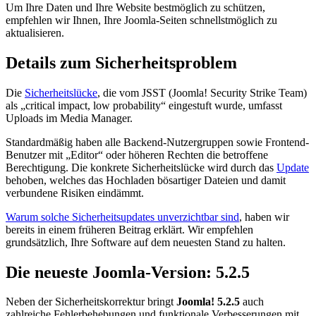
Um Ihre Daten und Ihre Website bestmöglich zu schützen,
empfehlen wir Ihnen, Ihre Joomla-Seiten schnellstmöglich zu
aktualisieren.
Details zum Sicherheitsproblem
Die
Sicherheitslücke
, die vom JSST (Joomla! Security Strike Team)
als „critical impact, low probability“ eingestuft wurde, umfasst
Uploads im Media Manager.
Standardmäßig haben alle Backend-Nutzergruppen sowie Frontend-
Benutzer mit „Editor“ oder höheren Rechten die betroffene
Berechtigung. Die konkrete Sicherheitslücke wird durch das
Update
behoben, welches das Hochladen bösartiger Dateien und damit
verbundene Risiken eindämmt.
Warum solche Sicherheitsupdates unverzichtbar sind
, haben wir
bereits in einem früheren Beitrag erklärt. Wir empfehlen
grundsätzlich, Ihre Software auf dem neuesten Stand zu halten.
Die neueste Joomla-Version: 5.2.5
Neben der Sicherheitskorrektur bringt
Joomla! 5.2.5
auch
zahlreiche Fehlerbehebungen und funktionale Verbesserungen mit