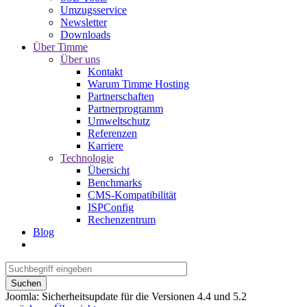
Umzugsservice
Newsletter
Downloads
Über Timme
Über uns
Kontakt
Warum Timme Hosting
Partnerschaften
Partnerprogramm
Umweltschutz
Referenzen
Karriere
Technologie
Übersicht
Benchmarks
CMS-Kompatibilität
ISPConfig
Rechenzentrum
Blog
Suchen
Joomla: Sicherheitsupdate für die Versionen 4.4 und 5.2