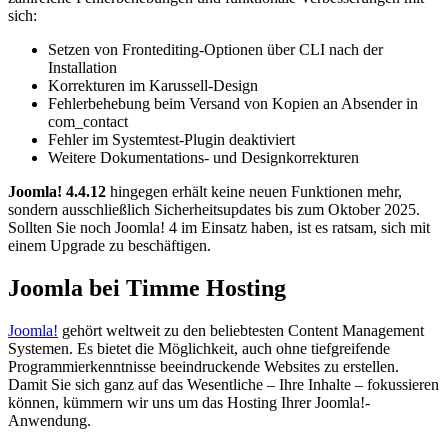
sich:
Setzen von Frontediting-Optionen über CLI nach der
Installation
Korrekturen im Karussell-Design
Fehlerbehebung beim Versand von Kopien an Absender in
com_contact
Fehler im Systemtest-Plugin deaktiviert
Weitere Dokumentations- und Designkorrekturen
Joomla! 4.4.12
hingegen erhält keine neuen Funktionen mehr,
sondern ausschließlich Sicherheitsupdates bis zum Oktober 2025.
Sollten Sie noch Joomla! 4 im Einsatz haben, ist es ratsam, sich mit
einem Upgrade zu beschäftigen.
Joomla bei Timme Hosting
Joomla!
gehört weltweit zu den beliebtesten Content Management
Systemen. Es bietet die Möglichkeit, auch ohne tiefgreifende
Programmierkenntnisse beeindruckende Websites zu erstellen.
Damit Sie sich ganz auf das Wesentliche – Ihre Inhalte – fokussieren
können, kümmern wir uns um das Hosting Ihrer Joomla!-
Anwendung.