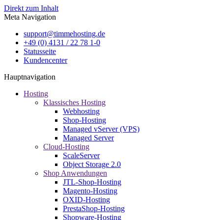
Direkt zum Inhalt
Meta Navigation
support@timmehosting.de
+49 (0) 4131 / 22 78 1-0
Statusseite
Kundencenter
Hauptnavigation
Hosting
Klassisches Hosting
Webhosting
Shop-Hosting
Managed vServer (VPS)
Managed Server
Cloud-Hosting
ScaleServer
Object Storage 2.0
Shop Anwendungen
JTL-Shop-Hosting
Magento-Hosting
OXID-Hosting
PrestaShop-Hosting
Shopware-Hosting