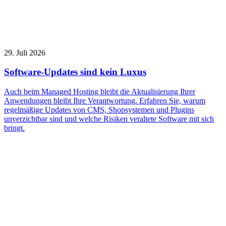
29. Juli 2026
Software-Updates sind kein Luxus
Auch beim Managed Hosting bleibt die Aktualisierung Ihrer
Anwendungen bleibt Ihre Verantwortung. Erfahren Sie, warum
regelmäßige Updates von CMS, Shopsystemen und Plugins
unverzichtbar sind und welche Risiken veraltete Software mit sich
bringt.