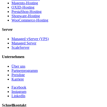
Magento-Hosting
OXID-Hosting
PrestaShop-Hosting
Shopware-Hosting
WooCommerce-Hosting
Server
Managed vServer (VPS)
Managed Server
ScaleServer
Unternehmen
Über uns
Partnerprogramm
Preisliste
Karriere
Facebook
Instagram
LinkedIn
Schnellkontakt