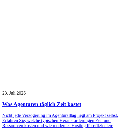
23. Juli 2026
Was Agenturen täglich Zeit kostet
Nicht jede Verzögerung im Agenturalltag liegt am Projekt selbst.
Erfahren Sie, welche typischen Herausforderungen Zeit und
Ressourcen kosten und wie modernes Hosting für effizientere