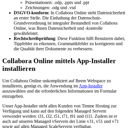
Präsentationen: .odp, .pptx und .ppt
Zeichnungen: .odg und .vsd
DSGVO-konform
: In Collabora Online steht Datensicherheit
an erster Stelle. Die Einhaltung der Datenschutz-
Grundverordnung ist integraler Bestandteil von Collabora
Online, was Ihnen Datensicherheit und -kontrolle
gewährleistet.
Rechtschreibprüfung
: Diese Funktion hilft Benutzern dabei,
Tippfehler zu erkennen, Grammatikfehler zu korrigieren und
die Qualität ihrer Dokumente zu verbessern.
Collabora Online mittels App-Installer
installieren
Um Collabora Online unkompliziert auf Ihrem Webspace zu
installieren, genügt es, die Anwendung im
App-Installer
auszuwählen und die erforderlichen Informationen im Formular
einzugeben.
Unser App-Installer steht allen Kunden von Timme Hosting zur
Verfügung und kann auf den folgenden Managed Servern
verwendet werden: t31, t32, t51, t71, t91 und t111. Zudem ist er
auch auf unseren Managed vServern der Linie v31, v51 und v71
sowie auf allen Managed ScaleServern verfügbar.