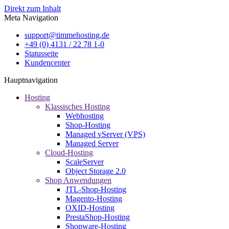
Direkt zum Inhalt
Meta Navigation
support@timmehosting.de
+49 (0) 4131 / 22 78 1-0
Statusseite
Kundencenter
Hauptnavigation
Hosting
Klassisches Hosting
Webhosting
Shop-Hosting
Managed vServer (VPS)
Managed Server
Cloud-Hosting
ScaleServer
Object Storage 2.0
Shop Anwendungen
JTL-Shop-Hosting
Magento-Hosting
OXID-Hosting
PrestaShop-Hosting
Shopware-Hosting