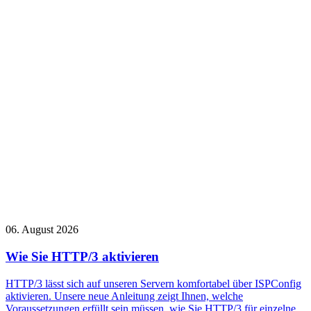
06. August 2026
Wie Sie HTTP/3 aktivieren
HTTP/3 lässt sich auf unseren Servern komfortabel über ISPConfig
aktivieren. Unsere neue Anleitung zeigt Ihnen, welche
Voraussetzungen erfüllt sein müssen, wie Sie HTTP/3 für einzelne