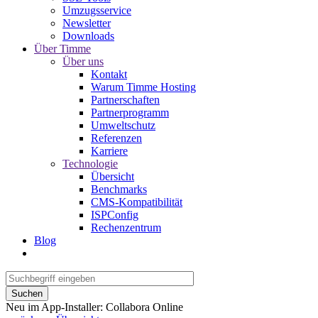
Umzugsservice
Newsletter
Downloads
Über Timme
Über uns
Kontakt
Warum Timme Hosting
Partnerschaften
Partnerprogramm
Umweltschutz
Referenzen
Karriere
Technologie
Übersicht
Benchmarks
CMS-Kompatibilität
ISPConfig
Rechenzentrum
Blog
Suchen
Neu im App-Installer: Collabora Online