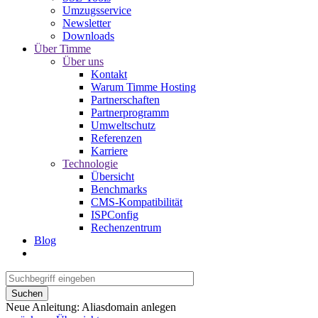
Umzugsservice
Newsletter
Downloads
Über Timme
Über uns
Kontakt
Warum Timme Hosting
Partnerschaften
Partnerprogramm
Umweltschutz
Referenzen
Karriere
Technologie
Übersicht
Benchmarks
CMS-Kompatibilität
ISPConfig
Rechenzentrum
Blog
Suchen
Neue Anleitung: Aliasdomain anlegen