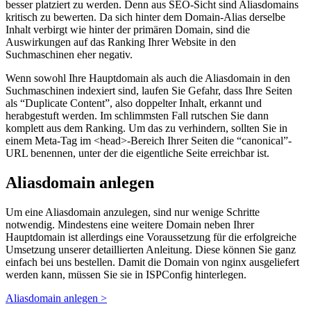
besser platziert zu werden. Denn aus SEO-Sicht sind Aliasdomains
kritisch zu bewerten. Da sich hinter dem Domain-Alias derselbe
Inhalt verbirgt wie hinter der primären Domain, sind die
Auswirkungen auf das Ranking Ihrer Website in den
Suchmaschinen eher negativ.
Wenn sowohl Ihre Hauptdomain als auch die Aliasdomain in den
Suchmaschinen indexiert sind, laufen Sie Gefahr, dass Ihre Seiten
als “Duplicate Content”, also doppelter Inhalt, erkannt und
herabgestuft werden. Im schlimmsten Fall rutschen Sie dann
komplett aus dem Ranking. Um das zu verhindern, sollten Sie in
einem Meta-Tag im <head>-Bereich Ihrer Seiten die “canonical”-
URL benennen, unter der die eigentliche Seite erreichbar ist.
Aliasdomain anlegen
Um eine Aliasdomain anzulegen, sind nur wenige Schritte
notwendig. Mindestens eine weitere Domain neben Ihrer
Hauptdomain ist allerdings eine Voraussetzung für die erfolgreiche
Umsetzung unserer detaillierten Anleitung. Diese können Sie ganz
einfach bei uns bestellen. Damit die Domain von nginx ausgeliefert
werden kann, müssen Sie sie in ISPConfig hinterlegen.
Aliasdomain anlegen >