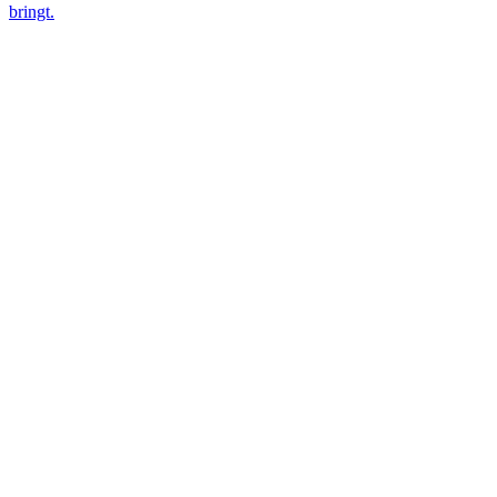
bringt.