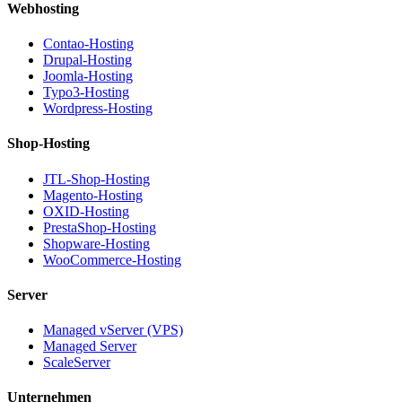
Webhosting
Contao-Hosting
Drupal-Hosting
Joomla-Hosting
Typo3-Hosting
Wordpress-Hosting
Shop-Hosting
JTL-Shop-Hosting
Magento-Hosting
OXID-Hosting
PrestaShop-Hosting
Shopware-Hosting
WooCommerce-Hosting
Server
Managed vServer (VPS)
Managed Server
ScaleServer
Unternehmen