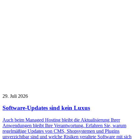
29. Juli 2026
Software-Updates sind kein Luxus
Auch beim Managed Hosting bleibt die Aktualisierung Ihrer
Anwendungen bleibt Ihre Verantwortung. Erfahren Sie, warum
regelmäßige Updates von CMS, Shopsystemen und Plugins
unverzichtbar sind und welche Risiken veraltete Software mit sich