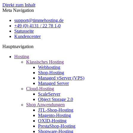
Direkt zum Inhalt
Meta Navigation
support@timmehosting.de
+49 (0) 4131 / 22 78 1-0
Statusseite
Kundencenter
Hauptnavigation
Hosting
Klassisches Hosting
Webhosting
Shop-Hosting
Managed vServer (VPS)
Managed Server
Cloud-Hosting
ScaleServer
Object Storage 2.0
Shop Anwendungen
JTL-Shop-Hosting
Magento-Hosting
OXID-Hosting
PrestaShop-Hosting
Shopware-Hosting