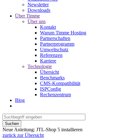
Newsletter
Downloads
Über Timme
Über uns
Kontakt
Warum Timme Hosting
Partnerschaften
Partnerprogramm
Umweltschutz
Referenzen
Karriere
Technologie
Übersicht
Benchmarks
CMS-Kompatibilität
ISPConfig
Rechenzentrum
Blog
Suchen
Neue Anleitung: JTL-Shop 5 installieren
zurück zur Übersicht