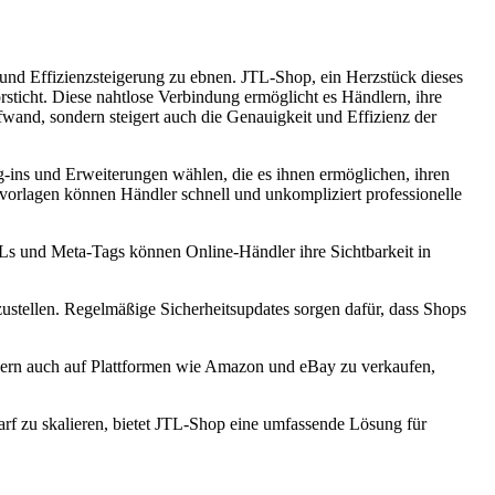
g und Effizienzsteigerung zu ebnen. JTL-Shop, ein Herzstück dieses
rsticht. Diese nahtlose Verbindung ermöglicht es Händlern, ihre
fwand, sondern steigert auch die Genauigkeit und Effizienz der
-ins und Erweiterungen wählen, die es ihnen ermöglichen, ihren
orlagen können Händler schnell und unkompliziert professionelle
s und Meta-Tags können Online-Händler ihre Sichtbarkeit in
ustellen. Regelmäßige Sicherheitsupdates sorgen dafür, dass Shops
dern auch auf Plattformen wie Amazon und eBay zu verkaufen,
arf zu skalieren, bietet JTL-Shop eine umfassende Lösung für