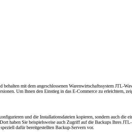
nd behalten mit dem angeschlossenen Warenwirtschaftssystem JTL-Wawi 
rsionen. Um Ihnen den Einstieg in das E-Commerce zu erleichtern, zei
igurieren und die Installationsdateien kopieren, sondern auch die einz
ort haben Sie beispielsweise auch Zugriff auf die Backups Ihres JTL-S
speziell dafür bereitgestellten Backup-Servern vor.