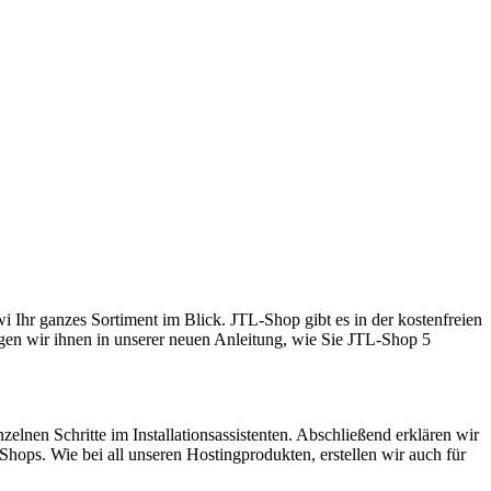
Ihr ganzes Sortiment im Blick. JTL-Shop gibt es in der kostenfreien
gen wir ihnen in unserer neuen Anleitung, wie Sie JTL-Shop 5
elnen Schritte im Installationsassistenten. Abschließend erklären wir
hops. Wie bei all unseren Hostingprodukten, erstellen wir auch für