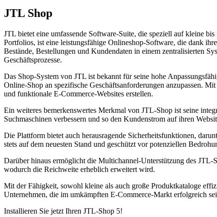
JTL Shop
JTL bietet eine umfassende Software-Suite, die speziell auf kleine b
Portfolios, ist eine leistungsfähige Onlineshop-Software, die dank ih
Bestände, Bestellungen und Kundendaten in einem zentralisierten Syst
Geschäftsprozesse.
Das Shop-System von JTL ist bekannt für seine hohe Anpassungsfähig
Online-Shop an spezifische Geschäftsanforderungen anzupassen. Mit 
und funktionale E-Commerce-Websites erstellen.
Ein weiteres bemerkenswertes Merkmal von JTL-Shop ist seine integ
Suchmaschinen verbessern und so den Kundenstrom auf ihren Websit
Die Plattform bietet auch herausragende Sicherheitsfunktionen, daru
stets auf dem neuesten Stand und geschützt vor potenziellen Bedrohu
Darüber hinaus ermöglicht die Multichannel-Unterstützung des JTL-
wodurch die Reichweite erheblich erweitert wird.
Mit der Fähigkeit, sowohl kleine als auch große Produktkataloge eff
Unternehmen, die im umkämpften E-Commerce-Markt erfolgreich sei
Installieren Sie jetzt Ihren JTL-Shop 5!