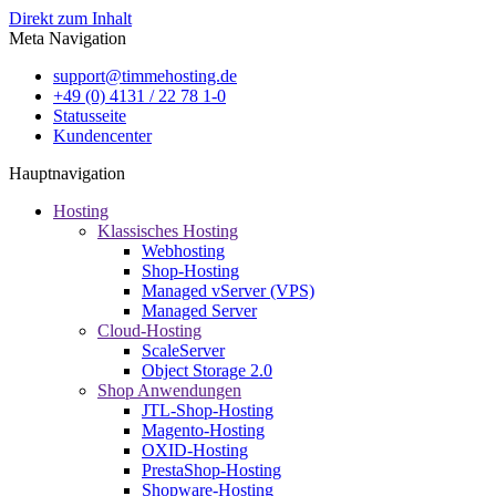
Direkt zum Inhalt
Meta Navigation
support@timmehosting.de
+49 (0) 4131 / 22 78 1-0
Statusseite
Kundencenter
Hauptnavigation
Hosting
Klassisches Hosting
Webhosting
Shop-Hosting
Managed vServer (VPS)
Managed Server
Cloud-Hosting
ScaleServer
Object Storage 2.0
Shop Anwendungen
JTL-Shop-Hosting
Magento-Hosting
OXID-Hosting
PrestaShop-Hosting
Shopware-Hosting