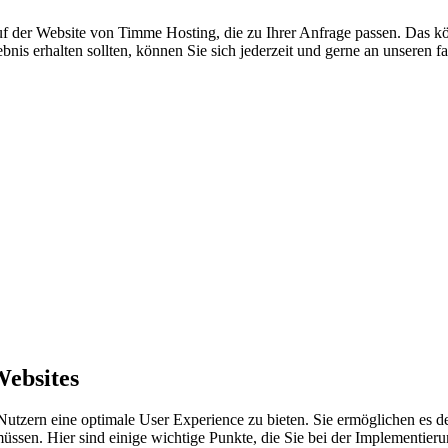
 auf der Website von Timme Hosting, die zu Ihrer Anfrage passen. Das 
bnis erhalten sollten, können Sie sich jederzeit und gerne an unseren
Websites
utzern eine optimale User Experience zu bieten. Sie ermöglichen es d
müssen. Hier sind einige wichtige Punkte, die Sie bei der Implementie