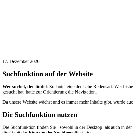
17. Dezember 2020
Suchfunktion auf der Website
Wer suchet, der findet
: So lautet eine deutsche Redensart. Wer bis
gesucht hat, hatte zur Orientierung die Navigation.
Da unsere Website wächst und es immer mehr Inhalte gibt, wurde auch
Die Suchfunktion nutzen
Die Suchfunktion finden Sie - sowohl in der Desktop- als auch in der
direkt mit der
Eingabe des Suchbegriffs
starten.