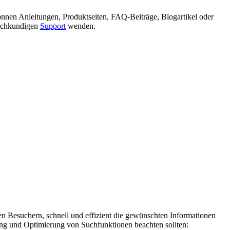
können Anleitungen, Produktseiten, FAQ-Beiträge, Blogartikel oder
 fachkundigen
Support
wenden.
en Besuchern, schnell und effizient die gewünschten Informationen
rung und Optimierung von Suchfunktionen beachten sollten: