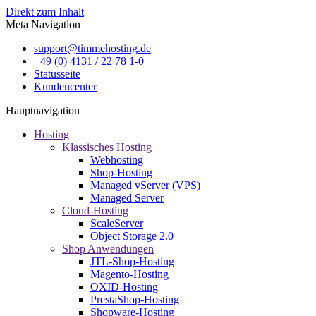
Direkt zum Inhalt
Meta Navigation
support@timmehosting.de
+49 (0) 4131 / 22 78 1-0
Statusseite
Kundencenter
Hauptnavigation
Hosting
Klassisches Hosting
Webhosting
Shop-Hosting
Managed vServer (VPS)
Managed Server
Cloud-Hosting
ScaleServer
Object Storage 2.0
Shop Anwendungen
JTL-Shop-Hosting
Magento-Hosting
OXID-Hosting
PrestaShop-Hosting
Shopware-Hosting