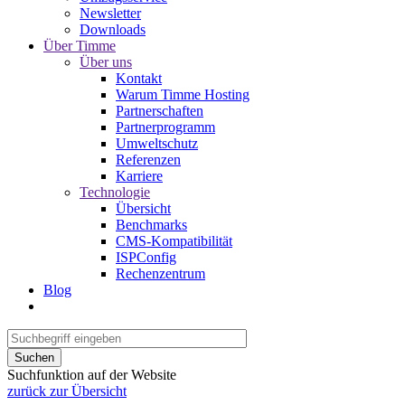
Newsletter
Downloads
Über Timme
Über uns
Kontakt
Warum Timme Hosting
Partnerschaften
Partnerprogramm
Umweltschutz
Referenzen
Karriere
Technologie
Übersicht
Benchmarks
CMS-Kompatibilität
ISPConfig
Rechenzentrum
Blog
Suchen
Suchfunktion auf der Website
zurück zur Übersicht