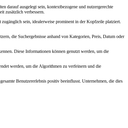
lten darauf ausgelegt sein, kontextbezogene und nutzergerechte
t zusätzlich verbessern.
ht zugänglich sein, idealerweise prominent in der Kopfzeile platziert.
Nutzern, die Suchergebnisse anhand von Kategorien, Preis, Datum oder
erkennen. Diese Informationen können genutzt werden, um die
endet werden, um die Algorithmen zu verfeinern und die
 gesamte Benutzererlebnis positiv beeinflusst. Unternehmen, die dies