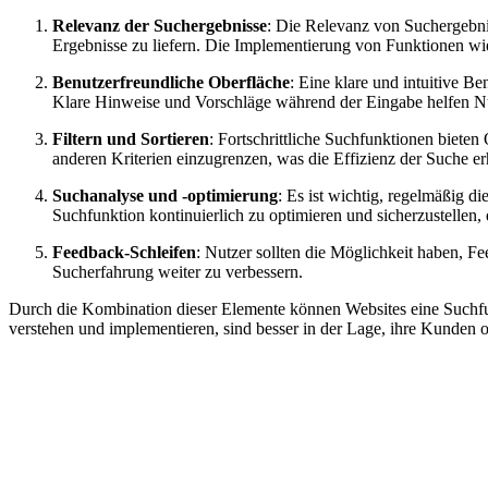
Relevanz der Suchergebnisse
: Die Relevanz von Suchergebnis
Ergebnisse zu liefern. Die Implementierung von Funktionen w
Benutzerfreundliche Oberfläche
: Eine klare und intuitive Be
Klare Hinweise und Vorschläge während der Eingabe helfen Nut
Filtern und Sortieren
: Fortschrittliche Suchfunktionen biete
anderen Kriterien einzugrenzen, was die Effizienz der Suche erh
Suchanalyse und -optimierung
: Es ist wichtig, regelmäßig 
Suchfunktion kontinuierlich zu optimieren und sicherzustellen,
Feedback-Schleifen
: Nutzer sollten die Möglichkeit haben, 
Sucherfahrung weiter zu verbessern.
Durch die Kombination dieser Elemente können Websites eine Suchfunkt
verstehen und implementieren, sind besser in der Lage, ihre Kunden o