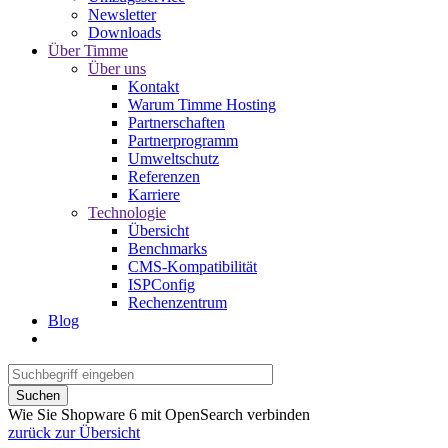
Newsletter
Downloads
Über Timme
Über uns
Kontakt
Warum Timme Hosting
Partnerschaften
Partnerprogramm
Umweltschutz
Referenzen
Karriere
Technologie
Übersicht
Benchmarks
CMS-Kompatibilität
ISPConfig
Rechenzentrum
Blog
Suchen
Wie Sie Shopware 6 mit OpenSearch verbinden
zurück zur Übersicht