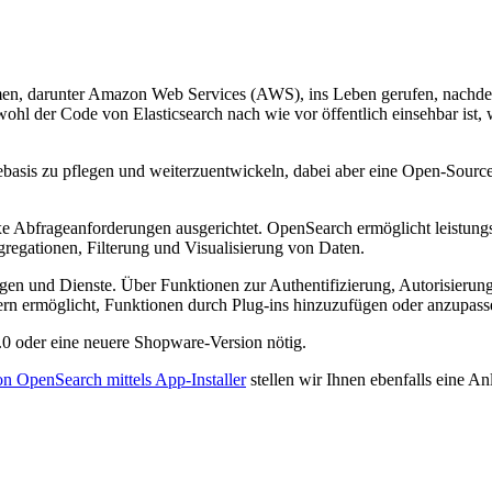
, darunter Amazon Web Services (AWS), ins Leben gerufen, nachdem E
wohl der Code von Elasticsearch nach wie vor öffentlich einsehbar is
basis zu pflegen und weiterzuentwickeln, dabei aber eine Open-Source
xe Abfrageanforderungen ausgerichtet. OpenSearch ermöglicht leistung
regationen, Filterung und Visualisierung von Daten.
n und Dienste. Über Funktionen zur Authentifizierung, Autorisierung 
lern ermöglicht, Funktionen durch Plug-ins hinzuzufügen oder anzupass
0 oder eine neuere Shopware-Version nötig.
von OpenSearch mittels App-Installer
stellen wir Ihnen ebenfalls eine An