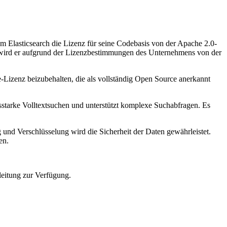
lasticsearch die Lizenz für seine Codebasis von der Apache 2.0-
t, wird er aufgrund der Lizenzbestimmungen des Unternehmens von der
-Lizenz beizubehalten, die als vollständig Open Source anerkannt
sstarke Volltextsuchen und unterstützt komplexe Suchabfragen. Es
und Verschlüsselung wird die Sicherheit der Daten gewährleistet.
en.
leitung zur Verfügung.