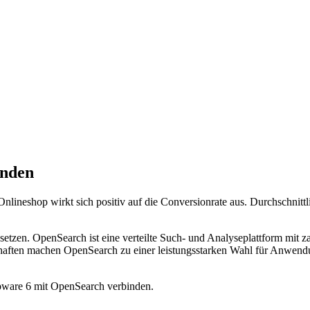
inden
nlineshop wirkt sich positiv auf die Conversionrate aus. Durchschnitt
setzen. OpenSearch ist eine verteilte Such- und Analyseplattform mit za
haften machen OpenSearch zu einer leistungsstarken Wahl für Anwendun
hopware 6 mit OpenSearch verbinden.