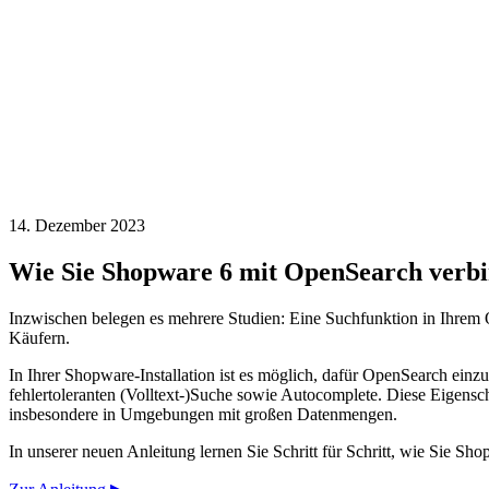
14. Dezember 2023
Wie Sie Shopware 6 mit OpenSearch verb
Inzwischen belegen es mehrere Studien: Eine Suchfunktion in Ihrem O
Käufern.
In Ihrer Shopware-Installation ist es möglich, dafür OpenSearch einzu
fehlertoleranten (Volltext-)Suche sowie Autocomplete. Diese Eigensc
insbesondere in Umgebungen mit großen Datenmengen.
In unserer neuen Anleitung lernen Sie Schritt für Schritt, wie Sie S