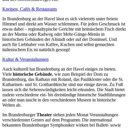
Kneipen, Cafés & Restaurants
In Brandenburg an der Havel lässt es sich vielerorts unter freiem
Himmel und direkt am Wasser schlemmen. Für jeden Geschmack ist
etwas dabei – regionaltypische Gerichte mit heimischem Fisch direkt
an der Marina oder Radweg oder Mehr-Gänge-Menüs in
historischen Gebäuden der Altstadt oder auf der Dominsel. Und
auch für Liebhaber von Kaffee, Kuchen und selbst gemachten
italienischem Eis ist natürlich gesorgt!
Kultur & Veranstaltungen
Auch kulturell hat Brandenburg an der Havel einiges zu bieten.
Viele
historische Gebäude
, wie zum Beispiel der Dom zu
Brandenburg, das Rathaus mit Roland, das Paulikloster oder die St.
Katharinen- und St. Gotthardtkirche sind nur einige davon. Zu Fuß
lassen sich die Sehenswürdigkeiten leicht erkunden. Die Stadt bietet
zudem verschiedene ein- bis dreistündige historische Stadtführungen
an oder man taucht in den verschiedenen Museen in historische
Welten ab.
Im Brandenburger
Theater
stehen jeden Monat Veranstaltungen
verschiedenster Genres auf dem Programm. Die international
bekannten Brandenburger Symphoniker wirken bei Ballett- sowie