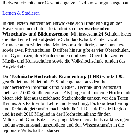
Radwegnetz mit einer Gesamtlänge von 124 km sehr gut ausgebaut.
Lernen & Studieren
In den letzten Jahrzehnten entwickelte sich Brandenburg an der
Havel von einem Industriestandort zu einer
wachsenden
Wirtschafts- und Bildungsregion
. Mit insgesamt 24 Schulen bietet
die Stadt eine breit aufgestellte Schullandschaft. Zu den zwölf
Grundschulen zählen eine Montessori-orientierte, eine Ganztags-,
sowie zwei Privatschulen. Darüber hinaus gibt es vier Oberschulen,
drei Gymnasien, drei Förderschulen und zwei Oberstufenzentren.
Musik- und Kunstschulen sowie die Volkshochschule runden das
Angebot ab.
Die
Technische Hochschule Brandenburg (THB)
wurde 1992
gegründet und bildet mit 23 Studiengängen aus den drei
Fachbereichen Informatik und Medien, Technik und Wirtschaft
mehr als 2.600 Studierende aus. Als junge und moderne Hochschule
bieten sich hier ausgezeichnete Studienbedingungen vor den Toren
Berlins. Als Partner für Lehre und Forschung, Fachkräftesicherung
und Technologietransfer macht sich die THB stark für die Region
und ist seit 2016 Mitglied in der Hochschulallianz für den
Mittelstand. Grundsatz ist es, junge Menschen arbeitsmarktbezogen
und anwendungsnah auszubilden und den Wissenstransfer in die
regionale Wirtschaft zu stärken.