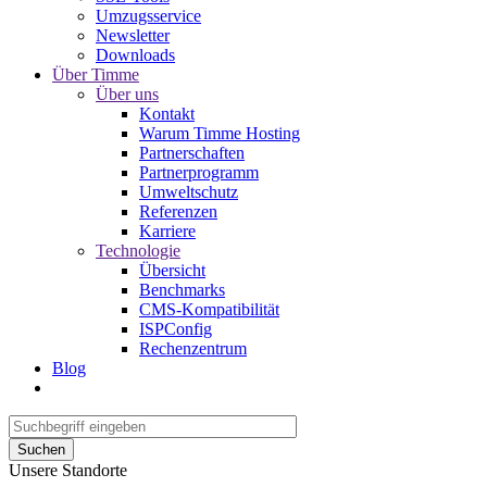
Umzugsservice
Newsletter
Downloads
Über Timme
Über uns
Kontakt
Warum Timme Hosting
Partnerschaften
Partnerprogramm
Umweltschutz
Referenzen
Karriere
Technologie
Übersicht
Benchmarks
CMS-Kompatibilität
ISPConfig
Rechenzentrum
Blog
Suchen
Unsere Standorte