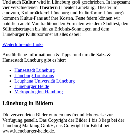
Und auch
Kultur
wird in Lüneburg groß geschrieben. In insgesamt
vier verschiedenen
Theatern
(Theater Lüneburg, Theater im
e.novum, Kulturbäckerei Lüneburg und Kulturforum Lüneburg)
kommen Kultur-Fans auf ihre Kosten. Feste feiern können wir
natürlich auch! Von traditionellen Formaten wie dem Stadtfest, den
Sülfmeistertagen bis hin zu Erlebnis-Sonntagen und dem
Lüneburger Kultursommer ist alles dabei!
Weiterführende Links
Ausführliche Informationen & Tipps rund um die Salz- &
Hansestadt Lüneburg gibt es hier:
Hansestadt Lüneburg
Lüneburg Tourismus
Leuphana Universität Lüneburg
Lüneburger Heide
Metropolregion Hamburg
Lüneburg in Bildern
Die verwendeten Bilder wurden uns freundlicherweise zur
Verfügung gestellt. Das Copyright der Bilder 1 bis 3 liegt bei der
Lüneburg Markting GmbH; das Copyright für Bild 4 bei
www.lueneburger-heide.de.