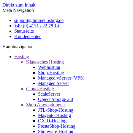
Direkt zum Inhalt
Meta Navigation
support@timmehosting.de
+49 (0) 4131 / 22 78 1-0
Statusseite
Kundencenter
Hauptnavigation
Hosting
Klassisches Hosting
Webhosting
Shop-Hosting
Managed vServer (VPS)
Managed Server
Cloud-Hosting
ScaleServer
Object Storage 2.0
Shop Anwendungen
JTL-Shop-Hosting
Magento-Hosting
OXID-Hosting
PrestaShop-Hosting
Shopware-Hosting