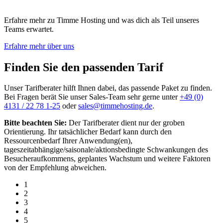
Erfahre mehr zu Timme Hosting und was dich als Teil unseres
Teams erwartet.
Erfahre mehr über uns
Finden Sie den passenden Tarif
Unser Tarifberater hilft Ihnen dabei, das passende Paket zu finden.
Bei Fragen berät Sie unser Sales-Team sehr gerne unter
+49 (0)
4131 / 22 78 1-25
oder
sales@timmehosting.de
.
Bitte beachten Sie:
Der Tarifberater dient nur der groben
Orientierung. Ihr tatsächlicher Bedarf kann durch den
Ressourcenbedarf Ihrer Anwendung(en),
tageszeitabhängige/saisonale/aktionsbedingte Schwankungen des
Besucheraufkommens, geplantes Wachstum und weitere Faktoren
von der Empfehlung abweichen.
1
2
3
4
5