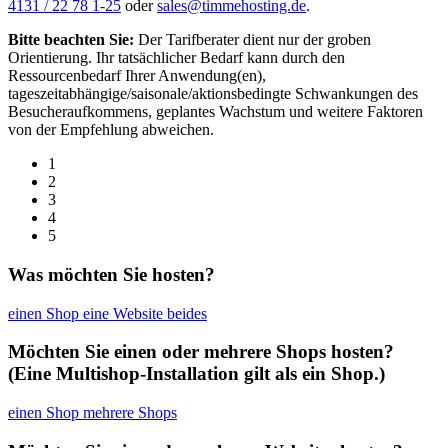
4131 / 22 78 1-25
oder
sales@timmehosting.de
.
Bitte beachten Sie:
Der Tarifberater dient nur der groben
Orientierung. Ihr tatsächlicher Bedarf kann durch den
Ressourcenbedarf Ihrer Anwendung(en),
tageszeitabhängige/saisonale/aktionsbedingte Schwankungen des
Besucheraufkommens, geplantes Wachstum und weitere Faktoren
von der Empfehlung abweichen.
1
2
3
4
5
Was möchten Sie hosten?
einen Shop
eine Website
beides
Möchten Sie einen oder mehrere Shops hosten?
(Eine Multishop-Installation gilt als ein Shop.)
einen Shop
mehrere Shops