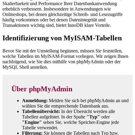
Skalierbarkeit und Performance Ihrer Datenbankanwendung
erheblich verbessern. Insbesondere in Anwendungen wie
Onlineshops, bei denen gleichzeitige Schreib- und Lesezugriffe
häufig vorkommen oder bei denen Datenintegrität und
Transaktionen wichtig sind, bietet InnoDB klare Vorteile.
Identifizierung von MyISAM-Tabellen
Bevor Sie mit der Umstellung beginnen, müssen Sie feststellen,
welche Tabellen im MyISAM-Format vorliegen. Wir zeigen Ihnen
nachfolgend, wie Sie dies mithilfe von phpMyAdmin oder der
MySQL Shell anstellen.
Über phpMyAdmin
Anmeldung:
Melden Sie sich bei phpMyAdmin an und
wählen Sie die entsprechende Datenbank aus.
Tabellenübersicht:
In der Übersicht werden alle
Tabellen aufgelistet. In der Spalte
"Typ"
oder
"Engine"
sehen Sie, welche Speicher-Engine jede
Tabelle verwendet.
Filterung:
Sie können die Tabellen nach Typ bzw.