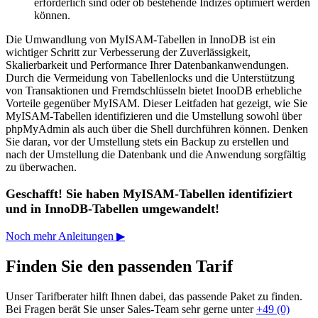
erforderlich sind oder ob bestehende Indizes optimiert werden
können.
Die Umwandlung von MyISAM-Tabellen in InnoDB ist ein
wichtiger Schritt zur Verbesserung der Zuverlässigkeit,
Skalierbarkeit und Performance Ihrer Datenbankanwendungen.
Durch die Vermeidung von Tabellenlocks und die Unterstützung
von Transaktionen und Fremdschlüsseln bietet InooDB erhebliche
Vorteile gegenüber MyISAM. Dieser Leitfaden hat gezeigt, wie Sie
MyISAM-Tabellen identifizieren und die Umstellung sowohl über
phpMyAdmin als auch über die Shell durchführen können. Denken
Sie daran, vor der Umstellung stets ein Backup zu erstellen und
nach der Umstellung die Datenbank und die Anwendung sorgfältig
zu überwachen.
Geschafft! Sie haben MyISAM-Tabellen identifiziert
und in InnoDB-Tabellen umgewandelt!
Noch mehr Anleitungen ▶
Finden Sie den passenden Tarif
Unser Tarifberater hilft Ihnen dabei, das passende Paket zu finden.
Bei Fragen berät Sie unser Sales-Team sehr gerne unter
+49 (0)