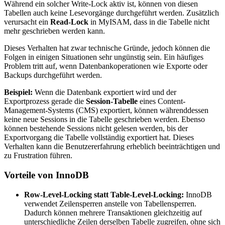
Während ein solcher Write-Lock aktiv ist, können von diesen
Tabellen auch keine Lesevorgänge durchgeführt werden. Zusätzlich
verursacht ein
Read-Lock
in MyISAM, dass in die Tabelle nicht
mehr geschrieben werden kann.
Dieses Verhalten hat zwar technische Gründe, jedoch können die
Folgen in einigen Situationen sehr ungünstig sein. Ein häufiges
Problem tritt auf, wenn Datenbankoperationen wie Exporte oder
Backups durchgeführt werden.
Beispiel:
Wenn die Datenbank exportiert wird und der
Exportprozess gerade die
Session-Tabelle
eines Content-
Management-Systems (CMS) exportiert, können währenddessen
keine neue Sessions in die Tabelle geschrieben werden. Ebenso
können bestehende Sessions nicht gelesen werden, bis der
Exportvorgang die Tabelle vollständig exportiert hat. Dieses
Verhalten kann die Benutzererfahrung erheblich beeinträchtigen und
zu Frustration führen.
Vorteile von InnoDB
Row-Level-Locking statt Table-Level-Locking:
InnoDB
verwendet Zeilensperren anstelle von Tabellensperren.
Dadurch können mehrere Transaktionen gleichzeitig auf
unterschiedliche Zeilen derselben Tabelle zugreifen, ohne sich