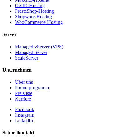
OXID-Hosting
PrestaShop-Hosting
Shopware-Hosting
WooCommerce-Hosting
Server
Managed vServer (VPS)
Managed Server
ScaleServer
Unternehmen
Über uns
Partnerprogramm
Preisliste
Karriere
Facebook
Instagram
LinkedIn
Schnellkontakt