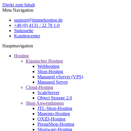
Direkt zum Inhalt
Meta Navigation
support@timmehosting.de
+49 (0) 4131 / 22 78 1-0
Statusseite
Kundencenter
Hauptnavigation
Hosting
Klassisches Hosting
Webhosting
Shop-Hosting
Managed vServer (VPS)
Managed Server
Cloud-Hosting
ScaleServer
Object Storage 2.0
Shop Anwendungen
JTL-Shop-Hosting
Magento-Hosting
OXID-Hosting
PrestaShop-Hosting
Shopware-Hosting