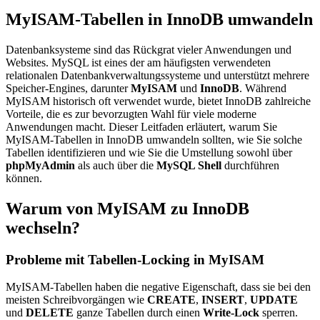
MyISAM-Tabellen in InnoDB umwandeln
Datenbanksysteme sind das Rückgrat vieler Anwendungen und
Websites. MySQL ist eines der am häufigsten verwendeten
relationalen Datenbankverwaltungssysteme und unterstützt mehrere
Speicher-Engines, darunter
MyISAM
und
InnoDB
. Während
MyISAM historisch oft verwendet wurde, bietet InnoDB zahlreiche
Vorteile, die es zur bevorzugten Wahl für viele moderne
Anwendungen macht. Dieser Leitfaden erläutert, warum Sie
MyISAM-Tabellen in InnoDB umwandeln sollten, wie Sie solche
Tabellen identifizieren und wie Sie die Umstellung sowohl über
phpMyAdmin
als auch über die
MySQL Shell
durchführen
können.
Warum von MyISAM zu InnoDB
wechseln?
Probleme mit Tabellen-Locking in MyISAM
MyISAM-Tabellen haben die negative Eigenschaft, dass sie bei den
meisten Schreibvorgängen wie
CREATE
,
INSERT
,
UPDATE
und
DELETE
ganze Tabellen durch einen
Write-Lock
sperren.