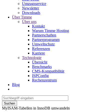
Umzugsservice
Newsletter
Downloads
Über Timme
Über uns
Kontakt
Warum Timme Hosting
Partnerschaften
Partnerprogramm
Umweltschutz
Referenzen
Karriere
Technologie
Übersicht
Benchmarks
CMS-Kompatibilität
ISPConfig
Rechenzentrum
Blog
Suchen
MyISAM-Tabellen in InnoDB umwandeln