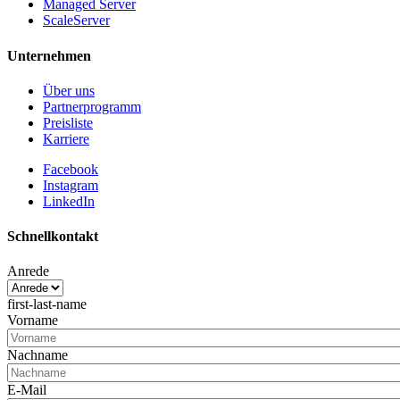
Managed Server
ScaleServer
Unternehmen
Über uns
Partnerprogramm
Preisliste
Karriere
Facebook
Instagram
LinkedIn
Schnellkontakt
Anrede
first-last-name
Vorname
Nachname
E-Mail