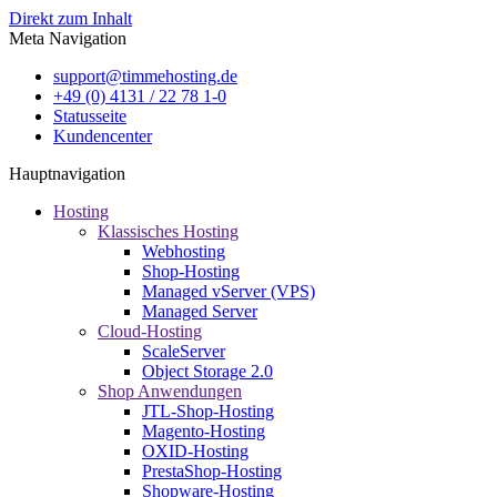
Direkt zum Inhalt
Meta Navigation
support@timmehosting.de
+49 (0) 4131 / 22 78 1-0
Statusseite
Kundencenter
Hauptnavigation
Hosting
Klassisches Hosting
Webhosting
Shop-Hosting
Managed vServer (VPS)
Managed Server
Cloud-Hosting
ScaleServer
Object Storage 2.0
Shop Anwendungen
JTL-Shop-Hosting
Magento-Hosting
OXID-Hosting
PrestaShop-Hosting
Shopware-Hosting