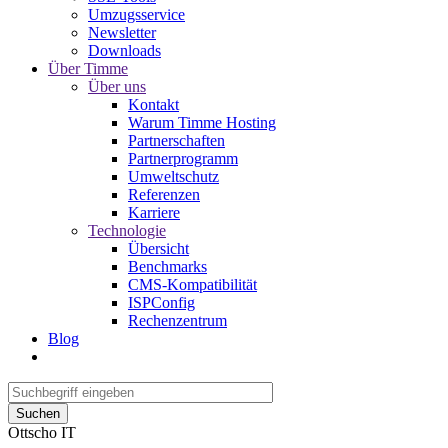
Umzugsservice
Newsletter
Downloads
Über Timme
Über uns
Kontakt
Warum Timme Hosting
Partnerschaften
Partnerprogramm
Umweltschutz
Referenzen
Karriere
Technologie
Übersicht
Benchmarks
CMS-Kompatibilität
ISPConfig
Rechenzentrum
Blog
Suchen
Ottscho IT