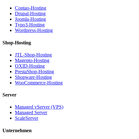
Contao-Hosting
Drupal-Hosting
Joomla-Hosting
Typo3-Hosting
Wordpress-Hosting
Shop-Hosting
JTL-Shop-Hosting
Magento-Hosting
OXID-Hosting
PrestaShop-Hosting
Shopware-Hosting
WooCommerce-Hosting
Server
Managed vServer (VPS)
Managed Server
ScaleServer
Unternehmen