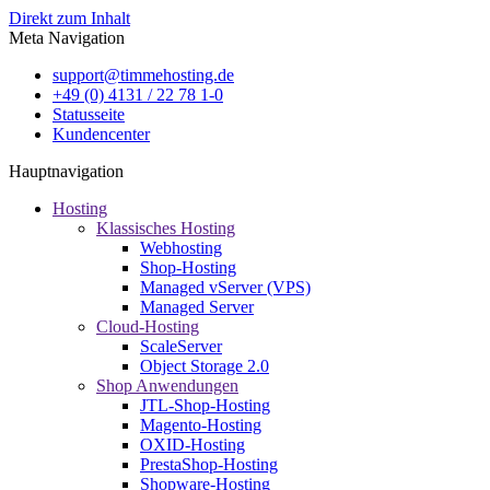
Direkt zum Inhalt
Meta Navigation
support@timmehosting.de
+49 (0) 4131 / 22 78 1-0
Statusseite
Kundencenter
Hauptnavigation
Hosting
Klassisches Hosting
Webhosting
Shop-Hosting
Managed vServer (VPS)
Managed Server
Cloud-Hosting
ScaleServer
Object Storage 2.0
Shop Anwendungen
JTL-Shop-Hosting
Magento-Hosting
OXID-Hosting
PrestaShop-Hosting
Shopware-Hosting