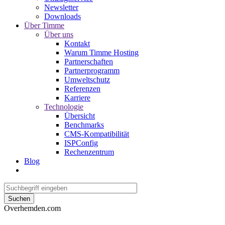
Newsletter
Downloads
Über Timme
Über uns
Kontakt
Warum Timme Hosting
Partnerschaften
Partnerprogramm
Umweltschutz
Referenzen
Karriere
Technologie
Übersicht
Benchmarks
CMS-Kompatibilität
ISPConfig
Rechenzentrum
Blog
Suchen
Overhemden.com