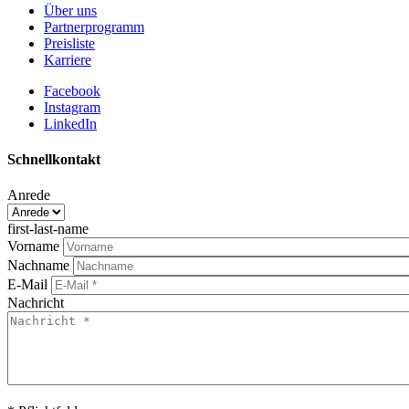
Über uns
Partnerprogramm
Preisliste
Karriere
Facebook
Instagram
LinkedIn
Schnellkontakt
Anrede
first-last-name
Vorname
Nachname
E-Mail
Nachricht