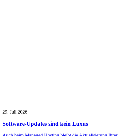
29. Juli 2026
Software-Updates sind kein Luxus
Auch beim Managed Hosting bleibt die Aktualisierung Ihrer