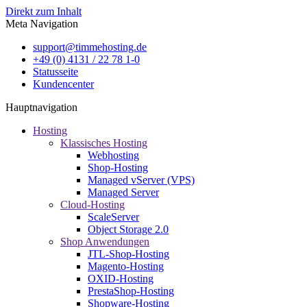
Direkt zum Inhalt
Meta Navigation
support@timmehosting.de
+49 (0) 4131 / 22 78 1-0
Statusseite
Kundencenter
Hauptnavigation
Hosting
Klassisches Hosting
Webhosting
Shop-Hosting
Managed vServer (VPS)
Managed Server
Cloud-Hosting
ScaleServer
Object Storage 2.0
Shop Anwendungen
JTL-Shop-Hosting
Magento-Hosting
OXID-Hosting
PrestaShop-Hosting
Shopware-Hosting