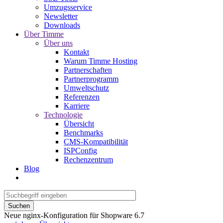
Umzugsservice
Newsletter
Downloads
Über Timme
Über uns
Kontakt
Warum Timme Hosting
Partnerschaften
Partnerprogramm
Umweltschutz
Referenzen
Karriere
Technologie
Übersicht
Benchmarks
CMS-Kompatibilität
ISPConfig
Rechenzentrum
Blog
Suchen
Neue nginx-Konfiguration für Shopware 6.7