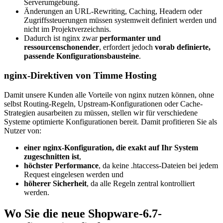
Serverumgebung.
Änderungen an URL-Rewriting, Caching, Headern oder
Zugriffssteuerungen müssen systemweit definiert werden und
nicht im Projektverzeichnis.
Dadurch ist nginx zwar
performanter und
ressourcenschonender
, erfordert jedoch
vorab definierte,
passende Konfigurationsbausteine
.
nginx-Direktiven von Timme Hosting
Damit unsere Kunden alle Vorteile von nginx nutzen können, ohne
selbst Routing-Regeln, Upstream-Konfigurationen oder Cache-
Strategien ausarbeiten zu müssen, stellen wir für verschiedene
Systeme optimierte Konfigurationen bereit. Damit profitieren Sie als
Nutzer von:
einer nginx-Konfiguration, die exakt auf Ihr System
zugeschnitten ist
,
höchster Performance
, da keine .htaccess-Dateien bei jedem
Request eingelesen werden und
höherer Sicherheit
, da alle Regeln zentral kontrolliert
werden.
Wo Sie die neue Shopware-6.7-