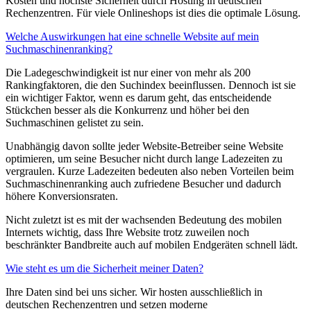
Kosten und höchste Sicherheit durch Hosting in deutschen
Rechenzentren. Für viele Onlineshops ist dies die optimale Lösung.
Welche Auswirkungen hat eine schnelle Website auf mein
Suchmaschinenranking?
Die Ladegeschwindigkeit ist nur einer von mehr als 200
Rankingfaktoren, die den Suchindex beeinflussen. Dennoch ist sie
ein wichtiger Faktor, wenn es darum geht, das entscheidende
Stückchen besser als die Konkurrenz und höher bei den
Suchmaschinen gelistet zu sein.
Unabhängig davon sollte jeder Website-Betreiber seine Website
optimieren, um seine Besucher nicht durch lange Ladezeiten zu
vergraulen. Kurze Ladezeiten bedeuten also neben Vorteilen beim
Suchmaschinenranking auch zufriedene Besucher und dadurch
höhere Konversionsraten.
Nicht zuletzt ist es mit der wachsenden Bedeutung des mobilen
Internets wichtig, dass Ihre Website trotz zuweilen noch
beschränkter Bandbreite auch auf mobilen Endgeräten schnell lädt.
Wie steht es um die Sicherheit meiner Daten?
Ihre Daten sind bei uns sicher. Wir hosten ausschließlich in
deutschen Rechenzentren und setzen moderne