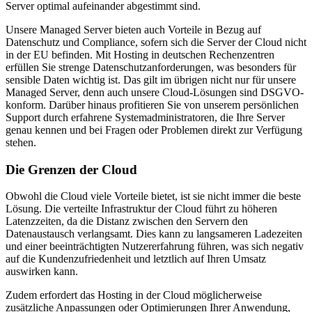
Server optimal aufeinander abgestimmt sind.
Unsere Managed Server bieten auch Vorteile in Bezug auf
Datenschutz und Compliance, sofern sich die Server der Cloud nicht
in der EU befinden. Mit Hosting in deutschen Rechenzentren
erfüllen Sie strenge Datenschutzanforderungen, was besonders für
sensible Daten wichtig ist. Das gilt im übrigen nicht nur für unsere
Managed Server, denn auch unsere Cloud-Lösungen sind DSGVO-
konform. Darüber hinaus profitieren Sie von unserem persönlichen
Support durch erfahrene Systemadministratoren, die Ihre Server
genau kennen und bei Fragen oder Problemen direkt zur Verfügung
stehen.
Die Grenzen der Cloud
Obwohl die Cloud viele Vorteile bietet, ist sie nicht immer die beste
Lösung. Die verteilte Infrastruktur der Cloud führt zu höheren
Latenzzeiten, da die Distanz zwischen den Servern den
Datenaustausch verlangsamt. Dies kann zu langsameren Ladezeiten
und einer beeinträchtigten Nutzererfahrung führen, was sich negativ
auf die Kundenzufriedenheit und letztlich auf Ihren Umsatz
auswirken kann.
Zudem erfordert das Hosting in der Cloud möglicherweise
zusätzliche Anpassungen oder Optimierungen Ihrer Anwendung,