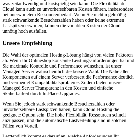
was zeitaufwendig und kostspielig sein kann. Die Flexibilität der
Cloud kann auch zu unvorhersehbaren Kosten führen, insbesondere
bei unerwartetem Ressourcenbedarf. Wenn Sie nicht regelmäßig
stark schwankende Besucherzahlen haben oder keine extremen
Lastspitzen erwarten, können die variablen Kosten der Cloud
unnötig hoch ausfallen.
Unsere Empfehlung
Die Wahl der optimalen Hosting-Lösung hängt von vielen Faktoren
ab. Wenn Ihr Onlineshop konstante Leistungsanforderungen hat und
Sie maximale Kontrolle und Performance wünschen, ist unser
Managed Server wahrscheinlich die bessere Wahl. Die Nähe aller
Komponenten auf einem Server verbessert die Performance deutlich
und vermeidet Kompatibilitätsprobleme. Zudem bieten unsere
Managed Server Transparenz in den Kosten und einfache
Skalierbarkeit durch In-Place-Upgrades.
Wenn Sie jedoch stark schwankende Besucherzahlen oder
unvorhersehbare Lastspitzen haben, kann Cloud-Hosting die
geeignete Option sein. Die hohe Flexibilität, Ressourcen schnell
anzupassen, und die automatische Lastverteilung sind in solchen
Fällen von Vorteil.
Letztendlich kommt es darauf an, welche Anforderungen Ihr