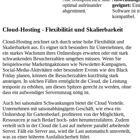
optimal aufeinander
geeignet:
Ein
abgestimmt.
Software ist n
kompatibel.
Cloud-Hosting - Flexibilität und Skalierbarkeit
Cloud-Hosting zeichnet sich durch seine hohe Flexibilität und
Skalierbarkeit aus. Es eignet sich besonders für Unternehmen, die
ein starkes Wachstum ihres Onlineshops erwarten oder mit stark
schwankenden Besucherzahlen umgehen müssen. Wenn Sie
beispielsweise Marketingaktionen wie Newsletter-Kampagnen,
Social-Media-Aktivitäten oder besondere Events wie den Black
Friday planen, können die Besucherzahlen kurzfristig stark
ansteigen. In solchen Fällen ermöglicht die Cloud, die Leistung
temporär zu erhöhen, um diesen Spitzen gerecht zu werden, ohne
dass ein aufwendiger Serverumzug nötig ist.
Auch bei saisonalen Schwankungen bietet die Cloud Vorteile.
Unternehmen mit saisonabhängigem Geschäft, wie etwa ein
Onlineshop für Gartenbedarf, profitieren von der Möglichkeit,
Ressourcen je nach Bedarf hoch- oder herunterzufahren. Zudem
verteilt sich in der Cloud die Last auf mehrere parallel arbeitende
Server. Fällt ein Server aus, wird die Last automatisch umverteilt,
was zu einer höheren Ausfallsicherheit führt.