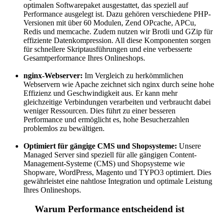
optimalen Softwarepaket ausgestattet, das speziell auf
Performance ausgelegt ist. Dazu gehören verschiedene PHP-
Versionen mit über 60 Modulen, Zend OPcache, APCu,
Redis und memcache. Zudem nutzen wir Brotli und GZip für
effiziente Datenkompression. All diese Komponenten sorgen
für schnellere Skriptausführungen und eine verbesserte
Gesamtperformance Ihres Onlineshops.
nginx-Webserver:
Im Vergleich zu herkömmlichen
Webservern wie Apache zeichnet sich nginx durch seine hohe
Effizienz und Geschwindigkeit aus. Er kann mehr
gleichzeitige Verbindungen verarbeiten und verbraucht dabei
weniger Ressourcen. Dies führt zu einer besseren
Performance und ermöglicht es, hohe Besucherzahlen
problemlos zu bewältigen.
Optimiert für gängige CMS und Shopsysteme:
Unsere
Managed Server sind speziell für alle gängigen Content-
Management-Systeme (CMS) und Shopsysteme wie
Shopware, WordPress, Magento und TYPO3 optimiert. Dies
gewährleistet eine nahtlose Integration und optimale Leistung
Ihres Onlineshops.
Warum Performance entscheidend ist