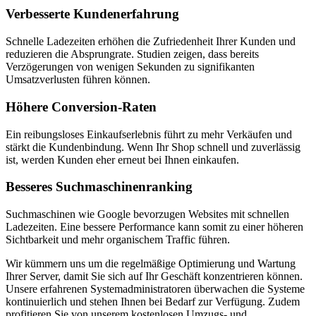
Verbesserte Kundenerfahrung
Schnelle Ladezeiten erhöhen die Zufriedenheit Ihrer Kunden und
reduzieren die Absprungrate. Studien zeigen, dass bereits
Verzögerungen von wenigen Sekunden zu signifikanten
Umsatzverlusten führen können.
Höhere Conversion-Raten
Ein reibungsloses Einkaufserlebnis führt zu mehr Verkäufen und
stärkt die Kundenbindung. Wenn Ihr Shop schnell und zuverlässig
ist, werden Kunden eher erneut bei Ihnen einkaufen.
Besseres Suchmaschinenranking
Suchmaschinen wie Google bevorzugen Websites mit schnellen
Ladezeiten. Eine bessere Performance kann somit zu einer höheren
Sichtbarkeit und mehr organischem Traffic führen.
Wir kümmern uns um die regelmäßige Optimierung und Wartung
Ihrer Server, damit Sie sich auf Ihr Geschäft konzentrieren können.
Unsere erfahrenen Systemadministratoren überwachen die Systeme
kontinuierlich und stehen Ihnen bei Bedarf zur Verfügung. Zudem
profitieren Sie von unserem kostenlosen Umzugs- und