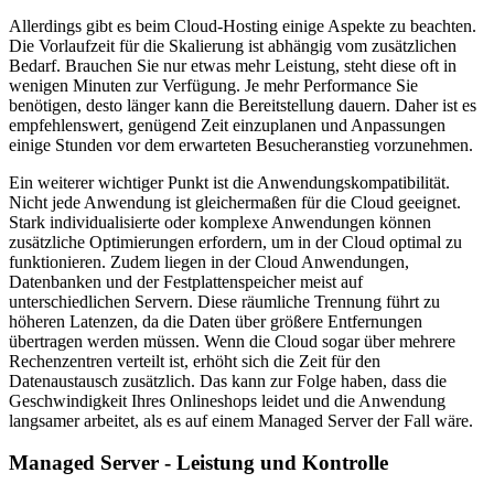
Allerdings gibt es beim Cloud-Hosting einige Aspekte zu beachten.
Die Vorlaufzeit für die Skalierung ist abhängig vom zusätzlichen
Bedarf. Brauchen Sie nur etwas mehr Leistung, steht diese oft in
wenigen Minuten zur Verfügung. Je mehr Performance Sie
benötigen, desto länger kann die Bereitstellung dauern. Daher ist es
empfehlenswert, genügend Zeit einzuplanen und Anpassungen
einige Stunden vor dem erwarteten Besucheranstieg vorzunehmen.
Ein weiterer wichtiger Punkt ist die Anwendungskompatibilität.
Nicht jede Anwendung ist gleichermaßen für die Cloud geeignet.
Stark individualisierte oder komplexe Anwendungen können
zusätzliche Optimierungen erfordern, um in der Cloud optimal zu
funktionieren. Zudem liegen in der Cloud Anwendungen,
Datenbanken und der Festplattenspeicher meist auf
unterschiedlichen Servern. Diese räumliche Trennung führt zu
höheren Latenzen, da die Daten über größere Entfernungen
übertragen werden müssen. Wenn die Cloud sogar über mehrere
Rechenzentren verteilt ist, erhöht sich die Zeit für den
Datenaustausch zusätzlich. Das kann zur Folge haben, dass die
Geschwindigkeit Ihres Onlineshops leidet und die Anwendung
langsamer arbeitet, als es auf einem Managed Server der Fall wäre.
Managed Server - Leistung und Kontrolle