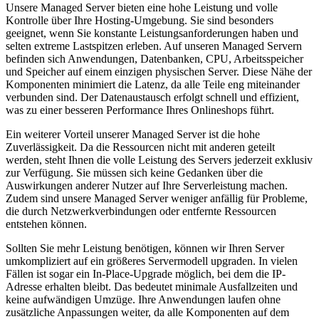
Unsere Managed Server bieten eine hohe Leistung und volle
Kontrolle über Ihre Hosting-Umgebung. Sie sind besonders
geeignet, wenn Sie konstante Leistungsanforderungen haben und
selten extreme Lastspitzen erleben. Auf unseren Managed Servern
befinden sich Anwendungen, Datenbanken, CPU, Arbeitsspeicher
und Speicher auf einem einzigen physischen Server. Diese Nähe der
Komponenten minimiert die Latenz, da alle Teile eng miteinander
verbunden sind. Der Datenaustausch erfolgt schnell und effizient,
was zu einer besseren Performance Ihres Onlineshops führt.
Ein weiterer Vorteil unserer Managed Server ist die hohe
Zuverlässigkeit. Da die Ressourcen nicht mit anderen geteilt
werden, steht Ihnen die volle Leistung des Servers jederzeit exklusiv
zur Verfügung. Sie müssen sich keine Gedanken über die
Auswirkungen anderer Nutzer auf Ihre Serverleistung machen.
Zudem sind unsere Managed Server weniger anfällig für Probleme,
die durch Netzwerkverbindungen oder entfernte Ressourcen
entstehen können.
Sollten Sie mehr Leistung benötigen, können wir Ihren Server
umkompliziert auf ein größeres Servermodell upgraden. In vielen
Fällen ist sogar ein In-Place-Upgrade möglich, bei dem die IP-
Adresse erhalten bleibt. Das bedeutet minimale Ausfallzeiten und
keine aufwändigen Umzüge. Ihre Anwendungen laufen ohne
zusätzliche Anpassungen weiter, da alle Komponenten auf dem