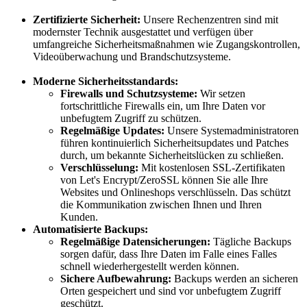
Zertifizierte Sicherheit:
Unsere Rechenzentren sind mit
modernster Technik ausgestattet und verfügen über
umfangreiche Sicherheitsmaßnahmen wie Zugangskontrollen,
Videoüberwachung und Brandschutzsysteme.
Moderne Sicherheitsstandards:
Firewalls und Schutzsysteme:
Wir setzen
fortschrittliche Firewalls ein, um Ihre Daten vor
unbefugtem Zugriff zu schützen.
Regelmäßige Updates:
Unsere Systemadministratoren
führen kontinuierlich Sicherheitsupdates und Patches
durch, um bekannte Sicherheitslücken zu schließen.
Verschlüsselung:
Mit kostenlosen SSL-Zertifikaten
von Let's Encrypt/ZeroSSL können Sie alle Ihre
Websites und Onlineshops verschlüsseln. Das schützt
die Kommunikation zwischen Ihnen und Ihren
Kunden.
Automatisierte Backups:
Regelmäßige Datensicherungen:
Tägliche Backups
sorgen dafür, dass Ihre Daten im Falle eines Falles
schnell wiederhergestellt werden können.
Sichere Aufbewahrung:
Backups werden an sicheren
Orten gespeichert und sind vor unbefugtem Zugriff
geschützt.