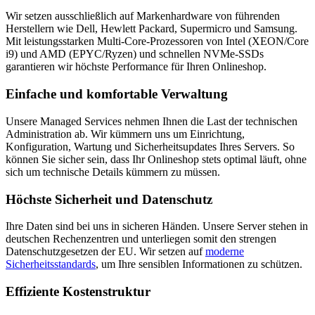
Wir setzen ausschließlich auf Markenhardware von führenden
Herstellern wie Dell, Hewlett Packard, Supermicro und Samsung.
Mit leistungsstarken Multi-Core-Prozessoren von Intel (XEON/Core
i9) und AMD (EPYC/Ryzen) und schnellen NVMe-SSDs
garantieren wir höchste Performance für Ihren Onlineshop.
Einfache und komfortable Verwaltung
Unsere Managed Services nehmen Ihnen die Last der technischen
Administration ab. Wir kümmern uns um Einrichtung,
Konfiguration, Wartung und Sicherheitsupdates Ihres Servers. So
können Sie sicher sein, dass Ihr Onlineshop stets optimal läuft, ohne
sich um technische Details kümmern zu müssen.
Höchste Sicherheit und Datenschutz
Ihre Daten sind bei uns in sicheren Händen. Unsere Server stehen in
deutschen Rechenzentren und unterliegen somit den strengen
Datenschutzgesetzen der EU. Wir setzen auf
moderne
Sicherheitsstandards
, um Ihre sensiblen Informationen zu schützen.
Effiziente Kostenstruktur