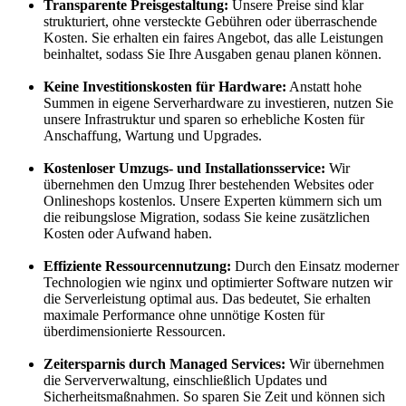
Transparente Preisgestaltung:
Unsere Preise sind klar
strukturiert, ohne versteckte Gebühren oder überraschende
Kosten. Sie erhalten ein faires Angebot, das alle Leistungen
beinhaltet, sodass Sie Ihre Ausgaben genau planen können.
Keine Investitionskosten für Hardware:
Anstatt hohe
Summen in eigene Serverhardware zu investieren, nutzen Sie
unsere Infrastruktur und sparen so erhebliche Kosten für
Anschaffung, Wartung und Upgrades.
Kostenloser Umzugs- und Installationsservice:
Wir
übernehmen den Umzug Ihrer bestehenden Websites oder
Onlineshops kostenlos. Unsere Experten kümmern sich um
die reibungslose Migration, sodass Sie keine zusätzlichen
Kosten oder Aufwand haben.
Effiziente Ressourcennutzung:
Durch den Einsatz moderner
Technologien wie nginx und optimierter Software nutzen wir
die Serverleistung optimal aus. Das bedeutet, Sie erhalten
maximale Performance ohne unnötige Kosten für
überdimensionierte Ressourcen.
Zeitersparnis durch Managed Services:
Wir übernehmen
die Serververwaltung, einschließlich Updates und
Sicherheitsmaßnahmen. So sparen Sie Zeit und können sich