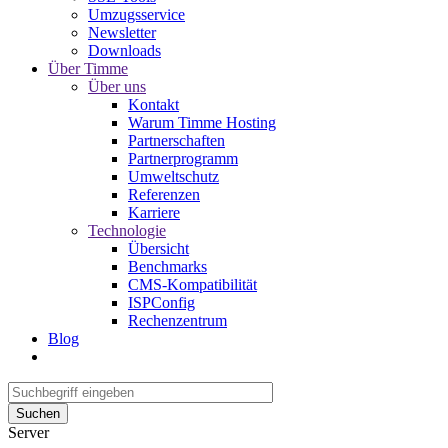
Umzugsservice
Newsletter
Downloads
Über Timme
Über uns
Kontakt
Warum Timme Hosting
Partnerschaften
Partnerprogramm
Umweltschutz
Referenzen
Karriere
Technologie
Übersicht
Benchmarks
CMS-Kompatibilität
ISPConfig
Rechenzentrum
Blog
Suchen
Server