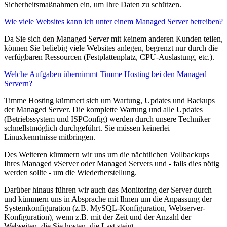
Sicherheitsmaßnahmen ein, um Ihre Daten zu schützen.
Wie viele Websites kann ich unter einem Managed Server betreiben?
Da Sie sich den Managed Server mit keinem anderen Kunden teilen,
können Sie beliebig viele Websites anlegen, begrenzt nur durch die
verfügbaren Ressourcen (Festplattenplatz, CPU-Auslastung, etc.).
Welche Aufgaben übernimmt Timme Hosting bei den Managed
Servern?
Timme Hosting kümmert sich um Wartung, Updates und Backups
der Managed Server. Die komplette Wartung und alle Updates
(Betriebssystem und ISPConfig) werden durch unsere Techniker
schnellstmöglich durchgeführt. Sie müssen keinerlei
Linuxkenntnisse mitbringen.
Des Weiteren kümmern wir uns um die nächtlichen Vollbackups
Ihres Managed vServer oder Managed Servers und - falls dies nötig
werden sollte - um die Wiederherstellung.
Darüber hinaus führen wir auch das Monitoring der Server durch
und kümmern uns in Absprache mit Ihnen um die Anpassung der
Systemkonfiguration (z.B. MySQL-Konfiguration, Webserver-
Konfiguration), wenn z.B. mit der Zeit und der Anzahl der
Webseiten, die Sie hosten, die Last steigt.