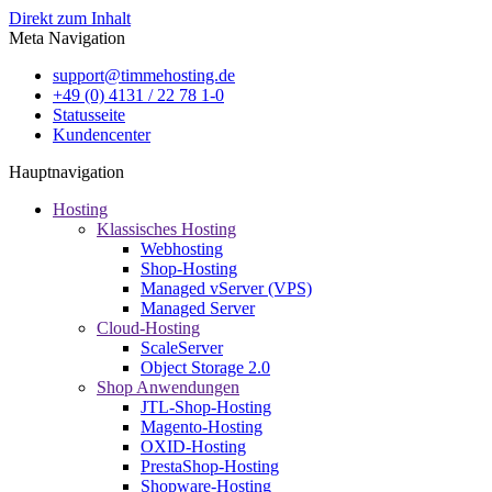
Direkt zum Inhalt
Meta Navigation
support@timmehosting.de
+49 (0) 4131 / 22 78 1-0
Statusseite
Kundencenter
Hauptnavigation
Hosting
Klassisches Hosting
Webhosting
Shop-Hosting
Managed vServer (VPS)
Managed Server
Cloud-Hosting
ScaleServer
Object Storage 2.0
Shop Anwendungen
JTL-Shop-Hosting
Magento-Hosting
OXID-Hosting
PrestaShop-Hosting
Shopware-Hosting