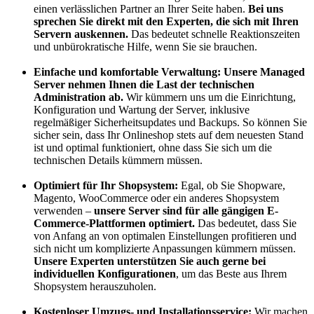
einen verlässlichen Partner an Ihrer Seite haben.
Bei uns
sprechen Sie direkt mit den Experten, die sich mit Ihren
Servern auskennen.
Das bedeutet schnelle Reaktionszeiten
und unbürokratische Hilfe, wenn Sie sie brauchen.
Einfache und komfortable Verwaltung:
Unsere Managed
Server nehmen Ihnen die Last der technischen
Administration ab.
Wir kümmern uns um die Einrichtung,
Konfiguration und Wartung der Server, inklusive
regelmäßiger Sicherheitsupdates und Backups. So können Sie
sicher sein, dass Ihr Onlineshop stets auf dem neuesten Stand
ist und optimal funktioniert, ohne dass Sie sich um die
technischen Details kümmern müssen.
Optimiert für Ihr Shopsystem:
Egal, ob Sie Shopware,
Magento, WooCommerce oder ein anderes Shopsystem
verwenden –
unsere Server sind für alle gängigen E-
Commerce-Plattformen optimiert.
Das bedeutet, dass Sie
von Anfang an von optimalen Einstellungen profitieren und
sich nicht um komplizierte Anpassungen kümmern müssen.
Unsere Experten unterstützen Sie auch gerne bei
individuellen Konfigurationen
, um das Beste aus Ihrem
Shopsystem herauszuholen.
Kostenloser Umzugs- und Installationsservice:
Wir machen