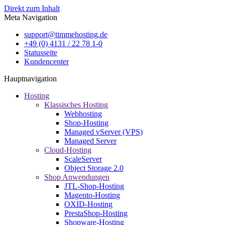
Direkt zum Inhalt
Meta Navigation
support@timmehosting.de
+49 (0) 4131 / 22 78 1-0
Statusseite
Kundencenter
Hauptnavigation
Hosting
Klassisches Hosting
Webhosting
Shop-Hosting
Managed vServer (VPS)
Managed Server
Cloud-Hosting
ScaleServer
Object Storage 2.0
Shop Anwendungen
JTL-Shop-Hosting
Magento-Hosting
OXID-Hosting
PrestaShop-Hosting
Shopware-Hosting