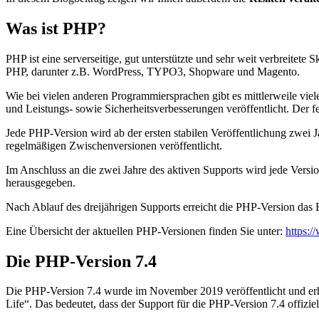
Was ist PHP?
PHP ist eine serverseitige, gut unterstützte und sehr weit verbreite
PHP, darunter z.B. WordPress, TYPO3, Shopware und Magento.
Wie bei vielen anderen Programmiersprachen gibt es mittlerweile viele
und Leistungs- sowie Sicherheitsverbesserungen veröffentlicht. Der fe
Jede PHP-Version wird ab der ersten stabilen Veröffentlichung zwei 
regelmäßigen Zwischenversionen veröffentlicht.
Im Anschluss an die zwei Jahre des aktiven Supports wird jede Version
herausgegeben.
Nach Ablauf des dreijährigen Supports erreicht die PHP-Version das E
Eine Übersicht der aktuellen PHP-Versionen finden Sie unter:
https:/
Die PHP-Version 7.4
Die PHP-Version 7.4 wurde im November 2019 veröffentlicht und erh
Life“. Das bedeutet, dass der Support für die PHP-Version 7.4 offiziel