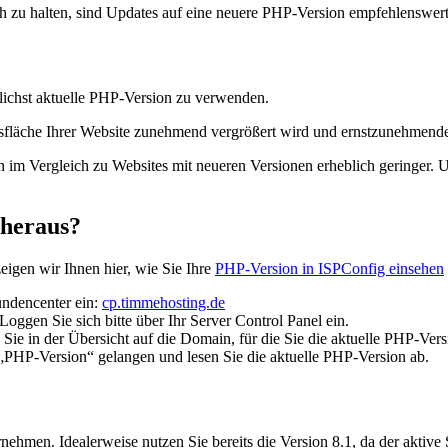
ch zu halten, sind Updates auf eine neuere PHP-Version empfehlenswer
lichst aktuelle PHP-Version zu verwenden.
ffsfläche Ihrer Website zunehmend vergrößert wird und ernstzunehmend
 im Vergleich zu Websites mit neueren Versionen erheblich geringer. U
 heraus?
zeigen wir Ihnen hier, wie Sie Ihre
PHP-Version in ISPConfig einsehen
undencenter ein:
cp.timmehosting.de
 Loggen Sie sich bitte über Ihr Server Control Panel ein.
e in der Übersicht auf die Domain, für die Sie die aktuelle PHP-Ver
 „PHP-Version“ gelangen und lesen Sie die aktuelle PHP-Version ab.
ernehmen. Idealerweise nutzen Sie bereits die Version 8.1, da der akt