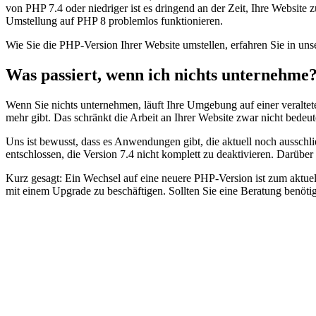
von PHP 7.4 oder niedriger ist es dringend an der Zeit, Ihre Websi
Umstellung auf PHP 8 problemlos funktionieren.
Wie Sie die PHP-Version Ihrer Website umstellen, erfahren Sie in uns
Was passiert, wenn ich nichts unternehme
Wenn Sie nichts unternehmen, läuft Ihre Umgebung auf einer veraltete
mehr gibt. Das schränkt die Arbeit an Ihrer Website zwar nicht bedeute
Uns ist bewusst, dass es Anwendungen gibt, die aktuell noch ausschl
entschlossen, die Version 7.4 nicht komplett zu deaktivieren. Darüber
Kurz gesagt: Ein Wechsel auf eine neuere PHP-Version ist zum aktue
mit einem Upgrade zu beschäftigen. Sollten Sie eine Beratung benöti