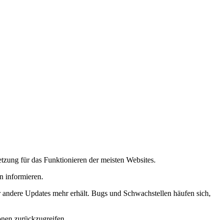
tzung für das Funktionieren der meisten Websites.
n informieren.
r andere Updates mehr erhält. Bugs und Schwachstellen häufen sich,
onen zurückzugreifen.