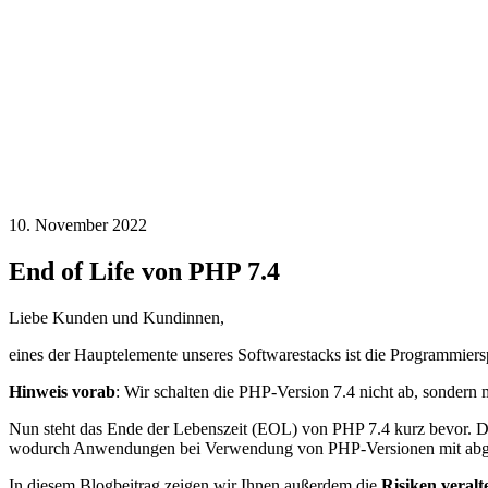
10. November 2022
End of Life von PHP 7.4
Liebe Kunden und Kundinnen,
eines der Hauptelemente unseres Softwarestacks ist die Programmiers
Hinweis vorab
: Wir schalten die PHP-Version 7.4 nicht ab, sondern 
Nun steht das Ende der Lebenszeit (EOL) von PHP 7.4 kurz bevor. Das
wodurch Anwendungen bei Verwendung von PHP-Versionen mit abgel
In diesem Blogbeitrag zeigen wir Ihnen außerdem die
Risiken veral