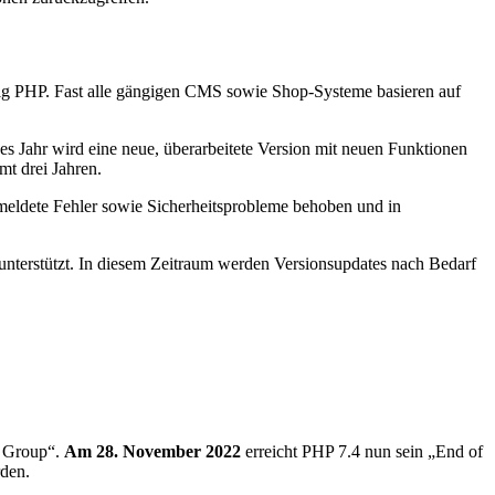
seitig PHP. Fast alle gängigen CMS sowie Shop-Systeme basieren auf
des Jahr wird eine neue, überarbeitete Version mit neuen Funktionen
mt drei Jahren.
emeldete Fehler sowie Sicherheitsprobleme behoben und in
e unterstützt. In diesem Zeitraum werden Versionsupdates nach Bedarf
P Group“.
Am 28. November 2022
erreicht PHP 7.4 nun sein „End of
rden.