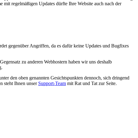
e mit regelmäßigen Updates dürfte Ihre Website auch nach der
hrdet gegenüber Angriffen, da es dafür keine Updates und Bugfixes
Im Gegensatz zu anderen Webhostern haben wir uns deshalb
g.
 unter den oben genannten Gesichtspunkten dennoch, sich dringend
en steht Ihnen unser
Support-Team
mit Rat und Tat zur Seite.