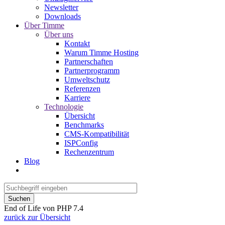
Newsletter
Downloads
Über Timme
Über uns
Kontakt
Warum Timme Hosting
Partnerschaften
Partnerprogramm
Umweltschutz
Referenzen
Karriere
Technologie
Übersicht
Benchmarks
CMS-Kompatibilität
ISPConfig
Rechenzentrum
Blog
Suchen
End of Life von PHP 7.4
zurück zur Übersicht