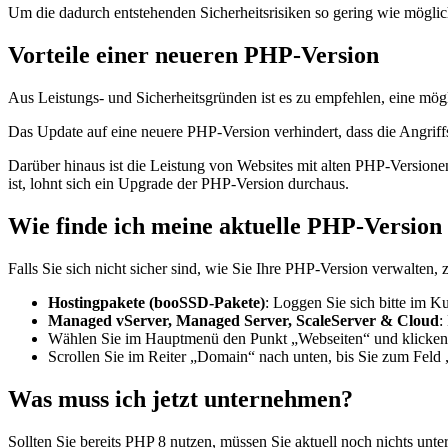
Um die dadurch entstehenden Sicherheitsrisiken so gering wie mögli
Vorteile einer neueren PHP-Version
Aus Leistungs- und Sicherheitsgründen ist es zu empfehlen, eine mög
Das Update auf eine neuere PHP-Version verhindert, dass die Angri
Darüber hinaus ist die Leistung von Websites mit alten PHP-Versionen
ist, lohnt sich ein Upgrade der PHP-Version durchaus.
Wie finde ich meine aktuelle PHP-Version
Falls Sie sich nicht sicher sind, wie Sie Ihre PHP-Version verwalten, 
Hostingpakete (booSSD-Pakete)
: Loggen Sie sich bitte im K
Managed vServer, Managed Server, ScaleServer & Cloud
:
Wählen Sie im Hauptmenü den Punkt „Webseiten“ und klicken Si
Scrollen Sie im Reiter „Domain“ nach unten, bis Sie zum Feld
Was muss ich jetzt unternehmen?
Sollten Sie bereits PHP 8 nutzen, müssen Sie aktuell noch nichts unt