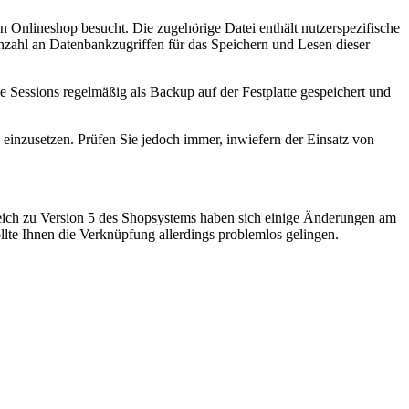
 Onlineshop besucht. Die zugehörige Datei enthält nutzerspezifische
nzahl an Datenbankzugriffen für das Speichern und Lesen dieser
 Sessions regelmäßig als Backup auf der Festplatte gespeichert und
 einzusetzen. Prüfen Sie jedoch immer, inwiefern der Einsatz von
gleich zu Version 5 des Shopsystems haben sich einige Änderungen am
lte Ihnen die Verknüpfung allerdings problemlos gelingen.