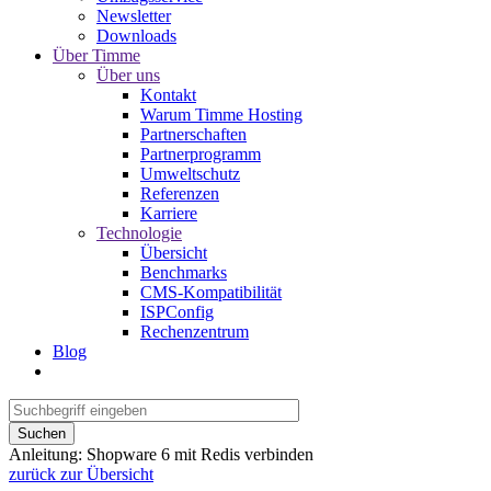
Newsletter
Downloads
Über Timme
Über uns
Kontakt
Warum Timme Hosting
Partnerschaften
Partnerprogramm
Umweltschutz
Referenzen
Karriere
Technologie
Übersicht
Benchmarks
CMS-Kompatibilität
ISPConfig
Rechenzentrum
Blog
Suchen
Anleitung: Shopware 6 mit Redis verbinden
zurück zur Übersicht