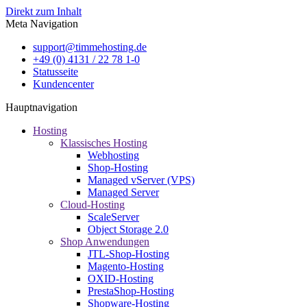
Direkt zum Inhalt
Meta Navigation
support@timmehosting.de
+49 (0) 4131 / 22 78 1-0
Statusseite
Kundencenter
Hauptnavigation
Hosting
Klassisches Hosting
Webhosting
Shop-Hosting
Managed vServer (VPS)
Managed Server
Cloud-Hosting
ScaleServer
Object Storage 2.0
Shop Anwendungen
JTL-Shop-Hosting
Magento-Hosting
OXID-Hosting
PrestaShop-Hosting
Shopware-Hosting