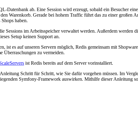
L-Datenbank ab. Eine Session wird erzeugt, sobald ein Besucher einen
 den Warenkorb. Gerade bei hohem Traffic führt das zu einer großen A
s Shops haben.
die Sessions im Arbeitsspeicher verwaltet werden. Außerdem werden die
ieses Setup keinen Support an.
gen, ist es auf unseren Servern möglich, Redis gemeinsam mit Shopware
me Überraschungen zu vermeiden.
ScaleServers
ist Redis bereits auf dem Server vorinstalliert.
Anleitung Schritt für Schritt, wie Sie dafür vorgehen müssen. Im Ver
liegenden Symfony-Framework auswirken. Mithilfe dieser Anleitung sol