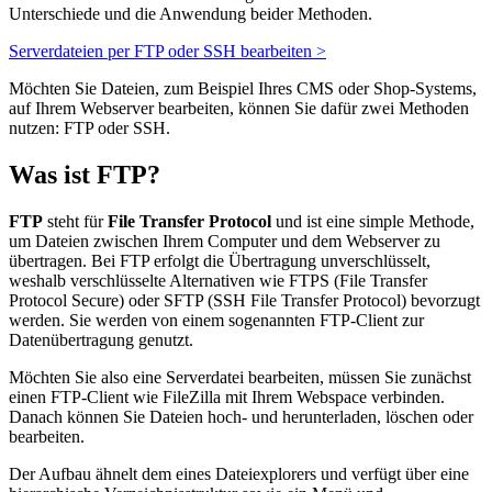
Unterschiede und die Anwendung beider Methoden.
Serverdateien per FTP oder SSH bearbeiten >
Möchten Sie Dateien, zum Beispiel Ihres CMS oder Shop-Systems,
auf Ihrem Webserver bearbeiten, können Sie dafür zwei Methoden
nutzen: FTP oder SSH.
Was ist FTP?
FTP
steht für
File Transfer Protocol
und ist eine simple Methode,
um Dateien zwischen Ihrem Computer und dem Webserver zu
übertragen. Bei FTP erfolgt die Übertragung unverschlüsselt,
weshalb verschlüsselte Alternativen wie FTPS (File Transfer
Protocol Secure) oder SFTP (SSH File Transfer Protocol) bevorzugt
werden. Sie werden von einem sogenannten FTP-Client zur
Datenübertragung genutzt.
Möchten Sie also eine Serverdatei bearbeiten, müssen Sie zunächst
einen FTP-Client wie FileZilla mit Ihrem Webspace verbinden.
Danach können Sie Dateien hoch- und herunterladen, löschen oder
bearbeiten.
Der Aufbau ähnelt dem eines Dateiexplorers und verfügt über eine