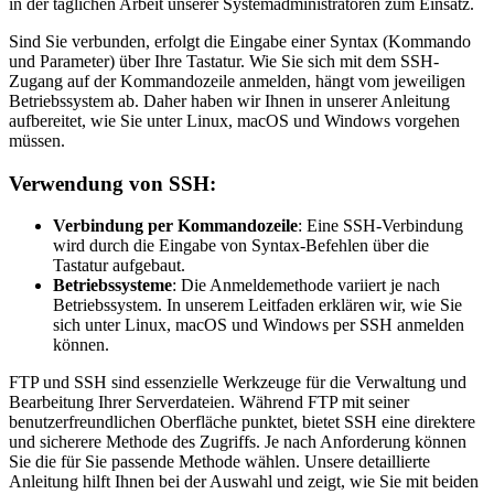
in der täglichen Arbeit unserer Systemadministratoren zum Einsatz.
Sind Sie verbunden, erfolgt die Eingabe einer Syntax (Kommando
und Parameter) über Ihre Tastatur. Wie Sie sich mit dem SSH-
Zugang auf der Kommandozeile anmelden, hängt vom jeweiligen
Betriebssystem ab. Daher haben wir Ihnen in unserer Anleitung
aufbereitet, wie Sie unter Linux, macOS und Windows vorgehen
müssen.
Verwendung von SSH:
Verbindung per Kommandozeile
: Eine SSH-Verbindung
wird durch die Eingabe von Syntax-Befehlen über die
Tastatur aufgebaut.
Betriebssysteme
: Die Anmeldemethode variiert je nach
Betriebssystem. In unserem Leitfaden erklären wir, wie Sie
sich unter Linux, macOS und Windows per SSH anmelden
können.
FTP und SSH sind essenzielle Werkzeuge für die Verwaltung und
Bearbeitung Ihrer Serverdateien. Während FTP mit seiner
benutzerfreundlichen Oberfläche punktet, bietet SSH eine direktere
und sicherere Methode des Zugriffs. Je nach Anforderung können
Sie die für Sie passende Methode wählen. Unsere detaillierte
Anleitung hilft Ihnen bei der Auswahl und zeigt, wie Sie mit beiden