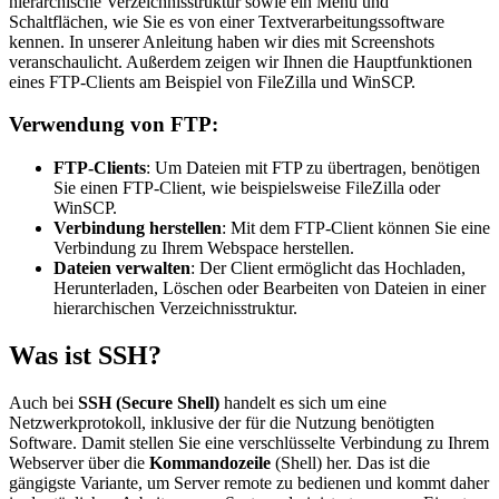
hierarchische Verzeichnisstruktur sowie ein Menü und
Schaltflächen, wie Sie es von einer Textverarbeitungssoftware
kennen. In unserer Anleitung haben wir dies mit Screenshots
veranschaulicht. Außerdem zeigen wir Ihnen die Hauptfunktionen
eines FTP-Clients am Beispiel von FileZilla und WinSCP.
Verwendung von FTP:
FTP-Clients
: Um Dateien mit FTP zu übertragen, benötigen
Sie einen FTP-Client, wie beispielsweise FileZilla oder
WinSCP.
Verbindung herstellen
: Mit dem FTP-Client können Sie eine
Verbindung zu Ihrem Webspace herstellen.
Dateien verwalten
: Der Client ermöglicht das Hochladen,
Herunterladen, Löschen oder Bearbeiten von Dateien in einer
hierarchischen Verzeichnisstruktur.
Was ist SSH?
Auch bei
SSH (Secure Shell)
handelt es sich um eine
Netzwerkprotokoll, inklusive der für die Nutzung benötigten
Software. Damit stellen Sie eine verschlüsselte Verbindung zu Ihrem
Webserver über die
Kommandozeile
(Shell) her. Das ist die
gängigste Variante, um Server remote zu bedienen und kommt daher