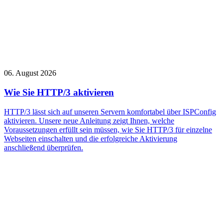
06. August 2026
Wie Sie HTTP/3 aktivieren
HTTP/3 lässt sich auf unseren Servern komfortabel über ISPConfig
aktivieren. Unsere neue Anleitung zeigt Ihnen, welche
Voraussetzungen erfüllt sein müssen, wie Sie HTTP/3 für einzelne
Webseiten einschalten und die erfolgreiche Aktivierung
anschließend überprüfen.