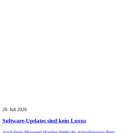
29. Juli 2026
Software-Updates sind kein Luxus
Auch beim Managed Hosting bleibt die Aktualisierung Ihrer