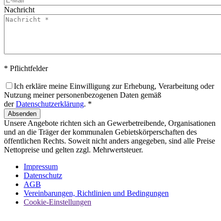
Nachricht
* Pflichtfelder
Ich erkläre meine Einwilligung zur Erhebung, Verarbeitung oder
Nutzung meiner personenbezogenen Daten gemäß
der
Datenschutzerklärung
. *
Absenden
Unsere Angebote richten sich an Gewerbetreibende, Organisationen
und an die Träger der kommunalen Gebietskörperschaften des
öffentlichen Rechts. Soweit nicht anders angegeben, sind alle Preise
Nettopreise und gelten zzgl. Mehrwertsteuer.
Impressum
Datenschutz
AGB
Vereinbarungen, Richtlinien und Bedingungen
Cookie-Einstellungen