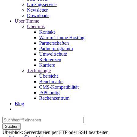
Umzugsservice
Newsletter
Downloads
Über Timme
Über uns
Kontakt
Warum Timme Hosting
Partnerschaften
Partnerprogramm
Umweltschutz
Referenzen
Karriere
Technologie
Übersicht
Benchmarks
CMS-Kompatibilität
ISPConfig
Rechenzentrum
Blog
Suchen
Überblick: Serverdateien per FTP oder SSH bearbeiten