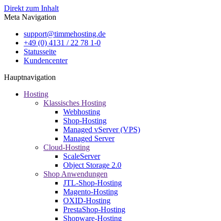
Direkt zum Inhalt
Meta Navigation
support@timmehosting.de
+49 (0) 4131 / 22 78 1-0
Statusseite
Kundencenter
Hauptnavigation
Hosting
Klassisches Hosting
Webhosting
Shop-Hosting
Managed vServer (VPS)
Managed Server
Cloud-Hosting
ScaleServer
Object Storage 2.0
Shop Anwendungen
JTL-Shop-Hosting
Magento-Hosting
OXID-Hosting
PrestaShop-Hosting
Shopware-Hosting