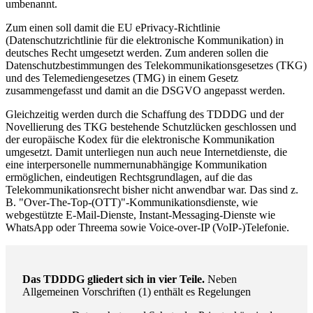
umbenannt.
Zum einen soll damit die EU ePrivacy-Richtlinie
(Datenschutzrichtlinie für die elektronische Kommunikation) in
deutsches Recht umgesetzt werden. Zum anderen sollen die
Datenschutzbestimmungen des Telekommunikationsgesetzes (TKG)
und des Telemediengesetzes (TMG) in einem Gesetz
zusammengefasst und damit an die DSGVO angepasst werden.
Gleichzeitig werden durch die Schaffung des TDDDG und der
Novellierung des TKG bestehende Schutzlücken geschlossen und
der europäische Kodex für die elektronische Kommunikation
umgesetzt. Damit unterliegen nun auch neue Internetdienste, die
eine interpersonelle nummernunabhängige Kommunikation
ermöglichen, eindeutigen Rechtsgrundlagen, auf die das
Telekommunikationsrecht bisher nicht anwendbar war. Das sind z.
B. "Over-The-Top-(OTT)"-Kommunikationsdienste, wie
webgestützte E-Mail-Dienste, Instant-Messaging-Dienste wie
WhatsApp oder Threema sowie Voice-over-IP (VoIP-)Telefonie.
Das TDDDG gliedert sich in vier Teile.
Neben
Allgemeinen Vorschriften (1) enthält es Regelungen