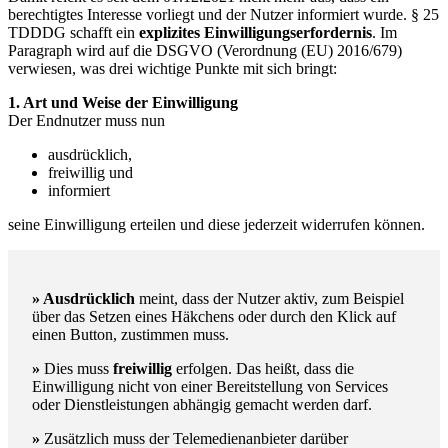
berechtigtes Interesse vorliegt und der Nutzer informiert wurde. § 25
TDDDG schafft ein
explizites Einwilligungserfordernis
. Im
Paragraph wird auf die DSGVO (Verordnung (EU) 2016/679)
verwiesen, was drei wichtige Punkte mit sich bringt:
1. Art und Weise der Einwilligung
Der Endnutzer muss nun
ausdrücklich,
freiwillig und
informiert
seine Einwilligung erteilen und diese jederzeit widerrufen können.
» Ausdrücklich
meint, dass der Nutzer aktiv, zum Beispiel
über das Setzen eines Häkchens oder durch den Klick auf
einen Button, zustimmen muss.
»
Dies muss
freiwillig
erfolgen. Das heißt, dass die
Einwilligung nicht von einer Bereitstellung von Services
oder Dienstleistungen abhängig gemacht werden darf.
»
Zusätzlich muss der Telemedienanbieter darüber