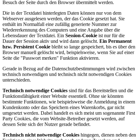
Besuch der Seite durch den Browser übermittelt werden.
Die in der Textdatei hinterlegten Daten können nur von dem
Webserver ausgelesen werden, der das Cookie gesetzt hat. Sie
enthält im Normalfall eine zufällig generierte Nummer zur
Wiedererkennung des Computers und eine Angabe über die
Lebensdauer der Textdatei. Ein
Session-Cookie
ist nur für die
Dauer der Session aktiv und wird dann gelöscht.
Ein Permanent
bzw. Persistent Cookie
bleibt so lange gespeichert, bis es über den
Browser manuell gelöscht wird, beispielsweise, wenn Sie auf einer
Seite die "Passwort merken" Funktion aktivieren.
Gerade in Bezug auf die Datenschutzbestimmungen wird zwischen
technisch notwendigen und technisch nicht notwendigen Cookies
unterschieden.
Technisch notwendige Cookies
sind für das Bereitstellen und die
Funktionsfähigkeit einer Website essentiell. Ohne sie könnten
bestimmte Funktionen, wie beispielsweise die Anmeldung in einem
Kundenkonto oder das Speichern eines Warenkorbs, gar nicht
umgesetzt werden. Dabei handelt es sich meist um sogenannte First
Party Cookies, die vom Website-Betreiber gesetzt werden, auf
dessen Seite sich der Nutzer gerade befindet.
Technisch nicht notwendige Cookies
hingegen, dienen neben den