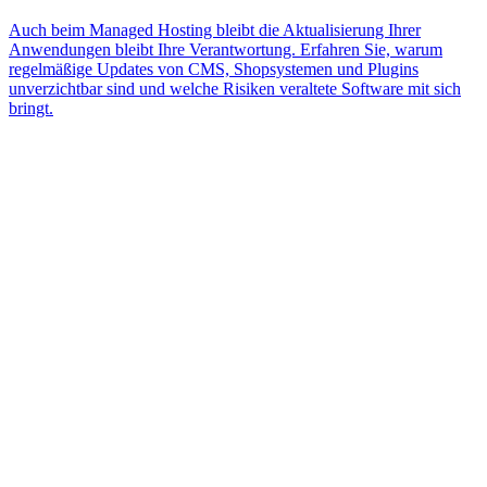
Auch beim Managed Hosting bleibt die Aktualisierung Ihrer
Anwendungen bleibt Ihre Verantwortung. Erfahren Sie, warum
regelmäßige Updates von CMS, Shopsystemen und Plugins
unverzichtbar sind und welche Risiken veraltete Software mit sich
bringt.