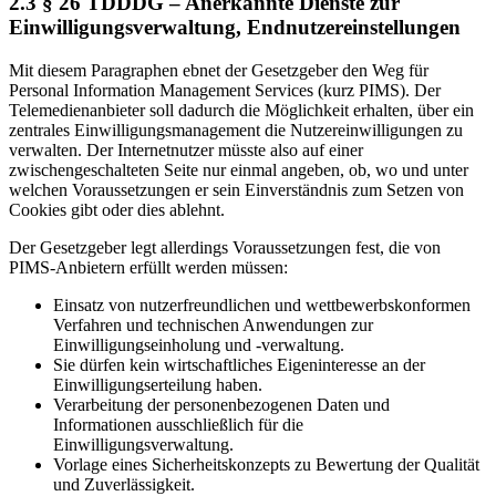
2.3 § 26 TDDDG – Anerkannte Dienste zur
Einwilligungsverwaltung, Endnutzereinstellungen
Mit diesem Paragraphen ebnet der Gesetzgeber den Weg für
Personal Information Management Services (kurz PIMS). Der
Telemedienanbieter soll dadurch die Möglichkeit erhalten, über ein
zentrales Einwilligungsmanagement die Nutzereinwilligungen zu
verwalten. Der Internetnutzer müsste also auf einer
zwischengeschalteten Seite nur einmal angeben, ob, wo und unter
welchen Voraussetzungen er sein Einverständnis zum Setzen von
Cookies gibt oder dies ablehnt.
Der Gesetzgeber legt allerdings Voraussetzungen fest, die von
PIMS-Anbietern erfüllt werden müssen:
Einsatz von nutzerfreundlichen und wettbewerbskonformen
Verfahren und technischen Anwendungen zur
Einwilligungseinholung und -verwaltung.
Sie dürfen kein wirtschaftliches Eigeninteresse an der
Einwilligungserteilung haben.
Verarbeitung der personenbezogenen Daten und
Informationen ausschließlich für die
Einwilligungsverwaltung.
Vorlage eines Sicherheitskonzepts zu Bewertung der Qualität
und Zuverlässigkeit.