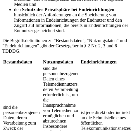
Medien und
den
Schutz der Privatsphäre bei Endeinrichtungen
hinsichtlich der Anforderungen an die Speicherung von
Informationen in Endeinrichtungen der Endnutzer und den
Zugriff auf Informationen, die bereits in Endeinrichtungen der
Endnutzer gespeichert sind.
Die Begriffsdefinitionen zu "Bestandsdaten", "Nutzungsdaten" und
"Endeinrichtungen" gibt der Gesetzgeber in § 2 Nr. 2, 3 und 6
TDDDG.
Bestandsdaten
Nutzungsdaten
Endeinrichtungen
sind die
personenbezogenen
Daten eines
Telemediennutzers,
deren Verarbeitung
erforderlich ist, um
die
Inanspruchnahme
sind die
von Telemedien zu
personenbezogenen
ist jede direkt oder indirekt
ermöglichen und
Daten, deren
an die Schnittstelle eines
abzurechnen.
Verarbeitung zum
öffentlichen
Insbesondere
Zweck der
Telekommunikationsnetzes