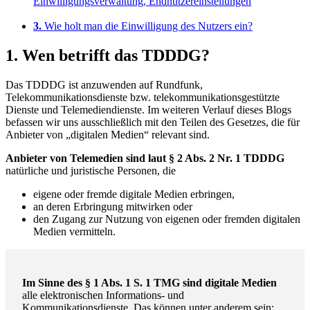
Einwilligungsverwaltung, Endnutzereinstellungen
3.
Wie holt man die Einwilligung des Nutzers ein?
1. Wen betrifft das TDDDG?
Das TDDDG ist anzuwenden auf Rundfunk,
Telekommunikationsdienste bzw. telekommunikationsgestützte
Dienste und Telemediendienste. Im weiteren Verlauf dieses Blogs
befassen wir uns ausschließlich mit den Teilen des Gesetzes, die für
Anbieter von „digitalen Medien“ relevant sind.
Anbieter von Telemedien sind laut § 2 Abs. 2 Nr. 1 TDDDG
natürliche und juristische Personen, die
eigene oder fremde digitale Medien erbringen,
an deren Erbringung mitwirken oder
den Zugang zur Nutzung von eigenen oder fremden digitalen
Medien vermitteln.
Im Sinne des § 1 Abs. 1 S. 1 TMG sind digitale Medien
alle elektronischen Informations- und
Kommunikationsdienste. Das können unter anderem sein: