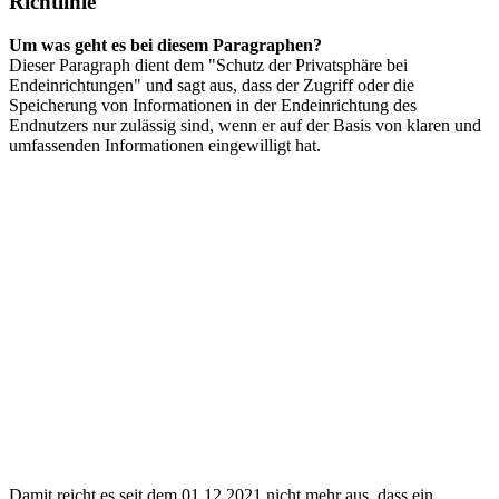
Richtlinie"
Um was geht es bei diesem Paragraphen?
Dieser Paragraph dient dem "Schutz der Privatsphäre bei
Endeinrichtungen" und sagt aus, dass der Zugriff oder die
Speicherung von Informationen in der Endeinrichtung des
Endnutzers nur zulässig sind, wenn er auf der Basis von klaren und
umfassenden Informationen eingewilligt hat.
Damit reicht es seit dem 01.12.2021 nicht mehr aus, dass ein