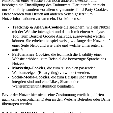
Funktionen einer Website auch noch anderen Zwecken und
benötigen die Einwilligung des Endnutzers. Darunter fallen nicht
nur First Party, sondern vor allem sogenannte Third Party Cookies.
Diese werden von Dritten auf anderen Seiten gesetzt, um
Nutzerinformationen zu sammeln. Das können sein:
Tracking- & Analyse-Cookies
die speichern, wie ein Nutzer
mit der Website interagiert und danach mit einem Analyse-
Tool, zum Beispiel Google Analytics, ausgewertet werden
können. Sie erheben beispielsweise, wie lange der Nutzer auf
einer Seite bleibt und wie viele und welche Unterseiten er
aufruft.
Performance-Cookies
, die technisch die Usability einer
Website erhöhen, zum Beispiel die bevorzugte Sprache des
Nutzers.
Marketing-Cookies
, die zum Ausspielen passender
Werbeanzeigen (Retargeting) verwendet werden.
Social-Media-Cookies
, die zum Beispiel über Plugin
integriert sind und eine Like-, Share- oder
Weiterempfehlungsfunktion beinhalten.
Bevor der Nutzer hier nicht seine Zustimmung erteilt hat, dürfen
auch keine persönlichen Daten an den Website-Betreiber oder Dritte
übertragen werden.