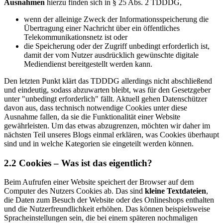
Ausnahmen
hierzu finden sich in § 25 Abs. 2 TDDDG,
wenn der alleinige Zweck der Informationsspeicherung die
Übertragung einer Nachricht über ein öffentliches
Telekommunikationsnetz ist oder
die Speicherung oder der Zugriff unbedingt erforderlich ist,
damit der vom Nutzer ausdrücklich gewünschte digitale
Mediendienst bereitgestellt werden kann.
Den letzten Punkt klärt das TDDDG allerdings nicht abschließend
und eindeutig, sodass abzuwarten bleibt, was für den Gesetzgeber
unter "unbedingt erforderlich" fällt. Aktuell gehen Datenschützer
davon aus, dass technisch notwendige Cookies unter diese
Ausnahme fallen, da sie die Funktionalität einer Website
gewährleisten. Um das etwas abzugrenzen, möchten wir daher im
nächsten Teil unseres Blogs einmal erklären, was Cookies überhaupt
sind und in welche Kategorien sie eingeteilt werden können.
2.2 Cookies – Was ist das eigentlich?
Beim Aufrufen einer Website speichert der Browser auf dem
Computer des Nutzers Cookies ab. Das sind
kleine Textdateien
,
die Daten zum Besuch der Website oder des Onlineshops enthalten
und die Nutzerfreundlichkeit erhöhen. Das können beispielsweise
Spracheinstellungen sein, die bei einem späteren nochmaligen