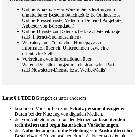
Online-Angebote von Waren/Dienstleistungen mit
unmittelbarer Bestellmöglichkeit (z.B. Onlineshops,
Online-Pressedienste, Video-on-Demand-Angebote,
Anbieter von Börsendaten)
Online-Dienste zur Datensuche bzw. Datenabfrage
(z.B. Internet-Suchmaschinen)
Websites, auch "einfache" Homepages zur
Information über ein Unternehmen bzw. eine
öffentliche Stelle
Verbreitung von Informationen über
Waren-/Dienstleistungen mit elektronischer Post
(z.B.Newsletter-Dienste bzw. Werbe-Mails)
Laut § 1 TDDDG regelt es
unter anderem
besondere Vorschriften zum
Schutz personenbezogener
Daten
bei der Nutzung von digitalen Medien,
die von Anbietern von digitalen Medien
zu beachtenden
technischen und organisatorischen Vorkehrungen
,
die
Anforderungen an die Erteilung von Auskünften
über
Bestands- und Nutzungsdaten durch Anbieter von digitalen