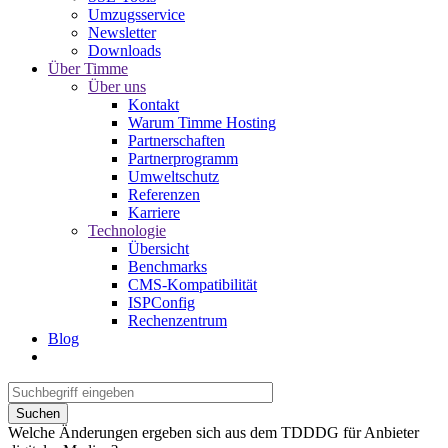
Umzugsservice
Newsletter
Downloads
Über Timme
Über uns
Kontakt
Warum Timme Hosting
Partnerschaften
Partnerprogramm
Umweltschutz
Referenzen
Karriere
Technologie
Übersicht
Benchmarks
CMS-Kompatibilität
ISPConfig
Rechenzentrum
Blog
Suchen
Welche Änderungen ergeben sich aus dem TDDDG für Anbieter