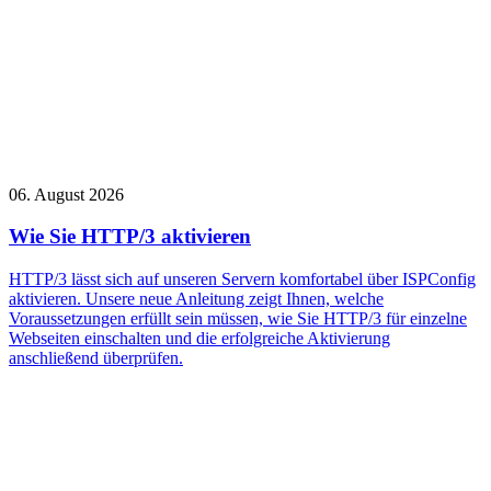
06. August 2026
Wie Sie HTTP/3 aktivieren
HTTP/3 lässt sich auf unseren Servern komfortabel über ISPConfig
aktivieren. Unsere neue Anleitung zeigt Ihnen, welche
Voraussetzungen erfüllt sein müssen, wie Sie HTTP/3 für einzelne
Webseiten einschalten und die erfolgreiche Aktivierung
anschließend überprüfen.