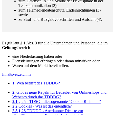
zum Datenschutz und Schutz der Privatsphäre in der
Telekommunikation (2),
zum Telemediendatenschutz, Endeinrichtungen (3)
sowie
zu Straf- und Bußgeldvorschriften und Aufsicht (4).
Es gilt laut § 1 Abs. 3 für alle Unternehmen und Personen, die im
Geltungsbereich
eine Niederlassung haben oder
Dienstleistungen erbringen oder daran mitwirken oder
Waren auf dem Markt bereitstellen.
Inhaltsverzeichnis
1.
Wen betrifft das TDDDG?
2.
Gibt es neue Regeln für Betreiber von Onlineshops und
Websites durch das TDDDG?
2.1
§ 25 TTDSG - die sogenannte "Cookie-Richtlinie"
2.2
Cookies - Was ist das eigentlich?
2.3
§ 26 TDDDG - Anerkannte Dienste zur