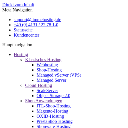
Direkt zum Inhalt
Meta Navigation
support@timmehosting.de
+49 (0) 4131 / 22 78 1-0
Statusseite
Kundencenter
Hauptnavigation
Hosting
Klassisches Hosting
Webhosting
Shop-Hosting
Managed vServer (VPS)
Managed Server
Cloud-Hosting
ScaleServer
Object Storage 2.0
Shop Anwendungen
JTL-Shop-Hosting
Magento-Hosting
OXID-Hosting
PrestaShop-Hosting
Shopware-Hosting