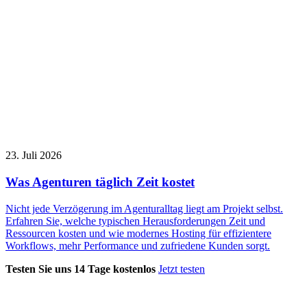
23. Juli 2026
Was Agenturen täglich Zeit kostet
Nicht jede Verzögerung im Agenturalltag liegt am Projekt selbst.
Erfahren Sie, welche typischen Herausforderungen Zeit und
Ressourcen kosten und wie modernes Hosting für effizientere
Workflows, mehr Performance und zufriedene Kunden sorgt.
Testen Sie uns 14 Tage kostenlos
Jetzt testen