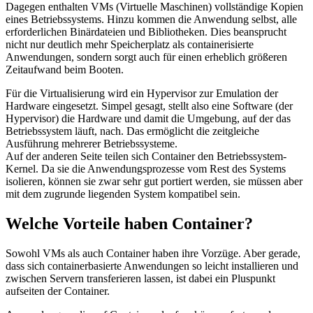
Dagegen enthalten VMs (Virtuelle Maschinen) vollständige Kopien
eines Betriebssystems. Hinzu kommen die Anwendung selbst, alle
erforderlichen Binärdateien und Bibliotheken. Dies beansprucht
nicht nur deutlich mehr Speicherplatz als containerisierte
Anwendungen, sondern sorgt auch für einen erheblich größeren
Zeitaufwand beim Booten.
Für die Virtualisierung wird ein Hypervisor zur Emulation der
Hardware eingesetzt. Simpel gesagt, stellt also eine Software (der
Hypervisor) die Hardware und damit die Umgebung, auf der das
Betriebssystem läuft, nach. Das ermöglicht die zeitgleiche
Ausführung mehrerer Betriebssysteme.
Auf der anderen Seite teilen sich Container den Betriebssystem-
Kernel. Da sie die Anwendungsprozesse vom Rest des Systems
isolieren, können sie zwar sehr gut portiert werden, sie müssen aber
mit dem zugrunde liegenden System kompatibel sein.
Welche Vorteile haben Container?
Sowohl VMs als auch Container haben ihre Vorzüge. Aber gerade,
dass sich containerbasierte Anwendungen so leicht installieren und
zwischen Servern transferieren lassen, ist dabei ein Pluspunkt
aufseiten der Container.