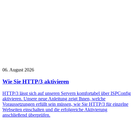
06. August 2026
Wie Sie HTTP/3 aktivieren
HTTP/3 lässt sich auf unseren Servern komfortabel über ISPConfig
aktivieren. Unsere neue Anleitung zeigt Ihnen, welche
Voraussetzungen erfüllt sein müssen, wie Sie HTTP/3 für einzelne
Webseiten einschalten und die erfolgreiche Aktivierung
anschließend überprüfen.