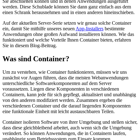
Sie abschließen können und in denen Anwendungen ausgeführt
werden. Diese Schublade können Sie dann ganz einfach aus dem
einen Schrank herausnehmen und in einen anderen hineinschieben.
Auf der aktuellen Server-Serie setzen wir genau solche Container
ein, damit Sie mithilfe unseres neuen
App-Installers
bestimmte
Anwendungen ohne großen Aufwand installieren können. Wie das
funktioniert und welche Vorteile Ihnen Container bieten, erfahren
Sie in diesem Blog-Beitrag.
Was sind Container?
Um zu verstehen, wie Container funktionieren, müssen wir uns
zunächst vor Augen führen, dass die meisten Webanwendungen
unterschiedliche Softwarekomponenten auf dem Server
voraussetzen. Liegen diese Komponenten in verschiedenen
Containern, kann jede für sich gepflegt, aktualisiert und unabhängig
von den anderen modifiziert werden. Zusammen ergeben die
verschiedenen Container und die darauf liegenden Komponenten
eine funktionale Einheit mit leicht austauschbaren Teilen.
Container isolieren Software von ihrer Umgebung und stellen sicher,
dass diese gleichbleibend arbeitet, auch wenn sich die Umgebung
verändert. So können Anwendungen, die in Containern laufen,
unabhängig vom Betriebssystem zum Einsatz kommen.