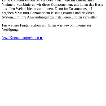
keine konventionellen Server oder VMs mehr im Einsatz sind.
Vielmehr kombinieren wir diese Komponenten, um Ihnen das Beste
aus allen Welten bieten zu können. Denn im Zusammenspiel
ergeben VMs und Container ein leistungsstarkes und flexibles
System, um Ihre Anwendungen zu installieren und zu verwalten.
Für weitere Fragen stehen wir Ihnen wie gewohnt gerne zur
Verfügung.
Jetzt Kontakt aufnehmen ▶