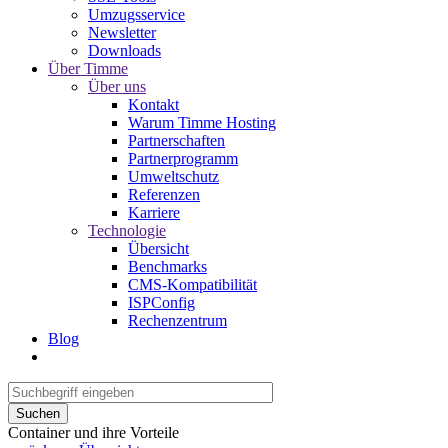
Umzugsservice
Newsletter
Downloads
Über Timme
Über uns
Kontakt
Warum Timme Hosting
Partnerschaften
Partnerprogramm
Umweltschutz
Referenzen
Karriere
Technologie
Übersicht
Benchmarks
CMS-Kompatibilität
ISPConfig
Rechenzentrum
Blog
Suchen
Container und ihre Vorteile