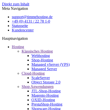
Direkt zum Inhalt
Meta Navigation
support@timmehosting.de
+49 (0) 4131 / 22 78 1-0
Statusseite
Kundencenter
Hauptnavigation
Hosting
Klassisches Hosting
Webhosting
Shop-Hosting
Managed vServer (VPS)
Managed Server
Cloud-Hosting
ScaleServer
Object Storage 2.0
Shop Anwendungen
JTL-Shop-Hosting
Magento-Hosting
OXID-Hosting
PrestaShop-Hosting
Shopware-Hosting