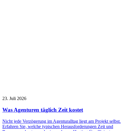
23. Juli 2026
Was Agenturen täglich Zeit kostet
Nicht jede Verzögerung im Agenturalltag liegt am Projekt selbst.
Erfahren Sie, welche typischen Herausforderungen Zeit und