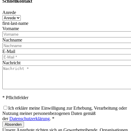
Schnellkontakt
Anrede
first-last-name
Vorname
Nachname
E-Mail
Nachricht
* Pflichtfelder
Ich erkläre meine Einwilligung zur Erhebung, Verarbeitung oder
Nutzung meiner personenbezogenen Daten gemäß
der
Datenschutzerklärung
. *
Absenden
Unsere Angebote richten sich an Gewerbetreibende, Organisationen