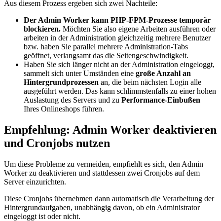
Aus diesem Prozess ergeben sich zwei Nachteile:
Der Admin Worker kann PHP-FPM-Prozesse temporär
blockieren.
Möchten Sie also eigene Arbeiten ausführen oder
arbeiten in der Administration gleichzeitig mehrere Benutzer
bzw. haben Sie parallel mehrere Administration-Tabs
geöffnet, verlangsamt das die Seitengeschwindigkeit.
Haben Sie sich länger nicht an der Administration eingeloggt,
sammelt sich unter Umständen eine
große Anzahl an
Hintergrundprozessen
an, die beim nächsten Login alle
ausgeführt werden. Das kann schlimmstenfalls zu einer hohen
Auslastung des Servers und zu
Performance-Einbußen
Ihres Onlineshops führen.
Empfehlung: Admin Worker deaktivieren
und Cronjobs nutzen
Um diese Probleme zu vermeiden, empfiehlt es sich, den Admin
Worker zu deaktivieren und stattdessen zwei Cronjobs auf dem
Server einzurichten.
Diese Cronjobs übernehmen dann automatisch die Verarbeitung der
Hintergrundaufgaben, unabhängig davon, ob ein Administrator
eingeloggt ist oder nicht.