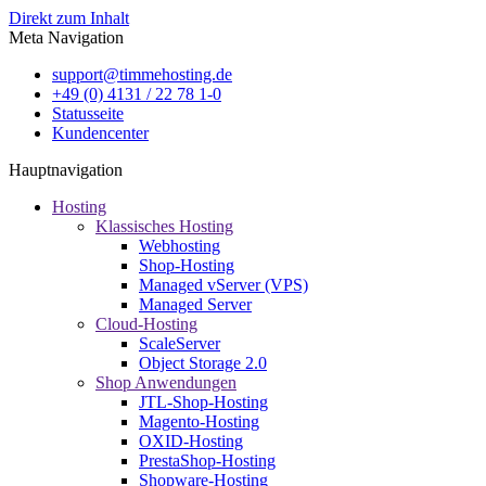
Direkt zum Inhalt
Meta Navigation
support@timmehosting.de
+49 (0) 4131 / 22 78 1-0
Statusseite
Kundencenter
Hauptnavigation
Hosting
Klassisches Hosting
Webhosting
Shop-Hosting
Managed vServer (VPS)
Managed Server
Cloud-Hosting
ScaleServer
Object Storage 2.0
Shop Anwendungen
JTL-Shop-Hosting
Magento-Hosting
OXID-Hosting
PrestaShop-Hosting
Shopware-Hosting