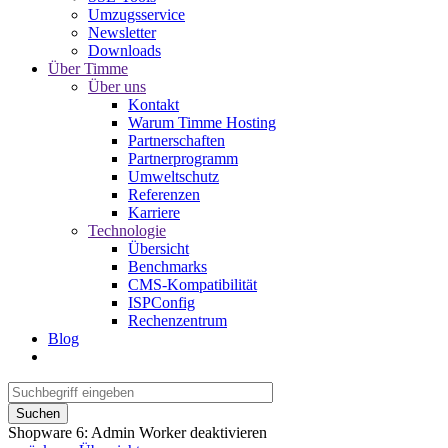
Umzugsservice
Newsletter
Downloads
Über Timme
Über uns
Kontakt
Warum Timme Hosting
Partnerschaften
Partnerprogramm
Umweltschutz
Referenzen
Karriere
Technologie
Übersicht
Benchmarks
CMS-Kompatibilität
ISPConfig
Rechenzentrum
Blog
Suchen
Shopware 6: Admin Worker deaktivieren