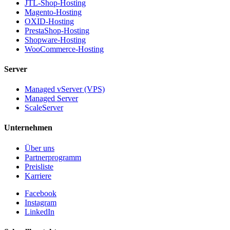
JTL-Shop-Hosting
Magento-Hosting
OXID-Hosting
PrestaShop-Hosting
Shopware-Hosting
WooCommerce-Hosting
Server
Managed vServer (VPS)
Managed Server
ScaleServer
Unternehmen
Über uns
Partnerprogramm
Preisliste
Karriere
Facebook
Instagram
LinkedIn