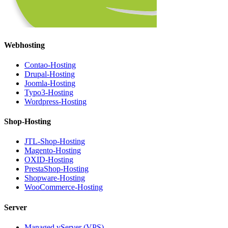
Webhosting
Contao-Hosting
Drupal-Hosting
Joomla-Hosting
Typo3-Hosting
Wordpress-Hosting
Shop-Hosting
JTL-Shop-Hosting
Magento-Hosting
OXID-Hosting
PrestaShop-Hosting
Shopware-Hosting
WooCommerce-Hosting
Server
Managed vServer (VPS)