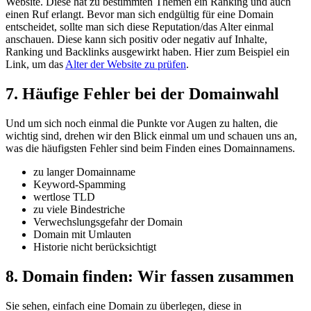
Website. Diese hat zu bestimmten Themen ein Ranking und auch
einen Ruf erlangt. Bevor man sich endgültig für eine Domain
entscheidet, sollte man sich diese Reputation/das Alter einmal
anschauen. Diese kann sich positiv oder negativ auf Inhalte,
Ranking und Backlinks ausgewirkt haben. Hier zum Beispiel ein
Link, um das
Alter der Website zu prüfen
.
7. Häufige Fehler bei der Domainwahl
Und um sich noch einmal die Punkte vor Augen zu halten, die
wichtig sind, drehen wir den Blick einmal um und schauen uns an,
was die häufigsten Fehler sind beim Finden eines Domainnamens.
zu langer Domainname
Keyword-Spamming
wertlose TLD
zu viele Bindestriche
Verwechslungsgefahr der Domain
Domain mit Umlauten
Historie nicht berücksichtigt
8. Domain finden: Wir fassen zusammen
Sie sehen, einfach eine Domain zu überlegen, diese in