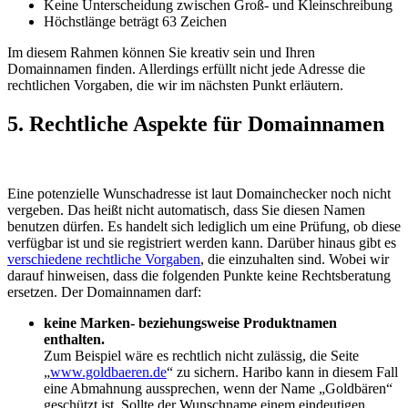
Keine Unterscheidung zwischen Groß- und Kleinschreibung
Höchstlänge beträgt 63 Zeichen
Im diesem Rahmen können Sie kreativ sein und Ihren
Domainnamen finden. Allerdings erfüllt nicht jede Adresse die
rechtlichen Vorgaben, die wir im nächsten Punkt erläutern.
5. Rechtliche Aspekte für Domainnamen
Eine potenzielle Wunschadresse ist laut Domainchecker noch nicht
vergeben. Das heißt nicht automatisch, dass Sie diesen Namen
benutzen dürfen. Es handelt sich lediglich um eine Prüfung, ob diese
verfügbar ist und sie registriert werden kann. Darüber hinaus gibt es
verschiedene rechtliche Vorgaben
, die einzuhalten sind. Wobei wir
darauf hinweisen, dass die folgenden Punkte keine Rechtsberatung
ersetzen. Der Domainnamen darf:
keine Marken- beziehungsweise Produktnamen
enthalten.
Zum Beispiel wäre es rechtlich nicht zulässig, die Seite
„
www.goldbaeren.de
“ zu sichern. Haribo kann in diesem Fall
eine Abmahnung aussprechen, wenn der Name „Goldbären“
geschützt ist. Sollte der Wunschname einem eindeutigen