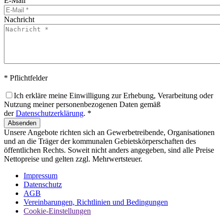
E-Mail
Nachricht
* Pflichtfelder
Ich erkläre meine Einwilligung zur Erhebung, Verarbeitung oder
Nutzung meiner personenbezogenen Daten gemäß
der
Datenschutzerklärung
. *
Absenden
Unsere Angebote richten sich an Gewerbetreibende, Organisationen
und an die Träger der kommunalen Gebietskörperschaften des
öffentlichen Rechts. Soweit nicht anders angegeben, sind alle Preise
Nettopreise und gelten zzgl. Mehrwertsteuer.
Impressum
Datenschutz
AGB
Vereinbarungen, Richtlinien und Bedingungen
Cookie-Einstellungen