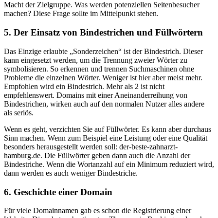
Macht der Zielgruppe. Was werden potenziellen Seitenbesucher
machen? Diese Frage sollte im Mittelpunkt stehen.
5. Der Einsatz von Bindestrichen und Füllwörtern
Das Einzige erlaubte „Sonderzeichen“ ist der Bindestrich. Dieser
kann eingesetzt werden, um die Trennung zweier Wörter zu
symbolisieren. So erkennen und trennen Suchmaschinen ohne
Probleme die einzelnen Wörter. Weniger ist hier aber meist mehr.
Empfohlen wird ein Bindestrich. Mehr als 2 ist nicht
empfehlenswert. Domains mit einer Aneinanderreihung von
Bindestrichen, wirken auch auf den normalen Nutzer alles andere
als seriös.
Wenn es geht, verzichten Sie auf Füllwörter. Es kann aber durchaus
Sinn machen. Wenn zum Beispiel eine Leistung oder eine Qualität
besonders herausgestellt werden soll: der-beste-zahnarzt-
hamburg.de. Die Füllwörter geben dann auch die Anzahl der
Bindestriche. Wenn die Wortanzahl auf ein Minimum reduziert wird,
dann werden es auch weniger Bindestriche.
6. Geschichte einer Domain
Für viele Domainnamen gab es schon die Registrierung einer