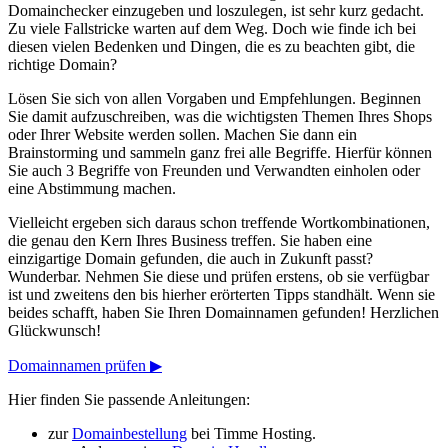
Domainchecker einzugeben und loszulegen, ist sehr kurz gedacht.
Zu viele Fallstricke warten auf dem Weg. Doch wie finde ich bei
diesen vielen Bedenken und Dingen, die es zu beachten gibt, die
richtige Domain?
Lösen Sie sich von allen Vorgaben und Empfehlungen. Beginnen
Sie damit aufzuschreiben, was die wichtigsten Themen Ihres Shops
oder Ihrer Website werden sollen. Machen Sie dann ein
Brainstorming und sammeln ganz frei alle Begriffe. Hierfür können
Sie auch 3 Begriffe von Freunden und Verwandten einholen oder
eine Abstimmung machen.
Vielleicht ergeben sich daraus schon treffende Wortkombinationen,
die genau den Kern Ihres Business treffen. Sie haben eine
einzigartige Domain gefunden, die auch in Zukunft passt?
Wunderbar. Nehmen Sie diese und prüfen erstens, ob sie verfügbar
ist und zweitens den bis hierher erörterten Tipps standhält. Wenn sie
beides schafft, haben Sie Ihren Domainnamen gefunden! Herzlichen
Glückwunsch!
Domainnamen prüfen ▶
Hier finden Sie passende Anleitungen:
zur
Domainbestellung
bei Timme Hosting.