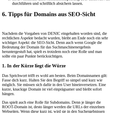
durchführen und schriftlich absichern lassen.
6. Tipps für Domains aus SEO-Sicht
Nachdem die Vorgaben von DENIC eingehalten worden sind, die
rechtlichen Aspekte bedacht wurden, bleibt am Ende noch ein sehr
wichtiger Aspekt: die SEO-Sicht. Denn auch wenn Google die
Bedeutung der Domain für das Suchmaschinenergebnis
heruntergestuft hat, spielt es trotzdem noch eine Rolle und man
sollte ein paar Punkte berücksichtigen.
1. In der Kürze liegt die Würze
Das Sprichwort trifft es wohl am besten. Beim Domainnamen gilt:
Fasse dich kurz. Halten Sie den Begriff so simpel und kurz wie
möglich. Sie müssen sich dafür in den User hineinversetzen. Eine
kurze, knackige Domain ist viel einprägsamer und bleibt sofort
hängen.
Das spielt auch eine Rolle für Subdomains. Denn je länger die
ROOT-Domain ist, desto länger werden die URLs der einzelnen
Webseiten. Wenn diese kurz ist, wird sie in den Suchergebnissen