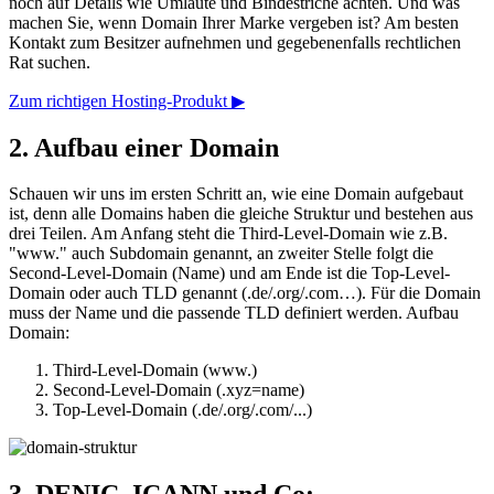
noch auf Details wie Umlaute und Bindestriche achten. Und was
machen Sie, wenn Domain Ihrer Marke vergeben ist? Am besten
Kontakt zum Besitzer aufnehmen und gegebenenfalls rechtlichen
Rat suchen.
Zum richtigen Hosting-Produkt ▶
2. Aufbau einer Domain
Schauen wir uns im ersten Schritt an, wie eine Domain aufgebaut
ist, denn alle Domains haben die gleiche Struktur und bestehen aus
drei Teilen. Am Anfang steht die Third-Level-Domain wie z.B.
"www." auch Subdomain genannt, an zweiter Stelle folgt die
Second-Level-Domain (Name) und am Ende ist die Top-Level-
Domain oder auch TLD genannt (.de/.org/.com…). Für die Domain
muss der Name und die passende TLD definiert werden. Aufbau
Domain:
Third-Level-Domain (www.)
Second-Level-Domain (.xyz=name)
Top-Level-Domain (.de/.org/.com/...)