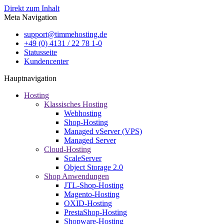
Direkt zum Inhalt
Meta Navigation
support@timmehosting.de
+49 (0) 4131 / 22 78 1-0
Statusseite
Kundencenter
Hauptnavigation
Hosting
Klassisches Hosting
Webhosting
Shop-Hosting
Managed vServer (VPS)
Managed Server
Cloud-Hosting
ScaleServer
Object Storage 2.0
Shop Anwendungen
JTL-Shop-Hosting
Magento-Hosting
OXID-Hosting
PrestaShop-Hosting
Shopware-Hosting