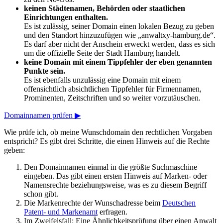
keinen Städtenamen, Behörden oder staatlichen
Einrichtungen enthalten.
Es ist zulässig, seiner Domain einen lokalen Bezug zu geben
und den Standort hinzuzufügen wie „anwaltxy-hamburg.de“.
Es darf aber nicht der Anschein erweckt werden, dass es sich
um die offizielle Seite der Stadt Hamburg handelt.
keine Domain mit einem Tippfehler der eben genannten
Punkte sein.
Es ist ebenfalls unzulässig eine Domain mit einem
offensichtlich absichtlichen Tippfehler für Firmennamen,
Prominenten, Zeitschriften und so weiter vorzutäuschen.
Domainnamen prüfen ▶
Wie prüfe ich, ob meine Wunschdomain den rechtlichen Vorgaben
entspricht? Es gibt drei Schritte, die einen Hinweis auf die Rechte
geben:
Den Domainnamen einmal in die größte Suchmaschine
eingeben. Das gibt einen ersten Hinweis auf Marken- oder
Namensrechte beziehungsweise, was es zu diesem Begriff
schon gibt.
Die Markenrechte der Wunschadresse beim
Deutschen
Patent- und Markenamt
erfragen.
Im Zweifelsfall: Eine Ähnlichkeitsprüfung über einen Anwalt