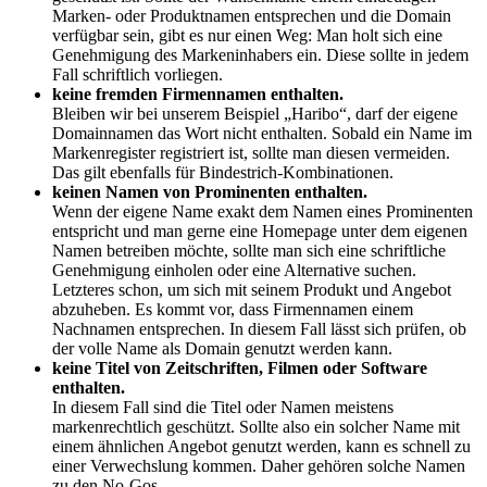
Marken- oder Produktnamen entsprechen und die Domain
verfügbar sein, gibt es nur einen Weg: Man holt sich eine
Genehmigung des Markeninhabers ein. Diese sollte in jedem
Fall schriftlich vorliegen.
keine fremden Firmennamen enthalten.
Bleiben wir bei unserem Beispiel „Haribo“, darf der eigene
Domainnamen das Wort nicht enthalten. Sobald ein Name im
Markenregister registriert ist, sollte man diesen vermeiden.
Das gilt ebenfalls für Bindestrich-Kombinationen.
keinen Namen von Prominenten enthalten.
Wenn der eigene Name exakt dem Namen eines Prominenten
entspricht und man gerne eine Homepage unter dem eigenen
Namen betreiben möchte, sollte man sich eine schriftliche
Genehmigung einholen oder eine Alternative suchen.
Letzteres schon, um sich mit seinem Produkt und Angebot
abzuheben. Es kommt vor, dass Firmennamen einem
Nachnamen entsprechen. In diesem Fall lässt sich prüfen, ob
der volle Name als Domain genutzt werden kann.
keine Titel von Zeitschriften, Filmen oder Software
enthalten.
In diesem Fall sind die Titel oder Namen meistens
markenrechtlich geschützt. Sollte also ein solcher Name mit
einem ähnlichen Angebot genutzt werden, kann es schnell zu
einer Verwechslung kommen. Daher gehören solche Namen
zu den No-Gos.