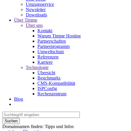
Umzugsservice
Newsletter
Downloads
Über Timme
Über uns
Kontakt
Warum Timme Hosting
Partnerschaften
Partnerprogramm
Umweltschutz
Referenzen
Karriere
Technologie
Übersicht
Benchmarks
CMS-Kompatibilität
ISPConfig
Rechenzentrum
Blog
Suchen
Domainnamen finden: Tipps und Infos